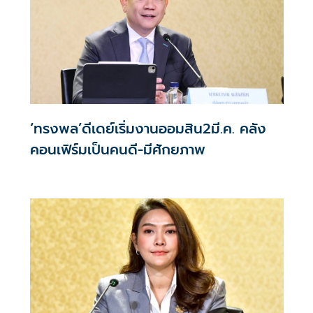
‘ทรงพล’ดีเดย์เริ่มงานออมสิน2มี.ค. คลัง
คอนเฟิร์มเป็นคนดี-มีศักยภาพ