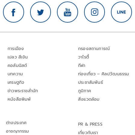
การเมือง
กรองสถานการณ์
เปลว สีเงิน
วาไรตี้
คอลัมนิสต์
กีฬา
บทความ
ท่องเที่ยว – ศิลปวัฒนธรรม
เศรษฐกิจ
ประชาสัมพันธ์
ข่าวพระราชสำนัก
ภูมิภาค
หนังสือพิมพ์
สิ่งแวดล้อม
ต่างประเทศ
PR & PRESS
อาชญากรรม
เกี่ยวกับเรา