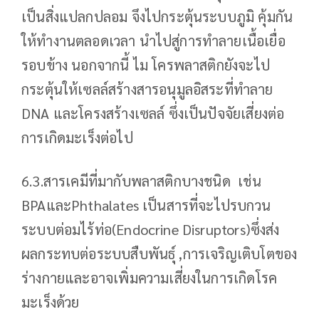
เป็นสิ่งแปลกปลอม จึงไปกระตุ้นระบบภูมิ คุ้มกัน
ให้ทำงานตลอดเวลา นำไปสู่การทำลายเนื้อเยื่อ
รอบข้าง นอกจากนี้ ไม โครพลาสติกยังจะไป
กระตุ้นให้เซลล์สร้างสารอนุมูลอิสระที่ทำลาย
DNA และโครงสร้างเซลล์ ซึ่งเป็นปัจจัยเสี่ยงต่อ
การเกิดมะเร็งต่อไป
6.3.สารเคมีที่มากับพลาสติกบางชนิด เช่น
BPAและPhthalates เป็นสารที่จะไปรบกวน
ระบบต่อมไร้ท่อ(Endocrine Disruptors)ซึ่งส่ง
ผลกระทบต่อระบบสืบพันธุ์ ,การเจริญเติบโตของ
ร่างกายและอาจเพิ่มความเสี่ยงในการเกิดโรค
มะเร็งด้วย