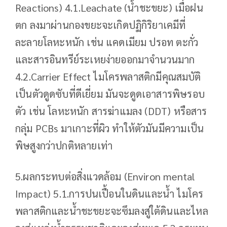
Reactions) 4.1.Leachate (น้ำชะขยะ) เมื่อฝน
ตก ลงมาผ่านกองขยะจะเกิดปฏิกิริยาเคมีที่
ละลายโลหะหนัก เช่น แคดเมียม ปรอท ตะกั่ว
และสารอินทรีย์ระเหยง่ายออกมาจำนวนมาก
4.2.Carrier Effect ไมโครพลาสติกมีคุณสมบัติ
เป็นตัวดูดซับที่ดีเยี่ยม มันจะดูดเอาสารพิษรอบ
ตัว เช่น โลหะหนัก สารฆ่าแมลง (DDT) หรือสาร
กลุ่ม PCBs มาเกาะที่ผิว ทำให้ตัวมันมีความเป็น
พิษสูงกว่าปกติหลายเท่า
5.ผลกระทบต่อสิ่งแวดล้อม (Environ mental
Impact) 5.1.การปนเปื้อนในดินและน้ำ ไมโคร
พลาสติกและน้ำชะขยะจะซึมลงสู่ใต้ดินและไหล