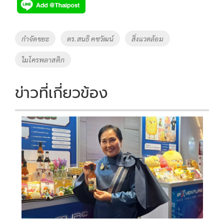
Tags
กำจัดขยะ
ดร.สนธิ คชวัฒน์
สิ่งแวดล้อม
ไมโครพลาสติก
ข่าวที่เกี่ยวข้อง