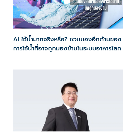
AI ใช้น้ำมากจริงหรือ? ชวนมองอีกด้านของ
การใช้น้ำที่อาจถูกมองข้ามในระบบอาหารโลก