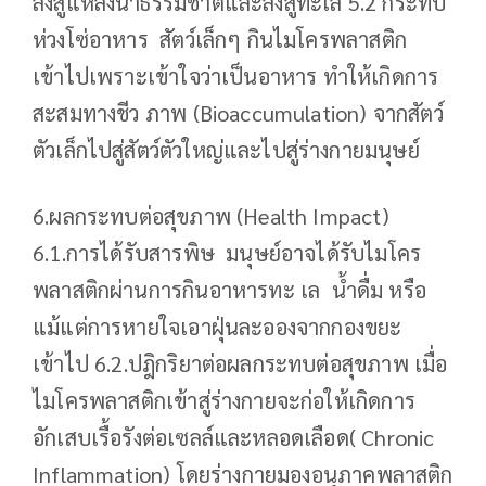
ลงสู่แหล่งน้ำธรรมชาติและลงสู่ทะเล 5.2 กระทบ
ห่วงโซ่อาหาร สัตว์เล็กๆ กินไมโครพลาสติก
เข้าไปเพราะเข้าใจว่าเป็นอาหาร ทำให้เกิดการ
สะสมทางชีว ภาพ (Bioaccumulation) จากสัตว์
ตัวเล็กไปสู่สัตว์ตัวใหญ่และไปสู่ร่างกายมนุษย์
6.ผลกระทบต่อสุขภาพ (Health Impact)
6.1.การได้รับสารพิษ มนุษย์อาจได้รับไมโคร
พลาสติกผ่านการกินอาหารทะ เล น้ำดื่ม หรือ
แม้แต่การหายใจเอาฝุ่นละอองจากกองขยะ
เข้าไป 6.2.ปฎิกริยาต่อผลกระทบต่อสุขภาพ เมื่อ
ไมโครพลาสติกเข้าสู่ร่างกายจะก่อให้เกิดการ
อักเสบเรื้อรังต่อเซลล์และหลอดเลือด( Chronic
Inflammation) โดยร่างกายมองอนุภาคพลาสติก