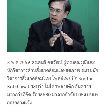
3 พ.ค.2569-ดร.สนธิ คชวัฒน์ ผู้ทรงคุณวุฒิและ
นักวิชาการด้านสิ่งแวดล้อมและสุขภาพ ชมรมนัก
วิชาการสิ่งแวดล้อมไทย โพสต์เฟซบุ๊ก Sonthi
Kotchawat ระบุว่า ไมโครพลาสติก อันตราย
มากกว่าที่คิด ร้อยละ80 มาจากกำจัดขยะแบบเท
กองกลางแจ้ง