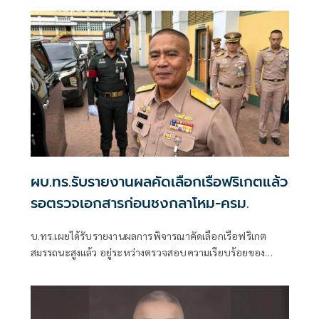
ผบ.ทร.รับรายงานผลคัดเลือกเรือฟริเกตแล้ว
รอตรวจเอกสารก่อนชงกลาโหม-ครม.
บ.ทร.เผยได้รับรายงานผลการพิจารณาคัดเลือกเรือฟริเกต
สมรรถนะสูงแล้ว อยู่ระหว่างตรวจสอบความเรียบร้อยของ
เอกสารก่อนเสนอปลัดกลาโหมตามขั้นตอน พ