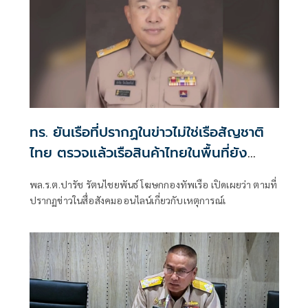
ทร. ยันเรือที่ปรากฏในข่าวไม่ใช่เรือสัญชาติ
ไทย ตรวจแล้วเรือสินค้าไทยในพื้นที่ยัง
ปลอดภัย
พล.ร.ต.ปารัช รัตนไชยพันธ์ โฆษกกองทัพเรือ เปิดเผยว่า ตามที่
ปรากฏข่าวในสื่อสังคมออนไลน์เกี่ยวกับเหตุการณ์เ