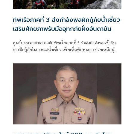
ทัพเรือภาคที่ 3 ส่งกำลังพลฝึกกู้ภัยน้ำเชี่ยว
เสริมศักยภาพรับมืออุทกภัยฝั่งอันดามัน
ศูนย์บรรเทาสาธารณภัยทัพเรือภาคที่ 3 จัดส่งกำลังพลเข้ารับ
การฝึกกู้ภัยในกระแสน้ำเชี่ยว เพื่อเพิ่มทักษะการช่วยเหลือผู้
ประสบภัยจากน้ำท่