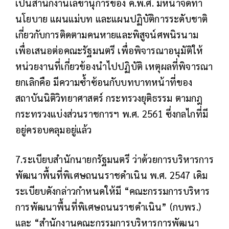
เป็นสำนักงานเลขานุการของ ค.พ.ศ. มีหน้าจัดทำ
นโยบาย แผนแม่บท และแผนปฏิบัติการระดับชาติ
เกี่ยวกับการติดตามคนหายและพิสูจน์ศพนิรนาม
เพื่อเสนอต่อคณะรัฐมนตรี เพื่อพิจารณาอนุมัติให้
หน่วยงานที่เกี่ยวข้องนำไปปฏิบัติ เหตุผลที่พิจารณา
ยกเลิกคือ มีความซ้ำซ้อนกับบทบาทหน้าที่ของ
สถาบันนิติวิทยาศาสตร์ กระทรวงยุติธรรม ตามกฎ
กระทรวงแบ่งส่วนราชการฯ พ.ศ. 2561 ซึ่งกลไกที่มี
อยู่ครอบคลุมอยู่แล้ว
7.ระเบียบสำนักนายกรัฐมนตรี ว่าด้วยการบริหารการ
พัฒนาพื้นที่พิเศษถนนราชดำเนิน พ.ศ. 2547 เดิม
ระเบียบดังกล่าวกำหนดให้มี “คณะกรรมการบริหาร
การพัฒนาพื้นที่พิเศษถนนราชดำเนิน” (กบพร.)
และ “สำนักงานคณะกรรมการบริหารการพัฒนา