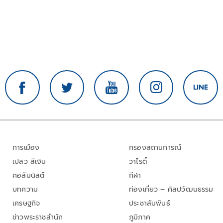
การเมือง
กรองสถานการณ์
เปลว สีเงิน
วาไรตี้
คอลัมนิสต์
กีฬา
บทความ
ท่องเที่ยว – ศิลปวัฒนธรรม
เศรษฐกิจ
ประชาสัมพันธ์
ข่าวพระราชสำนัก
ภูมิภาค