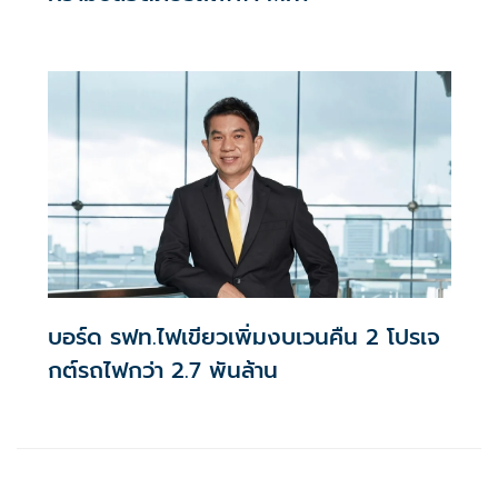
บอร์ด รฟท.ไฟเขียวเพิ่มงบเวนคืน 2 โปรเจ
กต์รถไฟกว่า 2.7 พันล้าน