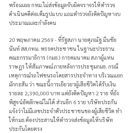
พร้อมเผย กทม.ไม่ส่งข้อมูลจับผิดจราจรให้ตำรวจ
ดำเนินคดีต่อเต็มรูปแบบ แถมตำรวจยังติดปัญหางบ
ประมาณและกำลังคน
20 พฤษภาคม 2569 - ที่รัฐสภา นายศุภณัฐ มีนชัย
นันท์ สส.กทม. พรรคประชาชน ในฐานะประธาน
คณะกรรมาธิการ (กมธ.) การคมนาคม สภาผู้แทน
ราษฎร ให้สัมภาษณ์ภายหลังการประชุมกมธ. กรณี
เหตุการณ์รถไฟชนรถโดยสารประจำทาง บริเวณแยก
มักกะสัน ว่า ขณะนี้การเยียวยาผู้เสียชีวิตได้รับเงิน
รายละ 2,390,000 บาท แต่ยังติดปัญหา 2 ราย ที่ยัง
พิสูจน์อัตลักษณ์ไม่ได้ ส่วนอีก 6 ราย บริษัทประกัน
แจ้งว่าไม่มีเลขประจำตัวประชาชนของผู้เสียชีวิต ทำ
ให้กมธ.ต้องประสานให้ตำรวจส่งข้อมูลให้บริษัท
ประกันโดยตรง