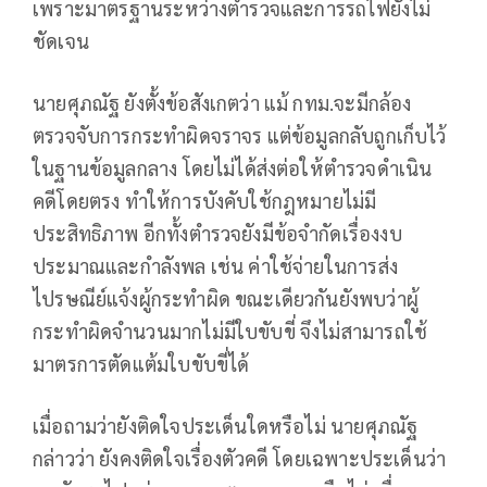
เพราะมาตรฐานระหว่างตำรวจและการรถไฟยังไม่
ชัดเจน
นายศุภณัฐ ยังตั้งข้อสังเกตว่า แม้ กทม.จะมีกล้อง
ตรวจจับการกระทำผิดจราจร แต่ข้อมูลกลับถูกเก็บไว้
ในฐานข้อมูลกลาง โดยไม่ได้ส่งต่อให้ตำรวจดำเนิน
คดีโดยตรง ทำให้การบังคับใช้กฎหมายไม่มี
ประสิทธิภาพ อีกทั้งตำรวจยังมีข้อจำกัดเรื่องงบ
ประมาณและกำลังพล เช่น ค่าใช้จ่ายในการส่ง
ไปรษณีย์แจ้งผู้กระทำผิด ขณะเดียวกันยังพบว่าผู้
กระทำผิดจำนวนมากไม่มีใบขับขี่ จึงไม่สามารถใช้
มาตรการตัดแต้มใบขับขี่ได้
เมื่อถามว่ายังติดใจประเด็นใดหรือไม่ นายศุภณัฐ
กล่าวว่า ยังคงติดใจเรื่องตัวคดี โดยเฉพาะประเด็นว่า