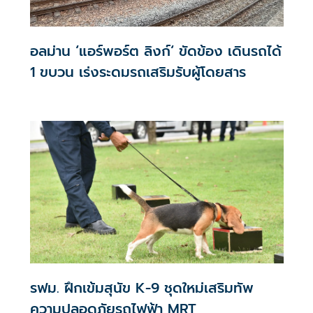
อลม่าน ‘แอร์พอร์ต ลิงก์‘ ขัดข้อง เดินรถได้
1 ขบวน เร่งระดมรถเสริมรับผู้โดยสาร
รฟม. ฝึกเข้มสุนัข K-9 ชุดใหม่เสริมทัพ
ความปลอดภัยรถไฟฟ้า MRT