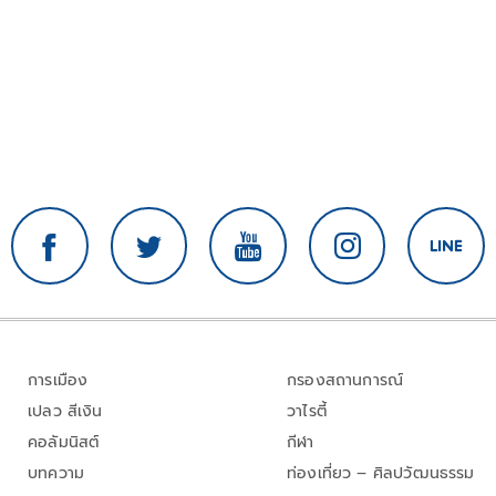
การเมือง
กรองสถานการณ์
เปลว สีเงิน
วาไรตี้
คอลัมนิสต์
กีฬา
บทความ
ท่องเที่ยว – ศิลปวัฒนธรรม