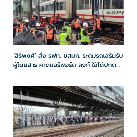
‘สิริพงศ์’ สั่ง รฟท.-ขสมก. ระดมรถเสริมรับ
ผู้โดยสาร คาดแอร์พอร์ต ลิงก์ ใช้ได้ปกติ
เย็นนี้