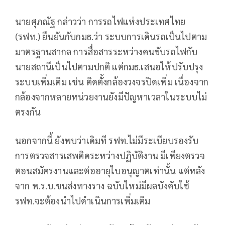
นายศุภณัฐ กล่าวว่า การรถไฟแห่งประเทศไทย
(รฟท.) ยืนยันกับกมธ.ว่า ระบบการเดินรถเป็นไปตาม
มาตรฐานสากล การสื่อสารระหว่างคนขับรถไฟกับ
นายสถานีเป็นไปตามปกติ แต่กมธ.เสนอให้ปรับปรุง
ระบบเพิ่มเติม เช่น ติดตั้งกล้องวงจรปิดเพิ่ม เนื่องจาก
กล้องจากหลายหน่วยงานยังมีปัญหาเวลาในระบบไม่
ตรงกัน
นอกจากนี้ ยังพบว่าเดิมที รฟท.ไม่มีระเบียบรองรับ
การตรวจสารเสพติดระหว่างปฏิบัติงาน มีเพียงตรวจ
ตอนสมัครงานและต่ออายุใบอนุญาตเท่านั้น แต่หลัง
จาก พ.ร.บ.ขนส่งทางราง ฉบับใหม่มีผลบังคับใช้
รฟท.จะต้องนำไปดำเนินการเพิ่มเติม