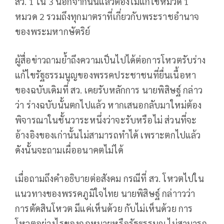
สว. 1 ใน 3 นอกจากนั้นแล้วต้องไม่แก้ไขหมวด 1
หมวด 2 รวมถึงทุกมาตราที่เกี่ยวกับพระราชอำนาจ
ของพระมหากษัตริย์
ผู้สื่อข่าวถามย้ำถึงความเป็นไปได้ต่อการโหวตรับร่าง
แก้ไขรัฐธรรมนูญของพรรคประชาชนที่ยื่นเนื้อหา
ของฉบับเดิมที่ สว. เคยรับหลักการ นายพิสิษฐ์ กล่าว
ว่า ร่างฉบับนั้นตกไปแล้ว หากเสนอกลับมาใหม่ต้อง
พิจารณาในชั้นวาระหนึ่งว่าจะรับหรือไม่ ส่วนที่จะ
อ้างอิงของเก่านั้นไม่สามารถทำได้ เพราะตกไปแล้ว
ดังนั้นจะถามเผื่ออนาคตไม่ได้
เมื่อถามถึงคำอธิบายต่อสังคม กรณีที่ สว. โหวตไปใน
แนวทางของพรรคภูมิใจไทย นายพิสิษฐ์ กล่าาวว่า
การตัดสินโหวต มีแค่เห็นด้วย กับไม่เห็นด้วย การ
โหวตอย่างไรของกฎหมายหรือรัฐธรรนญ ไม่สามารถ