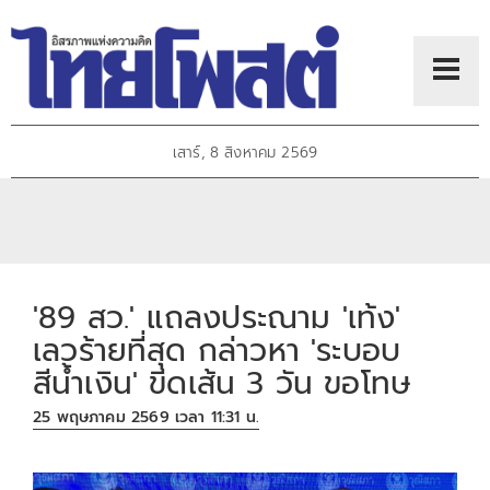
เสาร์, 8 สิงหาคม 2569
'89 สว.' แถลงประณาม 'เท้ง'
เลวร้ายที่สุด กล่าวหา 'ระบอบ
สีน้ำเงิน' ขีดเส้น 3 วัน ขอโทษ
25 พฤษภาคม 2569 เวลา 11:31 น.