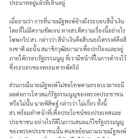
ประมาทอยู่แล้วที่เห็นอยู่
เมื่อถามว่า การที่นายณัฐพงษ์อ้างถึงระบอบสีน้ำเงิน
โดยที่ไม่มีความชัดเจน ทางสว.ตีความเรื่องนี้อย่างไร
โฆษกวิป สว. กล่าวว่า สีนำเงินคือสีบนธงไตรรงค์คือสี
ธงชาติ ฉะนั้น สมาชิกวุฒิสภามาเพื่อปกป้องและอยู่
ภายใต้กรอบรัฐธรรมนูญ ที่เรามีหน้าที่ในการดำรงไว้
ซึ่งระบอบของพระมหากษัตริย์
ส่วนกรณีนายณัฐพงษ์ไม่ขอโทษตามกรอบเวลาจะมี
ผลต่อการโหวตแก้รัฐธรรมนูญของพรรคประชาชน
หรือไม่นั้น นายพิสิษฐ์ กล่าวว่า ไม่เกี่ยว ทั้งนี้
สว.พร้อมทำหน้าที่เพื่อประโยชน์ของประเทศและ
ประชาชน อย่างไรก็ดีในการเสนอแก้ไขรัฐธรรมนูญ
ของพรรคประชาชนนั้น ตนขอย้อนถามนายณัฐพงษ์