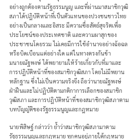
อย่างถูกต้องตามรัฐธรรมนูญ และที่ผ่านมาสมาชิกวุฒิ
สภาได้ปฎิบัติหน้าที่เป็นตัวแทนของปวงชนชาวไทย
อย่างเป็นกลางและอิสระ มีความซื่อสัตย์สุจริตเพื่อ
ประโยชน์ของประเทศชาติ และความผาสุกของ
ประชาชนโดยรวม ไม่เคยมีการใช้อำนาจอย่างฉ้อฉล
หรือบิดเบือนแต่อย่างใด แต่ในทางตรงกันข้า
มนายณัฐพงษ์ ได้พยายามให้ร้ายเกี่ยวกับที่มาและ
การปฎิบัติหน้าที่ของสมาชิกวุฒิสภา โดยไม่มีพยาน
หลักฐาน ซึ่งไม่เป็นความจริงจึง ถือว่านายณัฐพงษ์
ฝ่าฝืนและไม่ปฏิบัติตามกติกาการเลือกของสมาชิก
วุฒิสภา และการปฎิบัติหน้าที่ของสมาชิกวุฒิสภาตาม
บทบัญญัติของรัฐธรรมนูญและกฎหมาย
นายพิสิษฐ์ กล่าวว่า ย้ำว่าสมาชิกวุฒิสภามาตาม
รัฐธรรมนูญและกฎหมาย ทุกคนอยู่ภายใต้กฎหมาย