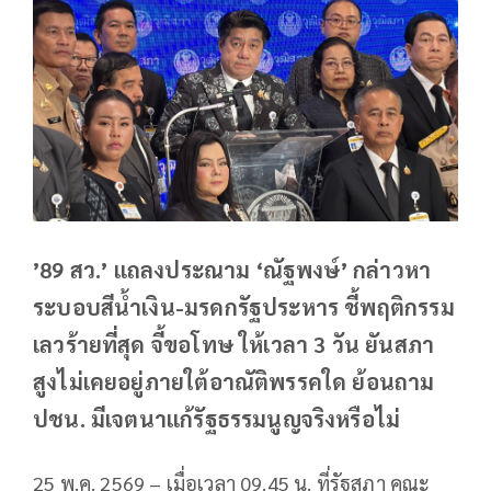
’89 สว.’ แถลงประณาม ‘ณัฐพงษ์’ กล่าวหา
ระบอบสีน้ำเงิน-มรดกรัฐประหาร ชี้พฤติกรรม
เลวร้ายที่สุด จี้ขอโทษ ให้เวลา 3 วัน ยันสภา
สูงไม่เคยอยู่ภายใต้อาณัติพรรคใด ย้อนถาม
ปชน. มีเจตนาแก้รัฐธรรมนูญจริงหรือไม่
25 พ.ค. 2569 – เมื่อเวลา 09.45 น. ที่รัฐสภา คณะ