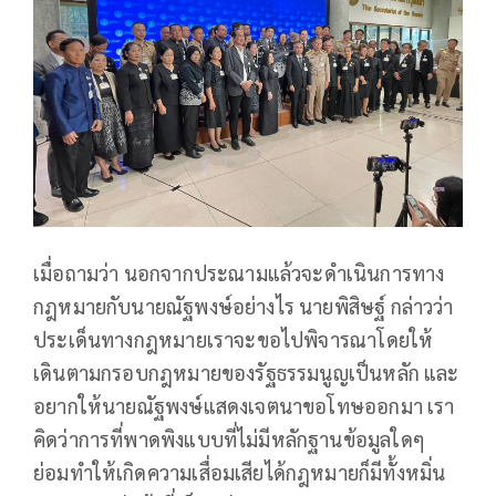
เมื่อถามว่า นอกจากประณามแล้วจะดำเนินการทาง
กฎหมายกับนายณัฐพงษ์อย่างไร นายพิสิษฐ์ กล่าวว่า
ประเด็นทางกฎหมายเราจะขอไปพิจารณาโดยให้
เดินตามกรอบกฎหมายของรัฐธรรมนูญเป็นหลัก และ
อยากให้นายณัฐพงษ์แสดงเจตนาขอโทษออกมา เรา
คิดว่าการที่พาดพิงแบบที่ไม่มีหลักฐานข้อมูลใดๆ
ย่อมทำให้เกิดความเสื่อมเสียได้กฎหมายก็มีทั้งหมิ่น