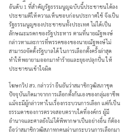
อันดับ 1 ที่สำคัญรัฐธรรมนูญฉบับนี้ประชาชนได้ลง
ประชามติให้ความเห็นชอบก่อนประกาศใช้ จึงเป็น
รัฐธรรมนูญของประชาชนทั้งประเทศ ไม่ได้เป็น
ลักษณะมรดกของรัฐประหาร ตามที่นายณัฐพงษ์
กล่าวหาและการที่พรรคของของนายณัฐพงษ์ไม่
สามารถจัดตั้งรัฐบาลได้ ในการเลือกตั้งครั้งล่าสุด
ทำให้พยายามออกมาทำร้ายและยุยงปลุกปั่น ให้
ประชาชนเข้าใจผิด
โฆษกวิป สว. กล่าวว่า ยืนยันว่าสมาชิกวุฒิสภาชุด
ปัจจุบันเกิดมาจากการเลือกตั้งกันเองของกลุ่มอาชีพ
แม้จะมีผู้กล่าวหาในเรื่องกระบวนการเลือก แต่ก็เป็น
ธรรมดาของการตรวจสอบตราบใดที่องค์กร ผู้มี
อำนาจและศาลยังไม่ได้พิพากษาเป็นอย่างอื่น ก็ต้อง
ถือว่าสมาชิกวุฒิสภาทุกคนผ่านกระบวนการเลือกมา