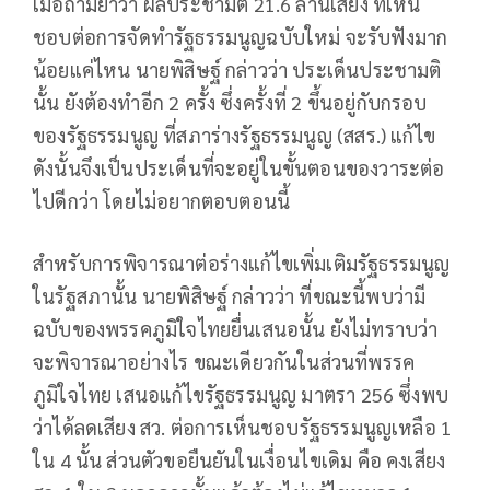
เมื่อถามย้ำว่า ผลประชามติ 21.6 ล้านเสียง ที่เห็น
ชอบต่อการจัดทำรัฐธรรมนูญฉบับใหม่ จะรับฟังมาก
น้อยแค่ไหน นายพิสิษฐ์ กล่าวว่า ประเด็นประชามติ
นั้น ยังต้องทำอีก 2 ครั้ง ซึ่งครั้งที่ 2 ขึ้นอยู่กับกรอบ
ของรัฐธรรมนูญ ที่สภาร่างรัฐธรรมนูญ (สสร.) แก้ไข
ดังนั้นจึงเป็นประเด็นที่จะอยู่ในขั้นตอนของวาระต่อ
ไปดีกว่า โดยไม่อยากตอบตอนนี้
สำหรับการพิจารณาต่อร่างแก้ไขเพิ่มเติมรัฐธรรมนูญ
ในรัฐสภานั้น นายพิสิษฐ์ กล่าวว่า ที่ขณะนี้พบว่ามี
ฉบับของพรรคภูมิใจไทยยื่นเสนอนั้น ยังไม่ทราบว่า
จะพิจารณาอย่างไร ขณะเดียวกันในส่วนที่พรรค
ภูมิใจไทย เสนอแก้ไขรัฐธรรมนูญ มาตรา 256 ซึ่งพบ
ว่าได้ลดเสียง สว. ต่อการเห็นชอบรัฐธรรมนูญเหลือ 1
ใน 4 นั้น ส่วนตัวขอยืนยันในเงื่อนไขเดิม คือ คงเสียง