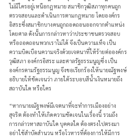
ไม่มีใครอยู่เหนือกฎหมาย สมาชิกวุฒิสภาทุกคนถูก
ตรวจสอบและดำเนินการตามกฎหมาย โดยองค์กร
อิสระซึ่งสมาชิกบางคนถูกถอดถอนออกจากตำแหน่ง
โดยศาล ดังนั้นการกล่าวหาว่าประชาชนตรวจสอบ
หรือถอดถอนพวกเราไม่ได้ จึงเป็นความเท็จ เป็น
ความบิดเบือนความจริงด้วยเจตนาที่ให้ร้ายต่อองค์กร
วุฒิสภา องค์กรอิสระ และศาลรัฐธรรมนูญซึ่ง เป็น
องค์กรตามรัฐธรรมนูญ จึงขอเรียกร้องให้นายณัฐพงษ์
อธิบายให้ชัดเจนว่า ภายใต้ระบอบสีน้ำเงินหมายถึง
สถาบันใด หรือใคร
“หากนายณัฐพงษ์มีเจตนาที่จะทำการเมืองอย่าง
สุจริต ต้องทำให้เกิดความชัดเจนในเรื่องนี้ รวมถึง
การกล่าวหาสถาบันใด บุคคลใด ต้องตรงไปตรงมา
อย่าใช้สำบัดสำนวน หรือโวหารที่ต้องการให้มีการ