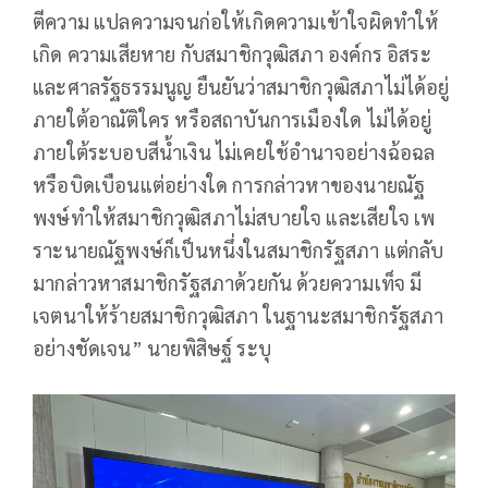
ตีความ แปลความจนก่อให้เกิดความเข้าใจผิดทำให้
เกิด ความเสียหาย กับสมาชิกวุฒิสภา องค์กร อิสระ
และศาลรัฐธรรมนูญ ยืนยันว่าสมาชิกวุฒิสภาไม่ได้อยู่
ภายใต้อาณัติใคร หรือสถาบันการเมืองใด ไม่ได้อยู่
ภายใต้ระบอบสีน้ำเงิน ไม่เคยใช้อำนาจอย่างฉ้อฉล
หรือบิดเบือนแต่อย่างใด การกล่าวหาของนายณัฐ
พงษ์ทำให้สมาชิกวุฒิสภาไม่สบายใจ และเสียใจ เพ
ราะนายณัฐพงษ์ก็เป็นหนึ่งในสมาชิกรัฐสภา แต่กลับ
มากล่าวหาสมาชิกรัฐสภาด้วยกัน ด้วยความเท็จ มี
เจตนาให้ร้ายสมาชิกวุฒิสภา ในฐานะสมาชิกรัฐสภา
อย่างชัดเจน” นายพิสิษฐ์ ระบุ