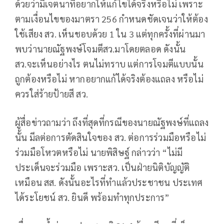
ด้วยว่ามีเจตนาที่อยากให้แก้ไขได้จริงหรือไม่ เพราะ
ตามเงื่อนไขของมาตรา 256 กำหนดชัดเจนว่าให้ต้อง
ใช้เสียง สว. เห็นชอบด้วย 1 ใน 3 แต่ทุกครั้งที่ผ่านมา
พบว่านายณัฐพงษ์โจมตีสว.มาโดยตลอด ดังนั้น
สว.จะเห็นอย่างไร ตนไม่ทราบ แต่การโจมตีแบบนั้น
ถูกต้องหรือไม่ หากอยากแก้ได้จริงต้องแถลง หรือไม่
ควรใส่ร้ายป้ายสี สว.
ผู้สื่อข่าวถามว่า ถึงที่สุดที่กรณีของนายณัฐพงษ์ที่แถลง
นั้น มีลต่อการตัดสินใจของ สว. ต่อการร่วมมือหรือไม่
ร่วมมือโหวตหรือไม่ นายพิสิษฐ์ กล่าวว่า “ไม่มี
ประเด็นจะร่วมมือ เพราะสว. เป็นฝ่ายนิติบัญญัติ
เหมือน สส. ดังนั้นอะไรที่ทำแล้วประชาชน ประเทศ
ได้ระโยชน์ สว. ยินดี พร้อมทำทุกประการ”