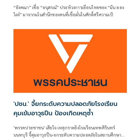
กลับเงียบ
“อังคณา” เชื่อ “อนุสรณ์” ประท้วงการเยือนไทยของ “มิน ออง
ไลง์” มาจากมโนสำนึกของคนที่เชื่อมั่นในศักดิ์ศรีความเป็
'ปชน.' จี้ยกระดับความปลอดภัยโรงเรียน
คุมเข้มอาวุธปืน ป้องเกิดเหตุซ้ำ
'พรรคประชาชน' เสียใจ เหตุกราดยิงโรงเรียนเทพศิรินทร์
นนทบุรี จี้คุมอาวุธปืน-ยกระดับความปลอดภัยในสถานศึกษา