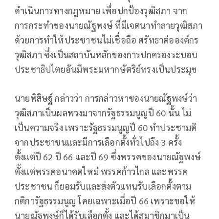
ดำเนินการทางกฎหมาย เพื่อปกป้องวุฒิสภา จาก
การกระทำของนายณัฐพงษ์ ที่มีเจตนาทำลายวุฒิสภา
ด้วยการทำให้ประชาชนไม่เชื่อถือ ศรัทธาต่อองค์กร
วุฒิสภา ซึ่งเป็นสถาบันหลักของการปกครองระบอบ
ประชาธิปไตยอันมีพระมหากษัตริย์ทรงเป็นประมุข
นายพิสิษฐ์ กล่าวว่า การกล่าวหาของนายณัฐพงษ์ว่า
วุฒิสภาเป็นผลพวงมาจากรัฐธรรมนูญปี 60 นั้น ไม่
เป็นความจริง เพราะรัฐธรรมนูญปี 60 ทำประชามติ
จากประชาชนและมีการเลือกตั้งทั่วไปถึง 3 ครั้ง
ตั้งแต่ปี 62 ปี 66 และปี 69 ซึ่งพรรคของนายณัฐพงษ์
ตั้งแต่พรรคอนาคตใหม่ พรรคก้าวไกล และพรรค
ประชาชน ก็ยอมรับและส่งตัวแทนรับเลือกตั้งตาม
กติการัฐธรรมนูญ โดยเฉพาะเมื่อปี 66 เพราะขอให้
นายณัฐพงษ์ก็ได้รับเลือกตั้ง และได้สมาชิกมาเป็น