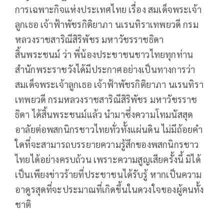
การเฉพาะกิจแห่งประเทศไทย เรื่อง สมเด็จพระเจ้า
ลูกเธอ เจ้าฟ้าพัชรกิติยาภา นเรนทิราเทพยวดี กรม
หลวงราชสาริณีสิริพัชร มหาวัชรราชธิดา
สิ้นพระชนม์ ว่า พี่น้องประชาชนชาวไทยทุกท่าน
สำนักพระราชวังได้มีประกาศอย่างเป็นทางการว่า
สมเด็จพระเจ้าลูกเธอ เจ้าฟ้าพัชรกิติยาภา นเรนทิรา
เทพยวดี กรมหลวงราชสาริณีสิริพัชร มหาวัชรราช
ธิดา ได้สิ้นพระชนม์แล้ว นำมาซึ่งความโทมนัสสุด
อาลัยต่อพสกนิกรชาวไทยทั่วทั้งแผ่นดิน ไม่มีถ้อยคำ
ใดที่จะสามารถบรรยายความรู้สึกของพสกนิกรชาว
ไทยได้อย่างครบถ้วน เพราะความสูญเสียครั้งนี้ มิได้
เป็นเพียงข่าวร้ายที่ประชาชนได้รับรู้ หากเป็นความ
อาดูรสุดที่จะประมาณที่เกิดขึ้นในดวงใจของผู้คนทั้ง
ชาติ