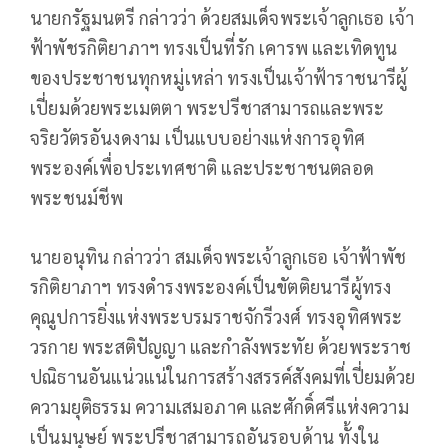
นายกรัฐมนตรี กล่าวว่า ด้วยสมเด็จพระเจ้าลูกเธอ เจ้า
ฟ้าพัชรกิติยาภาฯ ทรงเป็นที่รัก เคารพ และเทิดทูน
ของประชาชนทุกหมู่เหล่า ทรงเป็นเจ้าฟ้าราชนารีผู้
เปี่ยมด้วยพระเมตตา พระปรีชาสามารถและพระ
จริยวัตรอันงดงาม เป็นแบบอย่างแห่งการอุทิศ
พระองค์เพื่อประเทศชาติ และประชาชนตลอด
พระชนม์ชีพ
นายอนุทิน กล่าวว่า สมเด็จพระเจ้าลูกเธอ เจ้าฟ้าพัช
รกิติยาภาฯ ทรงดำรงพระองค์เป็นขัตติยนารีผู้ทรง
คุณูปการยิ่งแห่งพระบรมราชจักรีวงศ์ ทรงอุทิศพระ
วรกาย พระสติปัญญา และกำลังพระทัย ด้วยพระราช
ปณิธานอันแน่วแน่ในการสร้างสรรค์สังคมที่เปี่ยมด้วย
ความยุติธรรม ความเสมอภาค และศักดิ์ศรีแห่งความ
เป็นมนุษย์ พระปรีชาสามารถอันรอบด้าน ทั้งใน