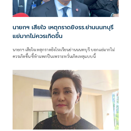
นายกฯ เสียใจ เหตุกราดยิงรร.ย่านนนทบุรี
แย่มากไม่ควรเกิดขึ้น
นายกฯ เสียใจเหตุกราดยิงโรงเรียนย่านนนทบุรี บอกแย่มากไม่
ควรเกิดขึ้น ชี้ห้ามพกปืนเพราะหวั่นเกิดเหตุแบบนี้