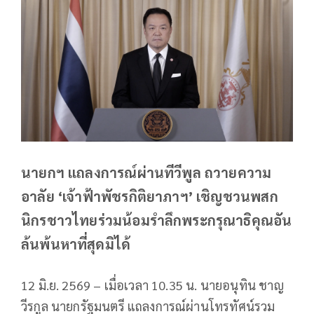
นายกฯ แถลงการณ์ผ่านทีวีพูล ถวายความ
อาลัย ‘เจ้าฟ้าพัชรกิติยาภาฯ’ เชิญชวนพสก
นิกรชาวไทยร่วมน้อมรำลึกพระกรุณาธิคุณอัน
ล้นพ้นหาที่สุดมิได้
12 มิ.ย. 2569 – เมื่อเวลา 10.35 น. นายอนุทิน ชาญ
วีรกูล นายกรัฐมนตรี แถลงการณ์ผ่านโทรทัศน์รวม