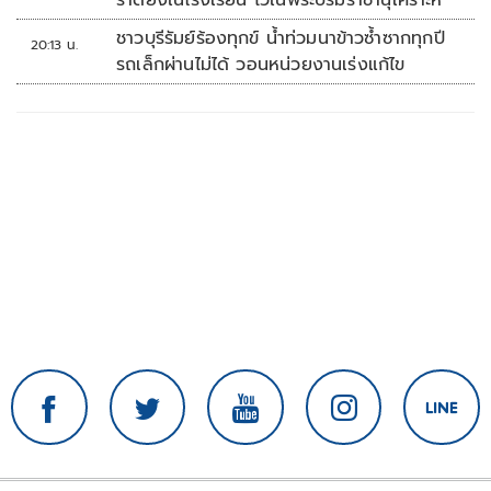
ชาวบุรีรัมย์ร้องทุกข์ น้ำท่วมนาข้าวซ้ำซากทุกปี
20:13 น.
รถเล็กผ่านไม่ได้ วอนหน่วยงานเร่งแก้ไข