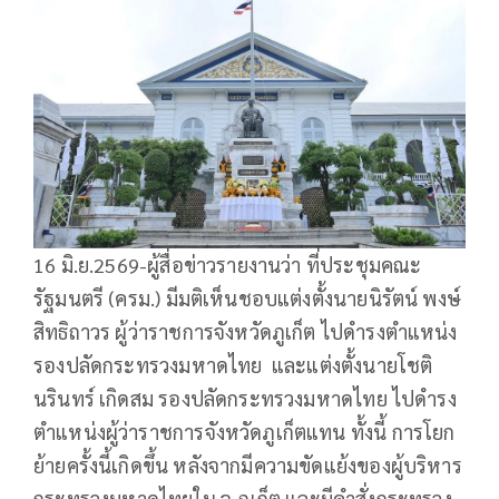
16 มิ.ย.2569-ผู้สื่อข่าวรายงานว่า ที่ประชุมคณะ
รัฐมนตรี (ครม.) มีมติเห็นชอบแต่งตั้งนายนิรัตน์ พงษ์
สิทธิถาวร ผู้ว่าราชการจังหวัดภูเก็ต ไปดำรงตำแหน่ง
รองปลัดกระทรวงมหาดไทย และแต่งตั้งนายโชติ
นรินทร์ เกิดสม รองปลัดกระทรวงมหาดไทย ไปดำรง
ตำแหน่งผู้ว่าราชการจังหวัดภูเก็ตแทน ทั้งนี้ การโยก
ย้ายครั้งนี้เกิดขึ้น หลังจากมีความขัดแย้งของผู้บริหาร
กระทรวงมหาดไทยใน จ.ภูเก็ต และมีคำสั่งกระทรวง