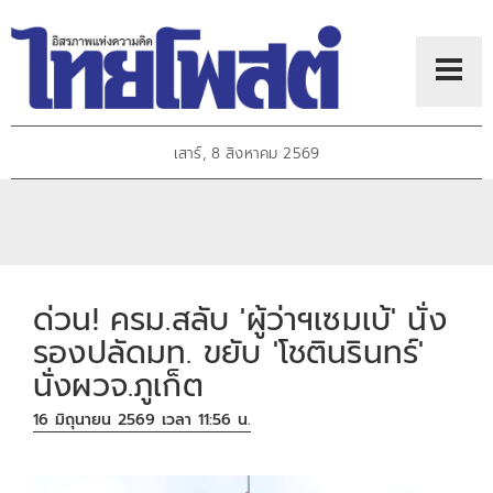
เสาร์, 8 สิงหาคม 2569
​ด่วน! ครม.สลับ 'ผู้ว่าฯเซมเบ้' นั่ง
รองปลัดมท. ขยับ 'โชตินรินทร์'
นั่งผวจ.ภูเก็ต
16 มิถุนายน 2569 เวลา 11:56 น.