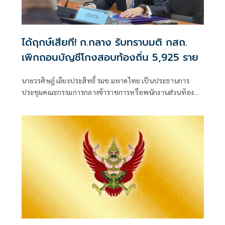
ได้ฤกษ์เสียที! ก.กลาง รับทราบมติ กสถ.
เพิกถอนบัญชีโกงสอบท้องถิ่น 5,925 ราย
นายวรศิษฎ์ เลียงประสิทธิ์ รมช.มหาดไทย เป็นประธานการ
ประชุมคณะกรรมการกลางข้าราชการหรือพนักงานส่วนท้อง
ถิ่น(ก.กลาง) ครั้งที่ 7/2569 เพื่อพิจารณามติของคณะกรรมการ
กลางการสอบแข่งขันพนักงานส่วนท้องถิ่น (กสถ.) ที่ให้ยกเลิก
บัญชีผู้สอบแข่งขันพนักงานส่วนท้องถิ่นเดิม และประกาศบัญชี
ใหม่ ปี 68