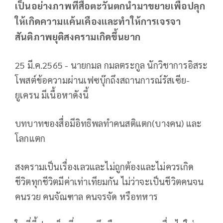
เป็นอย่างภาพที่สื่อตะวันตกนำมาขยายเพื่อปลุก
ให้เกิดความแค้นเคืองและทำให้การเจรจา
สันติภาพยุติสงครามเกิดขึ้นยาก
25 มี.ค.2565 - นายกมล กมลตระกูล นักวิชาการอิสระ
โพสต์ข้อความผ่านเฟซบุ๊กถึงสถานการณ์รัสเซีย-
ยูเครน มีเนื้อหาดังนี้
บทบาทของสื่อมีอิทธิพลทำคนสติแตก(บางคน) และ
โลกแตก
สงครามเป็นเรื่องเลวและไม่ถูกต้องและไม่ควรเกิด
ชีวิตทุกชีวิตมีค่าเท่าเทียมกัน ไม่ว่าจะเป็นชีวิตคนจน
คนรวย คนจัณฑาล คนจรจัด หรือทหาร