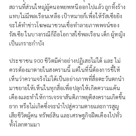
สถานที่ส่วนใหญ่ผู้คนอพยพหนีออกไปแล้ว ถูกทิ้งร้าง
แทบไม่มีพลเรือนเหลือ เป้าหมายก็เพื่อให้รัสเซียยิง
จะได้ทำข่าวโฆษณาชวนเชื่อทำลายภาพพจน์ของ
รัสเซีย ในบางกรณีก็ถือโอกาสใช้พลเรือน เด็ก ผู้หญิง
เป็นเกราะกำบัง
ประชาชน 900 ชีวิตมีค่าอย่างปฏิเสธไม่ได้ และ ไม่
ควรต้องมาตายในสงครามนี้ แต่ในที่นี้ต้องการชี้ให้
เห็นว่าความจริงไม่ได้เป็นอย่างภาพที่สื่อตะวันตกนำ
มาขยายให้เห็นในทุกสื่อเพื่อปลุกให้เกิดความแค้น
เคืองและทำให้การเจรจาสันติภาพยุติสงครามเกิดขึ้น
ยาก หรือไม่เกิดซึ่งจะนำไปสู่ความตายและการสูญ
เสียชีวิตผู้คน ทรัพย์สิน และเศรษฐกิจฝืดเคืองไปทั่ว
ทั้งโลกตามมา