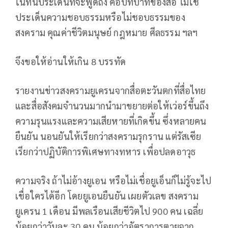
ในที่นี้ประเด็นที่จะพูดถึง คือบทบาทของสื่อ ไม่ใช่
ประเด็นความชอบธรรมหรือไม่ชอบธรรมของ
สงคราม คุณค่าชีวิตมนุษย์ กฎหมาย ศีลธรรม ฯลฯ
จึงขอให้อ่านให้เกิน 8 บรรทัด
รายงานข่าวสงครามยูเครนจากสื่อตะวันตกที่สื่อไทย
และสื่อสังคมจำนวนมากนำมาขยายต่อให้เว่อร์ขึ้นถึง
ความรุนแรงและความเสียหายที่เกิดขึ้น ซึ่งหลายคน
ยืนยัน นอนยันให้เรียกว่าสงครามรุกราน แต่รัสเซีย
เรียกว่าปฏิบัติการพิเศษทางทหาร เพื่อปลดอาวุธ
ความจริง ถ้าไม่อ้างยูเอน หรือไม่เชื่อยูเอ็นก็ไม่รู้จะไป
เชื่อใครได้อีก โดยยูเอนยืนยัน เผยตัวเลข สงคราม
ยูเครน 1 เดือน มีพลเรือนเสียชีวิตไป 900 คน เฉลี่ย
น้อยกว่าวันละ 30 คน น้อยกว่าอัตราการตายจาก