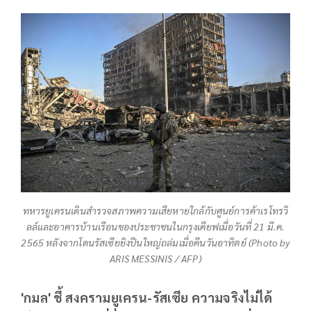
ทหารยูเครนเดินสำรวจสภาพความเสียหายใกล้กับศูนย์การค้าเรโทรวิ
ลล์และอาคารบ้านเรือนของประชาชนในกรุงเคียฟเมื่อวันที่ 21 มี.ค.
2565 หลังจากโดนรัสเซียยิงปืนใหญ่ถล่มเมื่อคืนวันอาทิตย์ (Photo by
ARIS MESSINIS / AFP)
'กมล' ชี้ สงครามยูเครน-รัสเซีย ความจริงไม่ได้