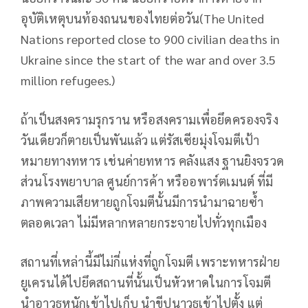
อุบัติเหตุบนท้องถนนของไทยต่อวัน(The United
Nations reported close to 900 civilian deaths in
Ukraine since the start of the war and over 3.5
million refugees.)
ถ้าเป็นสงครามรุกราน หรือสงครามเพื่อยึดครองจริง
วันเดียวก็ตายเป็นพันแล้ว แต่รัสเซียมุ่งโจมตีเป้า
หมายทางทหาร เช่นค่ายทหาร คลังแสง ฐานยิงจรวด
ส่วนโรงพยาบาล ศูนย์การค้า หรืออพาร์ตเมนต์ ที่มี
ภาพความเสียหายถูกโจมตีนั้นมีการนำมาฉายซ้ำ
ตลอดเวลา ไม่มีหลากหลายกระจายไปทั่วทุกเมือง
สถานที่เหล่านี้มีไม่กี่แห่งที่ถูกโจมตี เพราะทหารฝ่าย
ยูเครนได้ไปยึดสถานที่นั้นเป็นหัวหาดในการโจมตี
นำอาวุธหนักเข้าไปเก็บ นำขีปนาวุธเข้าไปตั้ง แต่