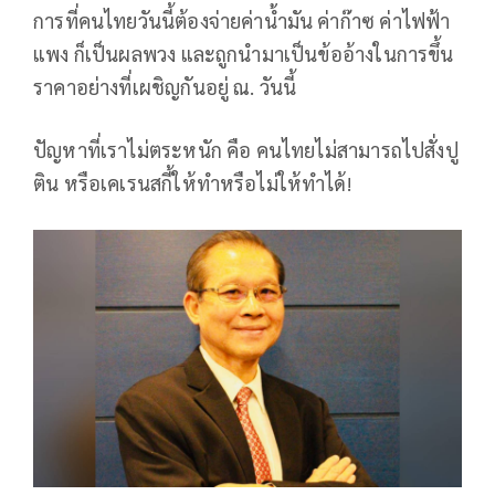
การที่คนไทยวันนี้ต้องจ่ายค่าน้ำมัน ค่าก๊าซ ค่าไฟฟ้า
แพง ก็เป็นผลพวง และถูกนำมาเป็นข้ออ้างในการขึ้น
ราคาอย่างที่เผชิญกันอยู่ ณ. วันนี้
ปัญหาที่เราไม่ตระหนัก คือ คนไทยไม่สามารถไปสั่งปู
ติน หรือเคเรนสกี้ให้ทำหรือไม่ให้ทำได้!