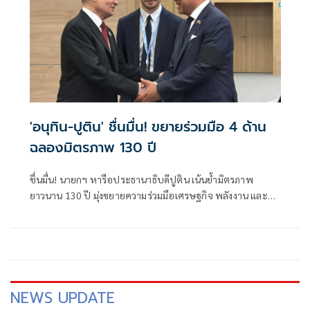
'อนุทิน-ปูติน' ชื่นมื่น! ขยายร่วมมือ 4 ด้าน
ฉลองมิตรภาพ 130 ปี
ชื่นมื่น! นายกฯ หารือประธานาธิบดีปูติน เน้นย้ำมิตรภาพ
ยาวนาน 130 ปี มุ่งขยายความร่วมมือเศรษฐกิจ พลังงาน และ
การเชื่อมโยงประชาชน
NEWS UPDATE