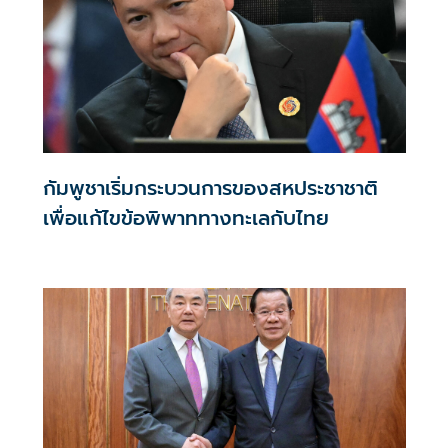
กัมพูชาเริ่มกระบวนการของสหประชาชาติ
เพื่อแก้ไขข้อพิพาททางทะเลกับไทย