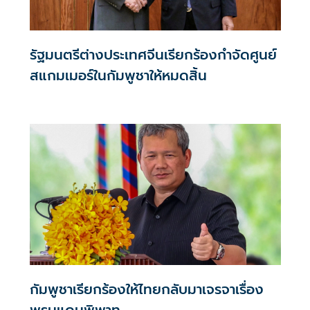
รัฐมนตรีต่างประเทศจีนเรียกร้องกำจัดศูนย์
สแกมเมอร์ในกัมพูชาให้หมดสิ้น
กัมพูชาเรียกร้องให้ไทยกลับมาเจรจาเรื่อง