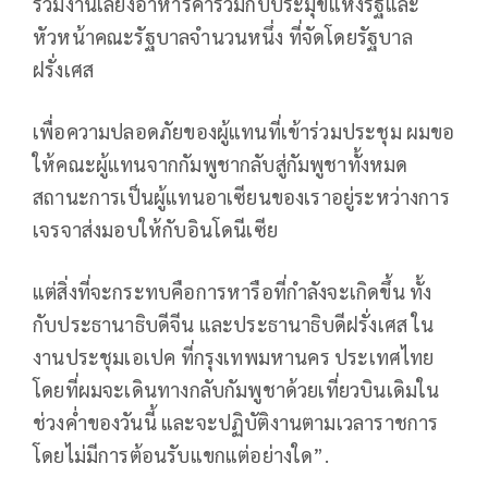
ร่วมงานเลี้ยงอาหารค่ำร่วมกับประมุขแห่งรัฐและ
หัวหน้าคณะรัฐบาลจำนวนหนึ่ง ที่จัดโดยรัฐบาล
ฝรั่งเศส
เพื่อความปลอดภัยของผู้แทนที่เข้าร่วมประชุม ผมขอ
ให้คณะผู้แทนจากกัมพูชากลับสู่กัมพูชาทั้งหมด
สถานะการเป็นผู้แทนอาเซียนของเราอยู่ระหว่างการ
เจรจาส่งมอบให้กับอินโดนีเซีย
แต่สิ่งที่จะกระทบคือการหารือที่กำลังจะเกิดขึ้น ทั้ง
กับประธานาธิบดีจีน และประธานาธิบดีฝรั่งเศส ใน
งานประชุมเอเปค ที่กรุงเทพมหานคร ประเทศไทย
โดยที่ผมจะเดินทางกลับกัมพูชาด้วยเที่ยวบินเดิมใน
ช่วงค่ำของวันนี้ และจะปฏิบัติงานตามเวลาราชการ
โดยไม่มีการต้อนรับแขกแต่อย่างใด”.