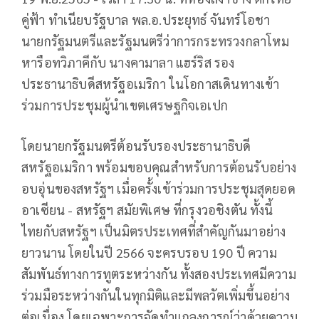
คู่ฟ้า ทำเนียบรัฐบาล พล.อ.ประยุทธ์ จันทร์โอชา
นายกรัฐมนตรีและรัฐมนตรีว่าการกระทรวงกลาโหม
หารือทวิภาคีกับ นางคามาลา แฮร์ริส รอง
ประธานาธิบดีสหรัฐอเมริกา ในโอกาสเดินทางเข้า
ร่วมการประชุมผู้นำเขตเศรษฐกิจเอเปก
โดยนายกรัฐมนตรีต้อนรับรองประธานาธิบดี
สหรัฐอเมริกา พร้อมขอบคุณสำหรับการต้อนรับอย่าง
อบอุ่นของสหรัฐฯ เมื่อครั้งเข้าร่วมการประชุมสุดยอด
อาเซียน - สหรัฐฯ สมัยพิเศษ ที่กรุงวอชิงตัน ทั้งนี้
ไทยกับสหรัฐฯ เป็นมิตรประเทศที่สำคัญกันมาอย่าง
ยาวนาน โดยในปี 2566 จะครบรอบ 190 ปี ความ
สัมพันธ์ทางการทูตระหว่างกัน ทั้งสองประเทศมีความ
ร่วมมือระหว่างกันในทุกมิติและมีพลวัตเพิ่มขึ้นอย่าง
ต่อเนื่อง โดยเฉพาะการจัดทำแถลงการณ์ว่าด้วยความ