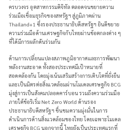
ครบวงจร อุตสาหกรรมดิจิทัล ตลอดจนขยายความ
ร่วมมือเชื่อมธุรกิจของสหรัฐฯ สู่ภูมิภาคผ่าน
Thailand+1 ซึ่งรองประธานาธิบดีสหรัฐฯ ยินดีขยาย
ความร่วมมือด้านเศรษฐกิจกับไทยผ่านข้อตกลงต่าง ๆ
ที่ได้มีการผลักดันร่วมกัน
ด้านการเปลี่ยนแปลงสภาพภูมิอากาศและการพัฒนา
พลังงานสะอาด ทั้งสองประเทศมีเป้าหมายที่
สอดคล้องกัน โดยมุ่งเน้นเสริมสร้างการเติบโตที่ยั่งยืน
และเป็นมิตรต่อสิ่งแวดล้อมผ่านโมเดลเศรษฐกิจ BCG
มุ่งสู่การเป็นสังคมปลอดคาร์บอน รวมถึงความร่วมมือ
ภายใต้ข้อริเริ่ม Net Zero World ด้านรอง
ประธานาธิบดีสหรัฐฯ ชื่นชมความมุ่งมั่นในการ
ดำเนินการด้านสิ่งแวดล้อมของไทย โดยเฉพาะโมเดล
เศรษฐกิจ BCG นอกจากนี้ ไทยยังเป็นประเทศแรกที่