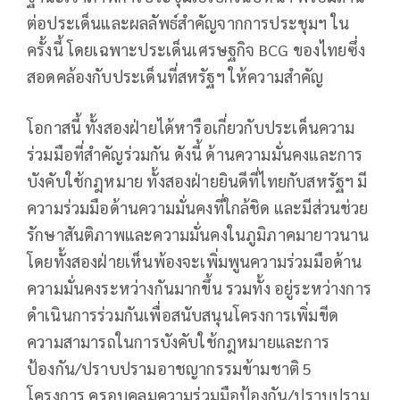
ต่อประเด็นและผลลัพธ์สำคัญจากการประชุมฯ ใน
ครั้งนี้ โดยเฉพาะประเด็นเศรษฐกิจ BCG ของไทยซึ่ง
สอดคล้องกับประเด็นที่สหรัฐฯ ให้ความสำคัญ
โอกาสนี้ ทั้งสองฝ่ายได้หารือเกี่ยวกับประเด็นความ
ร่วมมือที่สำคัญร่วมกัน ดังนี้ ด้านความมั่นคงและการ
บังคับใช้กฎหมาย ทั้งสองฝ่ายยินดีที่ไทยกับสหรัฐฯ มี
ความร่วมมือด้านความมั่นคงที่ใกล้ชิด และมีส่วนช่วย
รักษาสันติภาพและความมั่นคงในภูมิภาคมายาวนาน
โดยทั้งสองฝ่ายเห็นพ้องจะเพิ่มพูนความร่วมมือด้าน
ความมั่นคงระหว่างกันมากขึ้น รวมทั้ง อยู่ระหว่างการ
ดำเนินการร่วมกันเพื่อสนับสนุนโครงการเพิ่มขีด
ความสามารถในการบังคับใช้กฎหมายและการ
ป้องกัน/ปราบปรามอาชญากรรมข้ามชาติ 5
โครงการ ครอบคลุมความร่วมมือป้องกัน/ปราบปราม