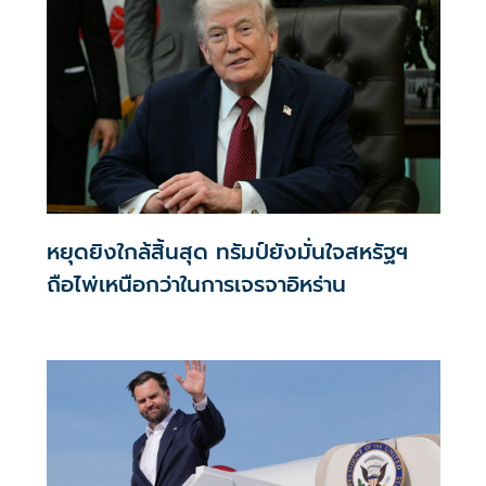
เพียง “จัดสรรทรัพยากรใหม่เพื่อให้มั่นใจได้ถึงความมั่นคงที่ดี
ที่สุดสำหรับสหรัฐอเมริกา”
หยุดยิงใกล้สิ้นสุด ทรัมป์ยังมั่นใจสหรัฐฯ
ถือไพ่เหนือกว่าในการเจรจาอิหร่าน