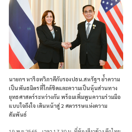
นายกฯ หารือทวิภาคีกับรองปธน.สหรัฐฯ ย้ำความ
เป็นพันธมิตรที่ใกล้ชิดและความเป็นหุ้นส่วนทาง
ยุทธศาสตร์ระหว่างกัน พร้อมเพิ่มพูนความร่วมมือ
แบบใจถึงใจ เดินหน้าสู่ 2 ศตวรรษแห่งความ
สัมพันธ์
19 พ.ย.2565 - เวลา 17.30 น. ที่ห้องสีงาช้าง ตึกไทย