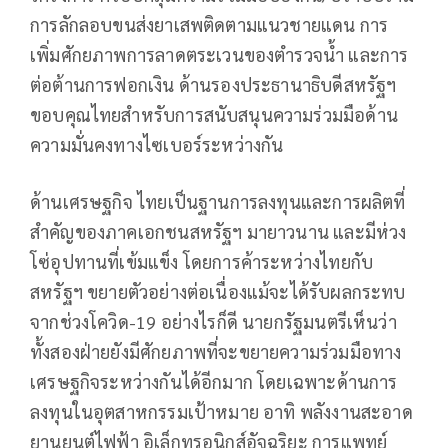
การลักลอบขนส่งยาเสพติดตามแนวชายแดน การ
เพิ่มศักยภาพการลาดตระเวนของตำรวจน้ำ และการ
ต่อต้านการฟอกเงิน ด้านรองประธานาธิบดีสหรัฐฯ
ขอบคุณไทยสำหรับการสนับสนุนความร่วมมือด้าน
ความมั่นคงทางไซเบอร์ระหว่างกัน
ด้านเศรษฐกิจ ไทยเป็นฐานการลงทุนและการผลิตที่
สำคัญของภาคเอกชนสหรัฐฯ มายาวนาน และมีห่วง
โซ่อุปทานที่เข้มแข็ง โดยการค้าระหว่างไทยกับ
สหรัฐฯ ขยายตัวอย่างต่อเนื่องแม้จะได้รับผลกระทบ
จากช่วงโควิด-19 อย่างไรก็ดี นายกรัฐมนตรีเห็นว่า
ทั้งสองฝ่ายยังมีศักยภาพที่จะขยายความร่วมมือทาง
เศรษฐกิจระหว่างกันได้อีกมาก โดยเฉพาะด้านการ
ลงทุนในอุตสาหกรรมเป้าหมาย อาทิ พลังงานสะอาด
ยานยนต์ไฟฟ้า อิเล็กทรอนิกส์อัจฉริยะ การแพทย์