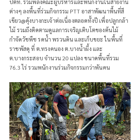
ปตท. รวมพลังคณะผู้บริหารและพนักงานในสายงาน
ต่างๆ ลงพื้นที่ร่วมกิจกรรม PTT อาสาพัฒนาพื้นที่สี
เขียว@คุ้งบางกะเจ้าต่อเนื่องตลอดทั้งปี เพื่อปลูกกล้า
ไม้ รวมถึงติดตามดูแลการเจริญเติบโตของต้นไม้
กำจัดวัชพืช รดน้ำ พรวนดิน และเก็บขยะ ในพื้นที่
ราชพัสดุ ที่ ต.ทรงคนอง ต.บางน้ำผึ้ง และ
ต.บางกระสอบ จำนวน 20 แปลง ขนาดพื้นที่รวม
76.3 ไร่ รวมพนักงานร่วมกิจกรรมกว่าพันคน