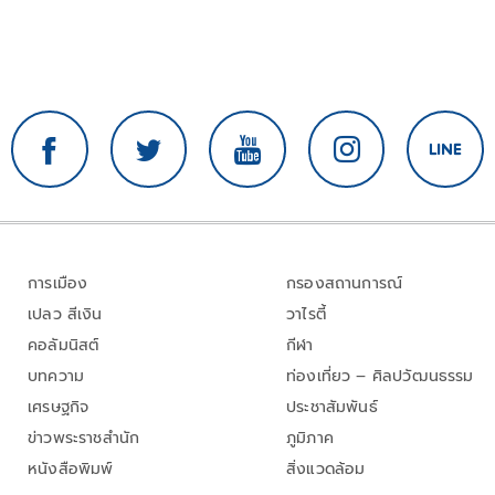
การเมือง
กรองสถานการณ์
เปลว สีเงิน
วาไรตี้
คอลัมนิสต์
กีฬา
บทความ
ท่องเที่ยว – ศิลปวัฒนธรรม
เศรษฐกิจ
ประชาสัมพันธ์
ข่าวพระราชสำนัก
ภูมิภาค
หนังสือพิมพ์
สิ่งแวดล้อม