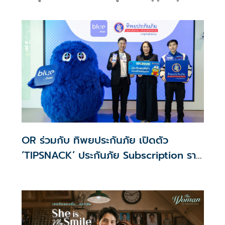
รอยยิ้มอันสดใส เหมือนได้ค้นพบแรงบันดาลใจใหม่ของชีวิต อัญ
ญ่าค่อย ๆ กลายมาเป็นเพื่อนคู่คิดที่อยู่เคียงข้างชายหนุ่ม เธอ
ไม่ใช่แค่แสงสว่าง แต่เป็นทั้งกำลังใจ
OR ร่วมกับ ทิพยประกันภัย เปิดตัว
‘TIPSNACK’ ประกันภัย Subscription ราย
เดือน