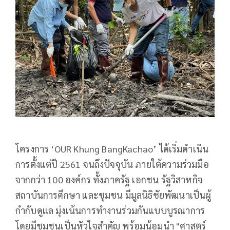
โครงการ ‘OUR Khung BangKachao’ ได้เริ่มดำเนิน
การตั้งแต่ปี 2561 จนถึงปัจจุบัน ภายใต้ความร่วมมือ
จากกว่า 100 องค์กร ทั้งภาครัฐ เอกชน รัฐวิสาหกิจ
สถาบันการศึกษา และชุมชน มีมูลนิธิชัยพัฒนาเป็นผู้
กำกับดูแล มุ่งเน้นการทำงานร่วมกันแบบบูรณาการ
โดยมีชุมชนเป็นหัวใจสำคัญ พร้อมน้อมนำ "ศาสตร์