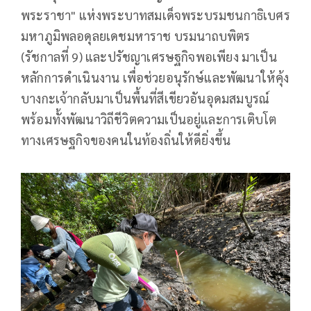
พระราชา" แห่งพระบาทสมเด็จพระบรมชนกาธิเบศร
มหาภูมิพลอดุลยเดชมหาราช บรมนาถบพิตร
(รัชกาลที่ 9) และปรัชญาเศรษฐกิจพอเพียง มาเป็น
หลักการดำเนินงาน เพื่อช่วยอนุรักษ์และพัฒนาให้คุ้ง
บางกะเจ้ากลับมาเป็นพื้นที่สีเขียวอันอุดมสมบูรณ์
พร้อมทั้งพัฒนาวิถีชีวิตความเป็นอยู่และการเติบโต
ทางเศรษฐกิจของคนในท้องถิ่นให้ดียิ่งขึ้น