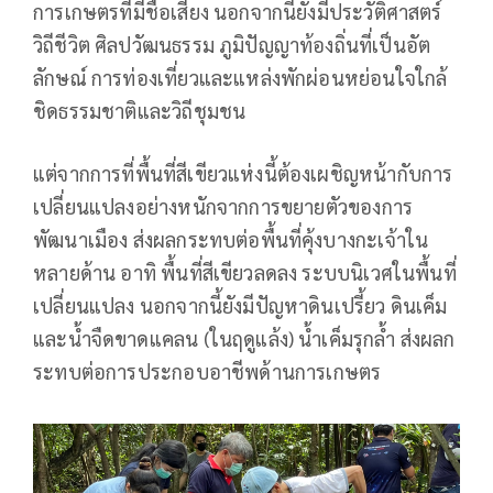
การเกษตรที่มีชื่อเสียง นอกจากนี้ยังมีประวัติศาสตร์
วิถีชีวิต ศิลปวัฒนธรรม ภูมิปัญญาท้องถิ่นที่เป็นอัต
ลักษณ์ การท่องเที่ยวและแหล่งพักผ่อนหย่อนใจใกล้
ชิดธรรมชาติและวิถีชุมชน
แต่จากการที่พื้นที่สีเขียวแห่งนี้ต้องเผชิญหน้ากับการ
เปลี่ยนแปลงอย่างหนักจากการขยายตัวของการ
พัฒนาเมือง ส่งผลกระทบต่อพื้นที่คุ้งบางกะเจ้าใน
หลายด้าน อาทิ พื้นที่สีเขียวลดลง ระบบนิเวศในพื้นที่
เปลี่ยนแปลง นอกจากนี้ยังมีปัญหาดินเปรี้ยว ดินเค็ม
และน้ำจืดขาดแคลน (ในฤดูแล้ง) น้ำเค็มรุกล้ำ ส่งผลก
ระทบต่อการประกอบอาชีพด้านการเกษตร