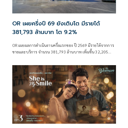
OR เผยครึ่งปี 69 ยังเติบโต มีรายได้
381,793 ล้านบาท โต 9.2%
OR เผยผลการดำเนินงานครึ่งแรกของ ปี 2569 มีรายได้จากการ
ขายและบริการ จำนวน 381,793 ล้านบาท เพิ่มขึ้น 32,205
ล้านบาท หรือเพิ่มขึ้น 9.2% เมื่อเทียบกับช่วงเดียวกันของปีก่อน
หน้า ย้ำเติบโตในทุกกลุ่มธุรกิจ และยังคงเดินหน้าขยายธุรกิจ EV
และธุรกิจ Lifestyle ท่ามกลางความผันผวน