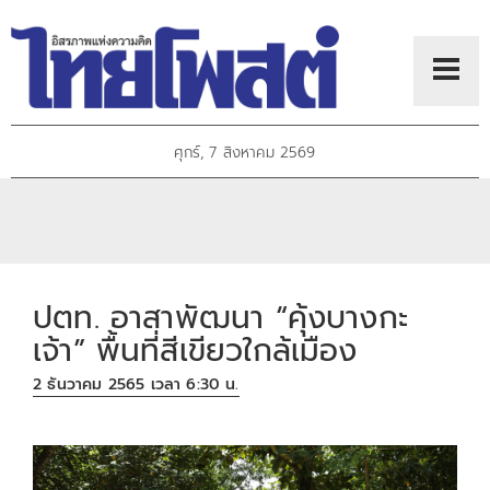
ศุกร์, 7 สิงหาคม 2569
ปตท. อาสาพัฒนา “คุ้งบางกะ
เจ้า” พื้นที่สีเขียวใกล้เมือง
2 ธันวาคม 2565 เวลา 6:30 น.