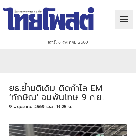
เสาร์, 8 สิงหาคม 2569
ยธ.ย้ำมติเดิม ติดกำไล EM
‘ทักษิณ’ จนพ้นโทษ 9 ก.ย.
9 พฤษภาคม 2569 เวลา 14:25 น.