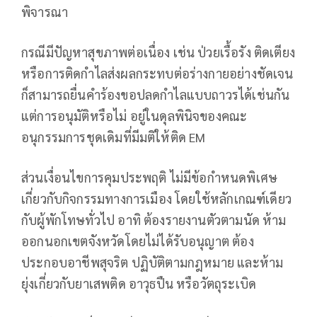
พิจารณา
กรณีมีปัญหาสุขภาพต่อเนื่อง เช่น ป่วยเรื้อรัง ติดเตียง
หรือการติดกำไลส่งผลกระทบต่อร่างกายอย่างชัดเจน
ก็สามารถยื่นคำร้องขอปลดกำไลแบบถาวรได้เช่นกัน
แต่การอนุมัติหรือไม่ อยู่ในดุลพินิจของคณะ
อนุกรรมการชุดเดิมที่มีมติให้ติด EM
ส่วนเงื่อนไขการคุมประพฤติ ไม่มีข้อกำหนดพิเศษ
เกี่ยวกับกิจกรรมทางการเมือง โดยใช้หลักเกณฑ์เดียว
กับผู้พักโทษทั่วไป อาทิ ต้องรายงานตัวตามนัด ห้าม
ออกนอกเขตจังหวัดโดยไม่ได้รับอนุญาต ต้อง
ประกอบอาชีพสุจริต ปฏิบัติตามกฎหมาย และห้าม
ยุ่งเกี่ยวกับยาเสพติด อาวุธปืน หรือวัตถุระเบิด