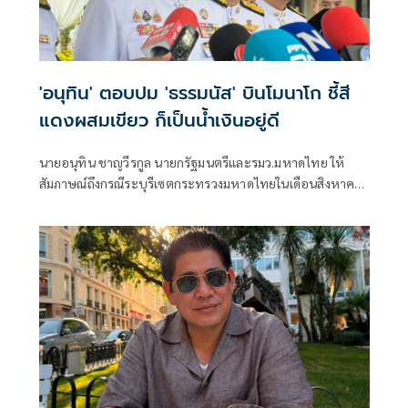
'อนุทิน' ตอบปม 'ธรรมนัส' บินโมนาโก ชี้สี
แดงผสมเขียว ก็เป็นน้ำเงินอยู่ดี
นายอนุทิน ชาญวีรกูล นายกรัฐมนตรีและรมว.มหาดไทย ให้
สัมภาษณ์ถึงกรณีระบุรีเซตกระทรวงมหาดไทยในเดือนสิงหาคม
จะเริ่มต้น ด้วยการโยกย้ายใช่หรือไม่ ว่า