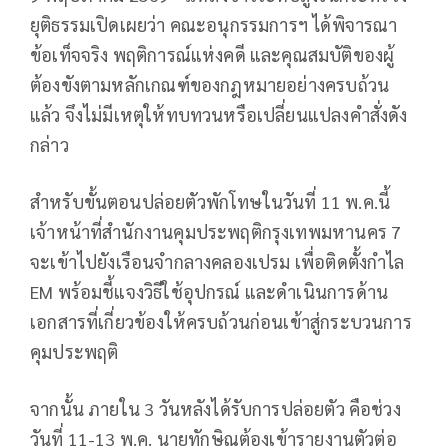
ยุติธรรมเปิดเผยว่า คณะอนุกรรมการฯ ได้พิจารณา
ข้อเท็จจริง พฤติการณ์แห่งคดี และคุณสมบัติของผู้
ต้องขังตามหลักเกณฑ์ของกฎหมายอย่างครบถ้วน
แล้ว จึงไม่มีเหตุให้ทบทวนหรือเปลี่ยนแปลงคำสั่งดัง
กล่าว
สำหรับขั้นตอนปล่อยตัวพักโทษในวันที่ 11 พ.ค.นี้
เจ้าหน้าที่สำนักงานคุมประพฤติกรุงเทพมหานคร 7
จะเข้าไปยังเรือนจำกลางคลองเปรม เพื่อติดตั้งกำไล
EM พร้อมชี้แจงวิธีใช้อุปกรณ์ และดำเนินการด้าน
เอกสารที่เกี่ยวข้องให้ครบถ้วนก่อนเข้าสู่กระบวนการ
คุมประพฤติ
จากนั้น ภายใน 3 วันหลังได้รับการปล่อยตัว คือช่วง
วันที่ 11-13 พ.ค. นายทักษิณต้องเข้ารายงานตัวต่อ