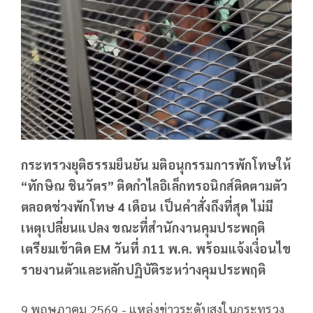
กระทรวงยุติธรรมยืนยัน มติอนุกรรมการพักโทษให้
“ทักษิณ ชินวัตร” ติดกำไลอิเล็กทรอนิกส์ติดตามตัว
ตลอดช่วงพักโทษ 4 เดือน เป็นคำสั่งถึงที่สุด ไม่มี
เหตุเปลี่ยนแปลง ขณะที่สำนักงานคุมประพฤติ
เตรียมเข้าติด EM วันที่ ภ11 พ.ค. พร้อมแจ้งเงื่อนไข
รายงานตัวและหลักปฏิบัติระหว่างคุมประพฤติ
9 พฤษภาคม 2569 - แหล่งข่าวระดับสูงในกระทรวง