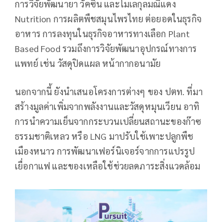
การวิจัยพัฒนายา วัคซีน และโมเลกุลมณีแดง
Nutrition การผลิตพืชสมุนไพรไทย ต่อยอดในธุรกิจ
อาหาร การลงทุนในธุรกิจอาหารทางเลือก Plant
Based Food รวมถึงการวิจัยพัฒนาอุปกรณ์ทางการ
แพทย์ เช่น วัสดุปิดแผล หน้ากากอนามัย
นอกจากนี้ ยังนำเสนอโครงการต่างๆ ของ ปตท. ที่มา
สร้างมูลค่าเพิ่มจากพลังงานและวัสดุหมุนเวียน อาทิ
การนำความเย็นจากกระบวนเปลี่ยนสถานะของก๊าซ
ธรรมชาติเหลว หรือ LNG มาปรับใช้เพาะปลูกพืช
เมืองหนาว การพัฒนาเฟอร์นิเจอร์จากการแปรรูป
เยื่อกาแฟ และของเหลือใช้ช่วยลดภาระสิ่งแวดล้อม