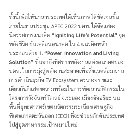
ทั้งนี้เพื่อให้นานาประเทศได้เห็นภาพได้ชัดเจนขึ้น
ภายในงานประชุม APEC 2022 ปตท. ได้จัดแสดง
นิทรรศการแนวคิด
“
Igniting Life’s Potential”
จุด
พลังชีวิต ขับเคลื่อนอนาคต ใน 4 แนวคิดหลัก
ประกอบด้วย 1.
“
Power Innovation and Living
Solution
” ที่บอกถึงทิศทางพลังงานแห่งอนาคตของ
ปตท. ในการมุ่งสู่พลังงานสะอาดเพื่อสิ่งแวดล้อม ผ่าน
การดำเนินธุรกิจ EV Ecosystem ครบวงจร ขณะ
เดียวกันก็แสดงความพร้อมในการพัฒนานวัตกรรมใน
โครงการวังจันทร์วัลเลย์ จ.ระยอง เมืองอัจฉริยะ บน
พื้นที่ยุทธศาสตร์เขตนวัตกรรมระเบียงเศรษฐกิจ
พิเศษภาคตะวันออก (EECi) ที่จะช่วยผลักดันประเทศ
ไปสู่อุตสาหกรรมเป้าหมายใหม่