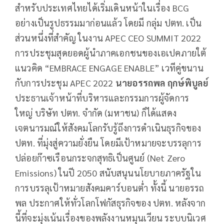
สำหรับประเทศไทยได้เริ่มเดินหน้าในเรื่อง BCG
อย่างเป็นรูปธรรมมาก่อนแล้ว โดยมี กลุ่ม ปตท. เป็น
ส่วนหนึ่งที่สำคัญ ในงาน APEC CEO SUMMIT 2022
การประชุมสุดยอดผู้นำภาคเอกชนของเอเปคภายใต้
แนวคิด “EMBRACE ENGAGE ENABLE” เวทีคู่ขนาน
กับการประชุม APEC 2022
นายอรรถพล ฤกษ์พิบูลย์
ประธานเจ้าหน้าที่บริหารและกรรมการผู้จัดการ
ใหญ่ บริษัท ปตท. จำกัด (มหาชน) ก็ได้แสดง
เจตนารมณ์ให้สังคมโลกรับรู้ถึงการดำเนินธุรกิจของ
ปตท. ที่มุ่งสู่ความยั่งยืน โดยมีเป้าหมายจะบรรลุการ
ปล่อยก๊าซเรือนกระจกสุทธิเป็นศูนย์ (Net Zero
Emissions) ในปี 2050 สนับสนุนนโยบายภาครัฐใน
การบรรลุเป้าหมายสังคมคาร์บอนต่ำ ทั้งนี้ นายอรรถ
พล ประกาศให้ทั่วโลกโฟกัสธุรกิจของ ปตท. หลังจาก
นี้ที่จะมุ่งเน้นเรื่องของพลังงานหมุนเวียน ระบบนิเวศ