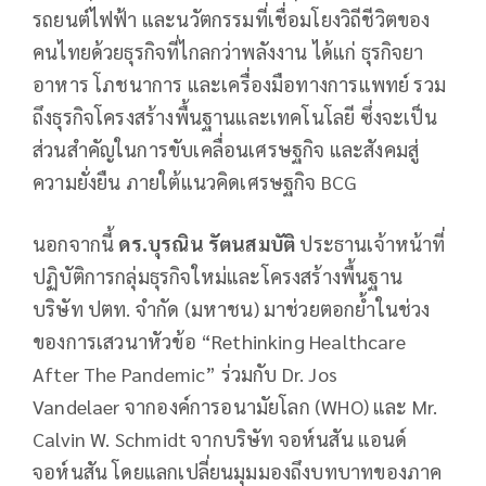
รถยนต์ไฟฟ้า และนวัตกรรมที่เชื่อมโยงวิถีชีวิตของ
คนไทยด้วยธุรกิจที่ไกลกว่าพลังงาน ได้แก่ ธุรกิจยา
อาหาร โภชนาการ และเครื่องมือทางการแพทย์ รวม
ถึงธุรกิจโครงสร้างพื้นฐานและเทคโนโลยี ซึ่งจะเป็น
ส่วนสำคัญในการขับเคลื่อนเศรษฐกิจ และสังคมสู่
ความยั่งยืน ภายใต้แนวคิดเศรษฐกิจ BCG
นอกจากนี้
ดร.บุรณิน รัตนสมบัติ
ประธานเจ้าหน้าที่
ปฏิบัติการกลุ่มธุรกิจใหม่และโครงสร้างพื้นฐาน
บริษัท ปตท. จำกัด (มหาชน) มาช่วยตอกย้ำในช่วง
ของการเสวนาหัวข้อ “Rethinking Healthcare
After The Pandemic” ร่วมกับ Dr. Jos
Vandelaer จากองค์การอนามัยโลก (WHO) และ Mr.
Calvin W. Schmidt จากบริษัท จอห์นสัน แอนด์
จอห์นสัน โดยแลกเปลี่ยนมุมมองถึงบทบาทของภาค