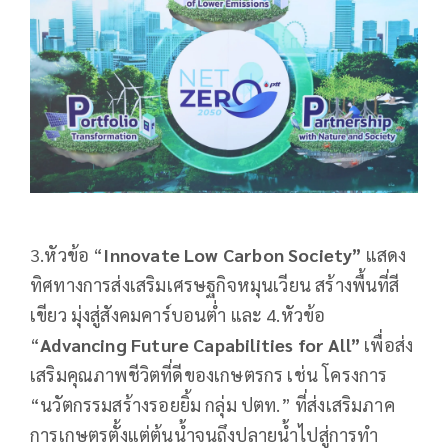
3.หัวข้อ “
Innovate Low Carbon Society”
แสดง
ทิศทางการส่งเสริมเศรษฐกิจหมุนเวียน สร้างพื้นที่สี
เขียว มุ่งสู่สังคมคาร์บอนต่ำ และ 4.หัวข้อ
“
Advancing Future Capabilities for All”
เพื่อส่ง
เสริมคุณภาพชีวิตที่ดีของเกษตรกร เช่น โครงการ
“นวัตกรรมสร้างรอยยิ้ม กลุ่ม ปตท.” ที่ส่งเสริมภาค
การเกษตรตั้งแต่ต้นน้ำจนถึงปลายน้ำไปสู่การทำ