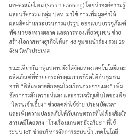
เกษตรสมัยใหม่ (Smart Farming) โดยนำองค์ความรู้
และนวัตกรรม กลุ่ม ปตท. มาใช้ การเพิ่มมูลค่าให้
ผลผลิตผ่านกระบวนการแปรรูป ออกแบบบรรจุภัณฑ์
พัฒนาช่องทางตลาด และการท่องเที่ยวชุมชน ช่วย
สร้างโอกาสทางธุรกิจให้แก่ 48 ชุมชนนำร่อง รวม 29
จังหวัดทั่วประเทศ
ขณะเดียวกัน กลุ่มปตท. ยังได้จัดแสดงเทคโนโลยีและ
ผลิตภัณฑ์ที่ช่วยยกระดับคุณภาพชีวิตให้กับชุมชน
อาทิ “ฟิล์มพลาสติกคลุมโรงเรือนกระจายแสง” เพิ่ม
อัตราการสังเคราะห์แสง และการเจริญเติบโตของพืช
“โดรนเจ้าเอี้ยง” ช่วยลดค่าใช้จ่าย ประหยัดเวลา
และเพิ่มความปลอดภัยให้กับเกษตรกรที่ไม่ต้องสัมผัส
สารเคมีโดยตรง “โรงเรือนเกษตรอัจฉริยะ” ที่ใช้
ระบบ IoT ช่วยบริหารจัดการระบบน้ำ เทคโนโลยี