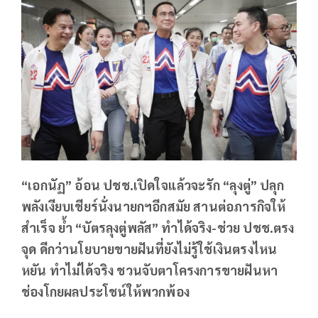
“เอกนัฏ” อ้อน ปชช.เปิดใจแล้วจะรัก “ลุงตู่” ปลุก
พลังเงียบเชียร์นั่งนายกฯอีกสมัย สานต่อภารกิจให้
สำเร็จ ย้ำ “บัตรลุงตู่พลัส” ทำได้จริง-ช่วย ปชช.ตรง
จุด ดีกว่านโยบายขายฝันที่ยังไม่รู้ใช้เงินตรงไหน
หยัน ทำไม่ได้จริง ชวนจับตาโครงการขายฝันหา
ช่องโกยผลประโชน์ให้พวกพ้อง