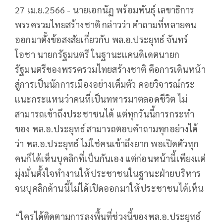
27 เม.ย.2566 - นายเอกนัฏ พร้อมพันธุ์ เลขาธิการ
พรรครวมไทยสร้างชาติ กล่าวว่า คำถามที่หลายคน
ออกมาตั้งข้อสงสัยเกี่ยวกับ พล.อ.ประยุทธ์ จันทร์
โอชา นายกรัฐมนตรี ในฐานะแคนดิเดตนายก
รัฐมนตรีของพรรครวมไทยสร้างชาติ คือการเดินหน้า
สู่การเป็นนักการเมืองอย่างเต็มตัว คอยวิจารณ์กระ
แนะกระแหนว่าคนที่เป็นทหารมาตลอดชีวิต ไม่
สามารถเข้าถึงประชาชนได้ แต่ทุกวันนี้การกระทำ
ของ พล.อ.ประยุทธ์ สามารถตอบคำถามทุกอย่างได้
ว่า พล.อ.ประยุทธ์ ไม่ใช่คนเข้าถึงยาก พอเปิดตัวทุก
คนก็ได้เห็นบุคลิกที่เป็นกันเอง แต่ก่อนหน้านี้เพียงแต่
มุ่งมั่นตั้งใจทำงานให้ประชาชนในฐานะฝ่ายบริหาร
จนบุคลิกด้านนี้ไม่ได้เปิดออกมาให้ประชาชนได้เห็น
“ใครได้ติดตามการลงพื้นที่ช่วงนี้ของพล.อ.ประยุทธ์