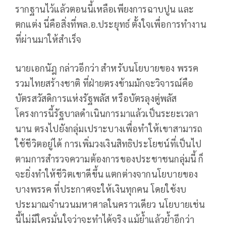
รากฐานไว้แล้วตอนนี้เหลือเพียงการฉาบปูน และ
ตกแต่ง นี่คือสิ่งที่พล.อ.ประยุทธ์ ตั้งใจเพื่อการทำงาน
ที่ผ่านมาให้สำเร็จ
นายเอกนัฎ กล่าวอีกว่า สำหรับนโยบายของ พรรค
รวมไทยสร้างชาติ ที่ฝ่ายตรงข้ามมักจะวิจารณ์คือ
บัตรสวัสดิการแห่งรัฐพลัส หรือบัตรลุงตู่พลัส
โครงการนี้รัฐบาลดำเนินการมาแล้วเป็นระยะเวลา
นาน ตรงไปยังกลุ่มเปราะบางเพื่อทำให้เขาสามารถ
ใช้ชีวิตอยู่ได้ การเพิ่มวงเงินสิทธิประโยชน์ที่เป็นไป
ตามการสำรวจความต้องการของประชาชนกลุ่มนี้ ก็
จะยิ่งทำให้ชีวิตเขาดีขึ้น แตกต่างจากนโยบายของ
บางพรรค ที่ประกาศจะให้เงินทุกคน โดยใช้งบ
ประมาณจำนวนมหาศาลในคราวเดียว นโยบายเช่น
นี้ไม่มีใครมั่นใจว่าจะทำได้จริง แม้ย้ำแล้วย้ำอีกว่า