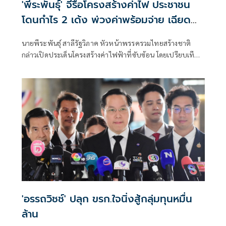
'พีระพันธุ์' จี้รื้อโครงสร้างค่าไฟ ประชาชน
โดนกำไร 2 เด้ง พ่วงค่าพร้อมจ่าย เฉียด
ล้านล้านบาท
นายพีระพันธุ์ สาลีรัฐวิภาค หัวหน้าพรรครวมไทยสร้างชาติ
กล่าวเปิดประเด็นโครงสร้างค่าไฟฟ้าที่ซับซ้อน โดยเปรียบเทียบ
ว่าเหมือนขนมชั้นที่มีต้นทุนและค่าใช้จ่ายซ่อนอยู่หลายชั้น และ
สุดท้ายภาระทั้งหมดตกอยู่ที่ประชาชน
'อรรถวิชช์' ปลุก ขรก.ใจนิ่งสู้กลุ่มทุนหมื่น
ล้าน