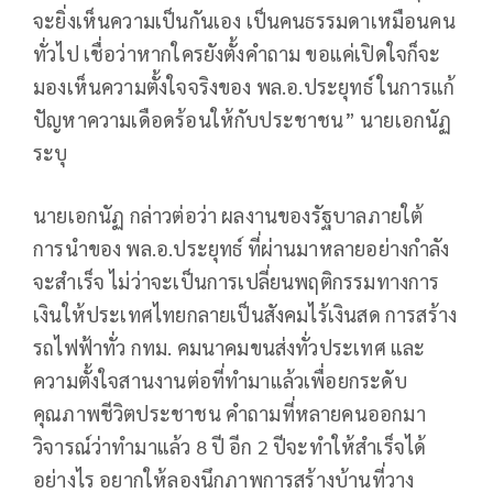
จะยิ่งเห็นความเป็นกันเอง เป็นคนธรรมดาเหมือนคน
ทั่วไป เชื่อว่าหากใครยังตั้งคำถาม ขอแค่เปิดใจก็จะ
มองเห็นความตั้งใจจริงของ พล.อ.ประยุทธ์ ในการแก้
ปัญหาความเดือดร้อนให้กับประชาชน” นายเอกนัฏ
ระบุ
นายเอกนัฏ กล่าวต่อว่า ผลงานของรัฐบาลภายใต้
การนำของ พล.อ.ประยุทธ์ ที่ผ่านมาหลายอย่างกำลัง
จะสำเร็จ ไม่ว่าจะเป็นการเปลี่ยนพฤติกรรมทางการ
เงินให้ประเทศไทยกลายเป็นสังคมไร้เงินสด การสร้าง
รถไฟฟ้าทั่ว กทม. คมนาคมขนส่งทั่วประเทศ และ
ความตั้งใจสานงานต่อที่ทำมาแล้วเพื่อยกระดับ
คุณภาพชีวิตประชาชน คำถามที่หลายคนออกมา
วิจารณ์ว่าทำมาแล้ว 8 ปี อีก 2 ปีจะทำให้สำเร็จได้
อย่างไร อยากให้ลองนึกภาพการสร้างบ้านที่วาง