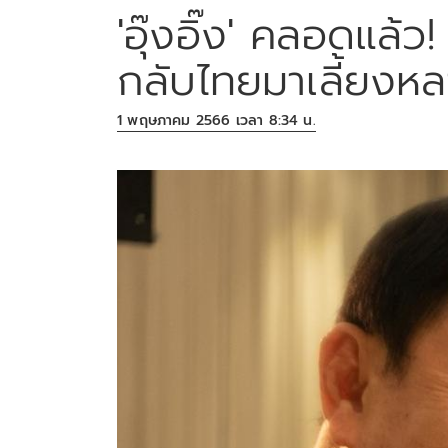
'อุ๊งอิ๊ง' คลอดแล้ว
กลับไทยมาเลี้ยงห
1 พฤษภาคม 2566 เวลา 8:34 น.