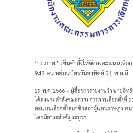
‘ปธ.กกต.’ เซ็นคำสั่งให้จัดลงคะแนนเลือกต
943 คน หย่อนบัตรวันอาทิตย์ 21 พ.ค.นี้
19 พ.ค. 2566 – ผู้สื่อข่าวรายงานว่า นายอ
ได้ลงนามคำสั่งคณะกรรมการการเลือกตั้งที่ 91
คะแนนเลือกตั้งสมาชิกสภาผู้แทนราษฎร หน่วยเล
โดยมีสาระสำคัญระบุว่า