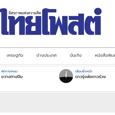
เศรษฐกิจ
ต่างประเทศ
บันเทิง
หนังสือพิม
ผักกาดหอม
เสียบซึ่งหน้า
ขวางทางปืน
ดาวรุ่งส่อดาวร่วง