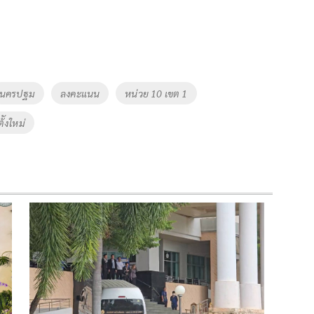
นครปฐม
ลงคะแนน
หน่วย 10 เขต 1
้ังใหม่