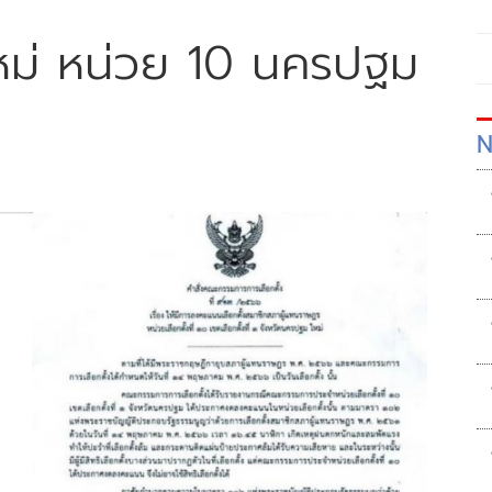
ใหม่ หน่วย 10 นครปฐม
N