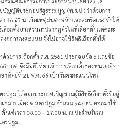
งานกรณีคณะกรรมการประจำหน่วยเลือกตั้ง ได้
ญัติประกอบรัฐธรรมนูญ (พ.ร.ป.) ว่าด้วยการ
6 เวลา 16.45 น. เกิดเหตุฝนตกหนักและลมพัดแรง ทำให้
ิทธิเลือกตั้งบางส่วนมาปรากฏตัวในที่เลือกตั้ง แต่คณะ
ศงดการลงคะแนน จึงไม่อาจใช้สิทธิเลือกตั้งได้
้วยการเลือกตั้ง ส.ส. 2561 ประกอบข้อ 5 และข้อ
566 กกต. จึงมีมติให้ยกเลิกการเลือกตั้งของหน่วยเลือก
ันอาทิตย์ที่ 21 พ.ค. 66 เป็นวันลงคะแนนใหม่
ปฐม ได้ออกประกาศเชิญชวนผู้มีสิทธิเลือกตั้งที่อยู่
ต.บางแขม อ.เมือง จ.นครปฐม จำนวน 943 คน ออกมาใช้
 นี้ ตั้งแต่เวลา 08.00 – 17.00 น. ณ ปะรำบริเวณ
.นครปฐม.