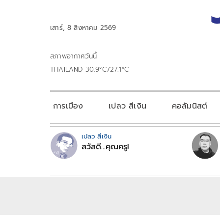
เสาร์, 8 สิงหาคม 2569
สภาพอากาศวันนี้
THAILAND 30.9°C/27.1°C
การเมือง
เปลว สีเงิน
คอลัมนิสต์
เปลว สีเงิน
สวัสดี...คุณครู!