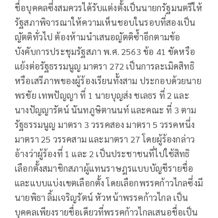
ชื่อบุคคลซึ่งสมควรได้รับแต่งตั้งเป็นนายกรัฐมนตรีให้
รัฐสภาพิจารณาให้ความเห็นชอบในรอบที่สองเป็น
ญัตติทั่วไป ต้องห้ามนำเสนอญัตติซ้ำอีกตามข้อ
บังคับการประชุมรัฐสภา พ.ศ. 2563 ข้อ 41 ขัดหรือ
แย้งต่อรัฐธรรมนูญ มาตรา 272 เป็นการละเมิดสิทธิ
หรือเสรีภาพของผู้ร้องเรียนทั้งสาม ประกอบด้วยนาย
พรชัย เทพปัญญา ที่ 1 นายบุญส่ง ชเลธร ที่ 2 และ
นางปัญญารัตน์ นันทภูษิตานนท์ และคณะ ที่ 3 ตาม
รัฐธรรมนูญ มาตรา 3 วรรคสอง มาตรา 5 วรรคหนึ่ง
มาตรา 25 วรรคสาม และมาตรา 27 โดยผู้ร้องกล่าว
อ้างว่าผู้ร้องที่ 1 และ 2 เป็นประชาชนที่ไปใช้สิทธิ
เลือกตั้งสมาชิกสภาผู้แทนราษฎรแบบบัญชีรายชื่อ
และแบบแบ่งเขตเลือกตั้ง โดยเลือกพรรคก้าวไกลซึ่งมี
นายพิธา ลิ้มเจริญรัตน์ หัวหน้าพรรค​ก้าวไกล เป็น
บุคคลเพียงรายชื่อเดียวที่พรรคก้าวไกลเสนอชื่อเป็น