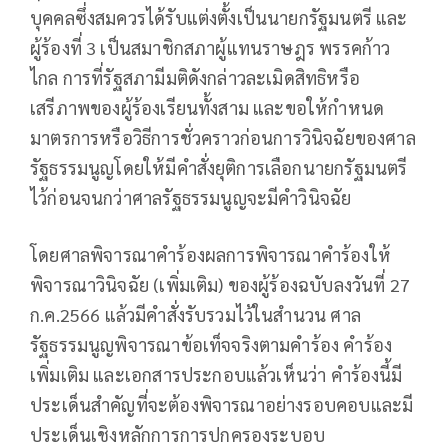
บุคคลซึ่งสมควรได้รับแต่งตั้งเป็นนายกรัฐมนตรี และ
ผู้ร้องที่ 3 เป็นสมาชิกสภาผู้แทนราษฎร พรรคก้าว
ไกล การที่รัฐสภามีมติดังกล่าวละเมิดสิทธิหรือ
เสรีภาพของผู้ร้องเรียนทั้งสาม และขอให้กำหนด
มาตรการหรือวิธีการชั่วคราวก่อนการวินิจฉัยของศาล
รัฐธรรมนูญโดยให้มีคำสั่งยุติการเลือกนายกรัฐมนตรี
ไว้ก่อนจนกว่าศาลรัฐธรรมนูญจะมีคำวินิจฉัย
โดยศาลพิจารณาคำร้องผลการพิจารณาคำร้องให้
พิจารณาวินิจฉัย (เพิ่มเติม) ของผู้ร้องฉบับลงวันที่ 27
ก.ค.2566 แล้วมีคำสั่งรับรวมไว้ในสำนวน ศาล
รัฐธรรมนูญพิจารณาข้อเท็จจริงตามคำร้อง คำร้อง
เพิ่มเติม และเอกสารประกอบแล้วเห็นว่า คำร้องนี้มี
ประเด็นสำคัญที่จะต้องพิจารณาอย่างรอบคอบและมี
ประเด็นเชิงหลักการการปกครองระบอบ