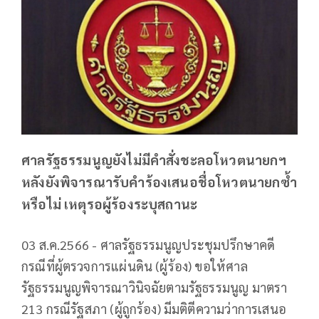
ศาลรัฐธรรมนูญยังไม่มีคำสั่งชะลอโหวตนายกฯ
หลังยังพิจารณารับคำร้องเสนอชื่อโหวตนายกซ้ำ
หรือไม่ เหตุรอผู้ร้องระบุสถานะ
03 ส.ค.2566 - ศาลรัฐธรรมนูญประชุมปรึกษาคดี
กรณีที่ผู้ตรวจการแผ่นดิน (ผู้ร้อง) ขอให้ศาล
รัฐธรรมนูญพิจารณาวินิจฉัยตามรัฐธรรมนูญ มาตรา
213 กรณีรัฐสภา (ผู้ถูกร้อง) มีมติตีความว่าการเสนอ