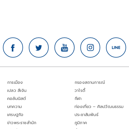
การเมือง
กรองสถานการณ์
เปลว สีเงิน
วาไรตี้
คอลัมนิสต์
กีฬา
บทความ
ท่องเที่ยว – ศิลปวัฒนธรรม
เศรษฐกิจ
ประชาสัมพันธ์
ข่าวพระราชสำนัก
ภูมิภาค