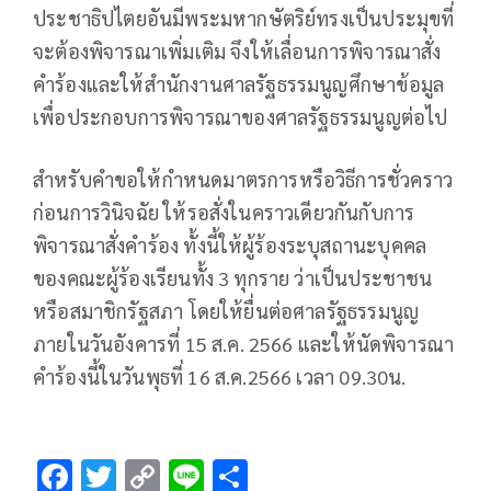
ประชาธิปไตยอันมีพระมหากษัตริย์ทรงเป็นประมุขที่
จะต้องพิจารณาเพิ่มเติม จึงให้เลื่อนการพิจารณาสั่ง
คำร้องและให้สำนักงานศาลรัฐธรรมนูญศึกษาข้อมูล
เพื่อประกอบการพิจารณาของศาลรัฐธรรมนูญต่อไป
สำหรับคำขอให้กำหนดมาตรการหรือวิธีการชั่วคราว
ก่อนการวินิจฉัย ให้รอสั่งในคราวเดียวกันกับการ
พิจารณาสั่งคำร้อง ทั้งนี้ให้ผู้ร้องระบุสถานะบุคคล
ของคณะผู้ร้องเรียนทั้ง 3 ทุกราย ว่าเป็นประชาชน
หรือสมาชิกรัฐสภา โดยให้ยื่นต่อศาลรัฐธรรมนูญ
ภายในวันอังคารที่ 15 ส.ค. 2566 และให้นัดพิจารณา
คำร้องนี้ในวันพุธที่ 16 ส.ค.2566 เวลา 09.30น.
F
T
C
Li
S