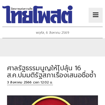
พฤหัส, 6 สิงหาคม 2569
ศาลรัฐธรรมนูญให้ไปลุ้น 16
ส.ค.ปมมติรัฐสภาเรื่องเสนอชื่อซ้ำ
3 สิงหาคม 2566 เวลา 12:02 น.