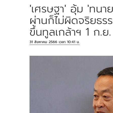
'เศรษฐา' อุ้ม 'ทน
ผ่านก็ไม่ผิดจริยธ
ขึ้นทูลเกล้าฯ 1 ก.ย.
31 สิงหาคม 2566 เวลา 10:41 น.