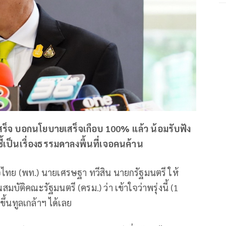
สร็จ บอกนโยบายเสร็จเกือบ 100% แล้ว น้อมรับฟัง
ชี้เป็นเรื่องธรรมดาลงพื้นที่เจอคนค้าน
ื่อไทย (พท.) นายเศรษฐา ทวีสิน นายกรัฐมนตรี ให้
ติคณะรัฐมนตรี (ครม.) ว่า เข้าใจว่าพรุ่งนี้ (1
ึ้นทูลเกล้าฯ ได้เลย