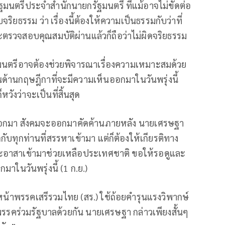
่รัฐมนตรีประจำสำนักนายกรัฐมนตรี ที่แม้อาจไม่ขัดต่อ
จริยธรรม ว่า เรื่องนี้ต้องให้ความเป็นธรรมกับว่าที่
รวจสอบคุณสมบัติผ่านแล้วก็ถือว่าไม่ผิดจริยธรรม
ฐมนตรีอาจต้องช่วยพิจารณาเรื่องความเหมาะสมด้วย
ด้านกฤษฎีกาที่จะมีความเห็นออกมาในวันพรุ่งนี้
ังว่าจะเป็นที่สิ้นสุด
่อออกมา สังคมจะออกมาคัดค้านภายหลัง นายเศรษฐา
หมดกับทุกท่านที่สรรหาเข้ามา แต่ก็ต้องให้เกียรติทาง
่จะอาสาเข้ามาช่วยเหลือประเทศชาติ ขอให้รอดูและ
มาในวันพรุ่งนี้ (1 ก.ย.)
ัวหน้าพรรคเสรีรวมไทย (สร.) ใช้ถ้อยคำรุนแรงวิพากษ์
นพรรคร่วมรัฐบาลด้วยกัน นายเศรษฐา กล่าวเพียงสั้นๆ