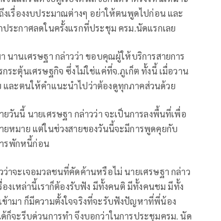
ถึงเรื่องงบประมาณต่างๆ อย่าให้ตนพูดไปก่อน และ
หากประกาศลดในครั้งแรกที่ประชุม ครม.นัดแรกเลย
มา นานเศรษฐา กล่าวว่า ขอบคุณผู้ให้บริการสายการ
ะตุ้นเศรษฐกิจ ซึ่งไม่ใช่แค่ที่จ.ภูเก็ต ทั้งนี้ เมื่อวาน
ูดคุย และตนให้คำแนะนำไปว่าต้องดูทุกภาคส่วนด้วย
ยวันนี้ นายเศรษฐา กล่าวว่า จะเป็นการลงพื้นที่เพื่อ
หลายหมาย แต่ในช่วงสายของวันนี้จะมีการพูดคุยกับ
ารพักหนี้ก่อน
วว่าจะเจอมวลชนที่คัดค้านหรือไม่ นายเศรษฐา กล่าว
เหล่านี้เราก็ต้องรับฟัง มีทั้งคนติ มีทั้งคนชม มีทั้ง
้ามา ก็มีความตั้งใจจริงที่จะรับฟังปัญหาที่พี่น้อง
้ก็จะรีบด่วนการทำ จึงบอกว่าในการประชุมครม. นัด