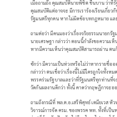
เมื่อถามถึง คุณสมบัตินายพิชิต ชื่นบาน ว่าที
คุณสมบัติแต่อาจจะ มีการเราร้องเรียนเกี่ยวกับ
รัฐมนตรีทุกคน หากไม่ผิดข้อบทกฎหมาย และต
ถามต่อว่า มีคนมองว่าเรื่องจริยธรรมนายกรั
นายเศรษฐา กล่าวว่า ตอนนี้กำลังขอความเห็น
หากมีความเห็นว่าคุณสมบัติสามารถผ่าน ตนก็หว
ซักว่า มีความเป็นห่วงหรือไม่ว่าหากรายชื
กล่าวว่า ตนเชื่อว่าเรื่องนี้ไม่มีใครถูกใจทั้ง
พรรคร่วมรัฐบาลและว่าที่รัฐมนตรีทุกท่านที
วัดกันผลงานดีกว่า ทั้งนี้ คาดว่ากฤษฎีกาจะออก
ถามถึงกรณีที่ พล.ต.อ.เสรีพิศุทธ์ เตมียเวส ห
วิจารณ์การจัด ครม. ของพรรค พท. ทั้งที่เป็