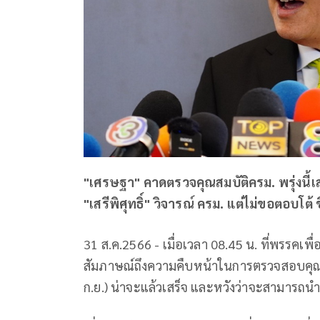
"เศรษฐา" คาดตรวจคุณสมบัติครม. พรุ่งนี้เ
"เสรีพิศุทธิ์" วิจารณ์ ครม. แต่ไม่ขอตอบโต้ 
31 ส.ค.2566 - เมื่อเวลา 08.45 น. ที่พรรคเพ
สัมภาษณ์ถึงความคืบหน้าในการตรวจสอบคุณสมบั
ก.ย.) น่าจะแล้วเสร็จ และหวังว่าจะสามารถนำข