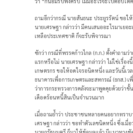
ว่า “ก็น้อมรับฟังครับ ไม่มีอะไรจะไปตอบโต้
ถามอีกว่ากรณี นายสันธนะ ประยูรรัตน์ ขอให
นายเศรษฐา กล่าวว่า มีคนเสนออะไรมาเยอะ
เหลือประเทศชาติ ก็จะรับพิจารณา
ซักว่า กรณีที่พรรคก้าวไกล (ก.ก.) ตั้งคำถาม
แรกหรือไม่ นายเศรษฐา กล่าวว่า ไม่ใช่เรื่องนี้
เกษตรกร ขอให้อดใจรอนิดหนึ่ง และวันนี้เวล
ธนาคารเพื่อการเกษตรและสหกรณ์ (ธกส.) เพื่อห
ว่าการกระทรวงการคลังจะมาพูดคุยด้วยว่าขั
เดือดร้อนหนี้สินเป็นจำนวนมาก
เมื่อถามย้ำว่า ประชาชนหลายคนอยากทราบ
เศรษฐา กล่าวว่า ขอทำตัวเลขนิดหนึ่ง ซึ่งเมื่อ
นายกรัฐมนตรี ก็มาให้ข้อมูลแล้ว มีแนวทางชั