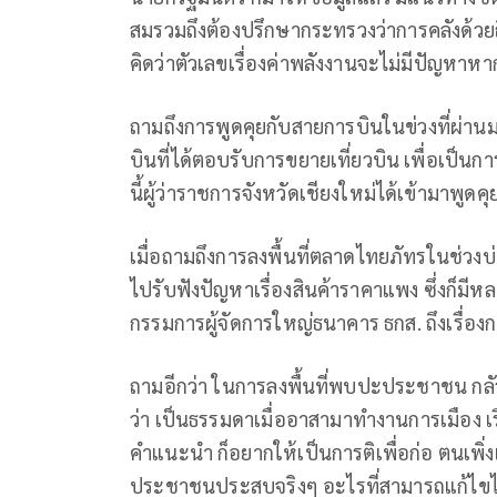
สมรวมถึงต้องปรึกษากระทรวงว่าการคลังด้วย
คิดว่าตัวเลขเรื่องค่าพลังงานจะไม่มีปัญหา
ถามถึงการพูดคุยกับสายการบินในข่วงที่ผ่าน
บินที่ได้ตอบรับการขยายเที่ยวบิน เพื่อเป็นการกร
นี้ผู้ว่าราชการจังหวัดเชียงใหม่ได้เข้ามาพ
เมื่อถามถึงการลงพื้นที่ตลาดไทยภัทรในช่วงบ่า
ไปรับฟังปัญหาเรื่องสินค้าราคาแพง ซึ่งก็มี
กรรมการผู้จัดการใหญ่ธนาคาร ธกส. ถึงเรื่องก
ถามอีกว่า ในการลงพื้นที่พบปะประชาชน กลั
ว่า เป็นธรรมดาเมื่ออาสามาทำงานการเมือง เรื่อง
คำแนะนำ ก็อยากให้เป็นการติเพื่อก่อ ตนเพิ่งเข
ประชาชนประสบจริงๆ อะไรที่สามารถแก้ไขได