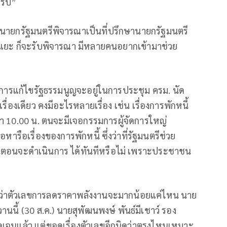
ครับ”
้นายกรัฐมนตรีพิจารณาเป็นที่ปรึกษานายกรัฐมนตรี
แยะ ก็จะรับพิจารณา มีหลายคนอยากเข้ามาช่วย
ว่าการแก้ไขรัฐธรรมนูญจะอยู่ในการประชุม ครม. นัด
เรื่องเดียว คงมีอะไรหลายเรื่อง เช่น เรื่องการพักหนี้
า 10.00 น. ตนจะมีเจอกรรมการผู้จัดการใหญ่
ารือเรื่องของการพักหนี้ ซึ่งว่าที่รัฐมนตรีช่วย
้นตอนจะดำเนินการ ได้ทันทีหรือไม่ เพราะประชาชน
ว่าตัวเลขการลดราคาพลังงานจะมากน้อยแค่ไหน นาย
วานนี้ (30 ส.ค.) นายสุพัฒนพงษ์ พันธ์มีเชาว์ รอง
ดเจนแล้ว แต่ขอดูเรื่องตัวเลขอีกนิดว่าตรงไหนเหมาะ