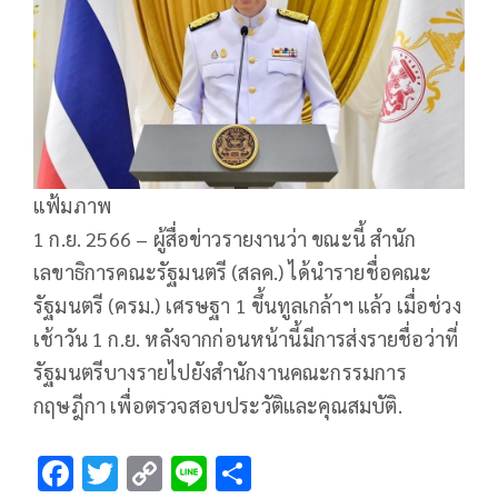
แฟ้มภาพ
1 ก.ย. 2566 – ผู้สื่อข่าวรายงานว่า ขณะนี้ สำนัก
เลขาธิการคณะรัฐมนตรี (สลค.) ได้นำรายชื่อคณะ
รัฐมนตรี (ครม.) เศรษฐา 1 ขึ้นทูลเกล้าฯ แล้ว เมื่อช่วง
เช้าวัน 1 ก.ย. หลังจากก่อนหน้านี้มีการส่งรายชื่อว่าที่
รัฐมนตรีบางรายไปยังสำนักงานคณะกรรมการ
กฤษฎีกา เพื่อตรวจสอบประวัติและคุณสมบัติ.
F
T
C
Li
S