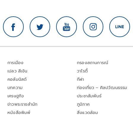
การเมือง
กรองสถานการณ์
เปลว สีเงิน
วาไรตี้
คอลัมนิสต์
กีฬา
บทความ
ท่องเที่ยว – ศิลปวัฒนธรรม
เศรษฐกิจ
ประชาสัมพันธ์
ข่าวพระราชสำนัก
ภูมิภาค
หนังสือพิมพ์
สิ่งแวดล้อม