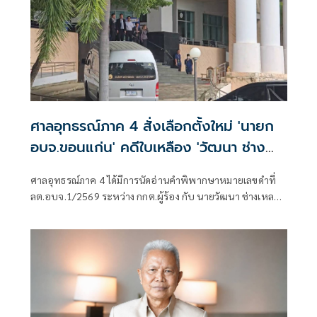
ศาลอุทธรณ์ภาค 4 สั่งเลือกตั้งใหม่ 'นายก
อบจ.ขอนแก่น' คดีใบเหลือง 'วัฒนา ช่าง
เหลา'
ศาลอุทธรณ์ภาค 4 ได้มีการนัดอ่านคำพิพากษาหมายเลขดำที่
ลต.อบจ.1/2569 ระหว่าง กกต.ผู้ร้อง กับ นายวัฒนา ช่างเหลา
ผู้คัดค้าน เรื่อง พรบ.การเลือกตั้งสมาชิกสภาท้องถิ่นหรือผู้
บริหารท้องถิ่น (ขอให้มีการเลือกตั้ง นายก อบจ.ใหม่)