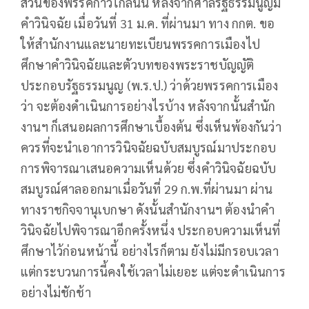
ส่วนของพรรคก้าวไกลนั้น หลังจากศาลรัฐธรรมนูญมี
คำวินิจฉัย เมื่อวันที่ 31 ม.ค. ที่ผ่านมา ทาง กกต. ขอ
ให้สำนักงานและนายทะเบียนพรรคการเมืองไป
ศึกษาคำวินิจฉัยและตัวบทของพระราชบัญญัติ
ประกอบรัฐธรรมนูญ (พ.ร.ป.) ​ว่าด้วยพรรคการเมือง
ว่า จะต้องดำเนินการอย่างไรบ้าง หลังจากนั้นสำนัก
งานฯ ก็เสนอผลการศึกษาเบื้องต้น ซึ่งเห็นพ้องกันว่า
ควรที่จะนำเอาการวินิจฉัยฉบับสมบูรณ์มาประกอบ
การพิจารณาเสนอความเห็นด้วย ซึ่งคำวินิจฉัยฉบับ
สมบูรณ์ศาลออกมาเมื่อวันที่ 29 ก.พ.ที่ผ่านมา ผ่าน
ทางราชกิจจานุเบกษา ดังนั้นสำนักงานฯ ต้องนำคำ
วินิจฉัยไปพิจารณาอีกครั้งหนึ่ง ประกอบความเห็นที่
ศึกษาไว้ก่อนหน้านี้ อย่างไรก็ตาม ยังไม่มีกรอบเวลา
แต่กระบวนการนี้คงใช้เวลาไม่เยอะ แต่จะดำเนินการ
อย่างไม่ชักช้า