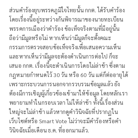
ส่วนคำร้องยุบพรรคภูมิใจไทยนั้น กกต. ได้รับคำร้อง
โดยเรื่องนี้อยู่ระหว่างกันพิจารณาของนายทะเบียน
พรรคการเมืองว่าคำร้อง ข้อเท็จจริงตามที่มีอยู่นั้น
ถือว่ามีมูลหรือไม่ หากเห็นว่ามีมูลก็จะตั้งคณะ
กรรมการตรวจสอบข้อเท็จจริงเพื่อเสนอความเห็น
และหากเห็นว่ามีมูลจะต้องดำเนินการต่อไป ก็จะ
เสนอ กกต. เรื่องนี้จะดำเนินการโดยไม่ล่าช้า ซึ่งตาม
กฎหมายกำหนดไว้ 30 วัน หรือ 60 วัน แต่ก็ต่ออายุได้
เพราะกระบวนการนอกจากรวบรวมข้อมูลแล้ว ยัง
ต้องมีการเชิญผู้เกี่ยวข้องเข้ามาให้ข้อมูล โดยหลักเรา
พยายามทำในกรอบเวลา ไม่ให้ล่าช้า ทั้งนี้เรื่องส่วน
ใหญ่จะไม่ล่าช้า แล้วหากดูคำวินิจฉัยที่ปรากฏใน
เว็บไซต์หรือ Smart Vote ไม่ว่าจะมีคำร้องหรือคำ
วินิจฉัยเมื่อเดือน ธ.ค. ที่ออกมาแล้ว.