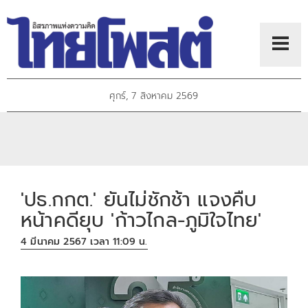
ศุกร์, 7 สิงหาคม 2569
'ปธ.กกต.' ยันไม่ชักช้า แจงคืบ
หน้าคดียุบ 'ก้าวไกล-ภูมิใจไทย'
4 มีนาคม 2567 เวลา 11:09 น.