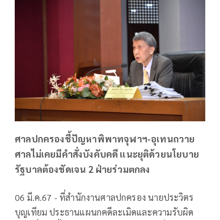
ศาลปกครองชี้ปัญหาพิพาทจุฬาฯ-อุเทนถวาย
ศาลไม่เคยมีคำสั่งบังคับคดี แนะยุติด้วยนโยบาย
รัฐบาลต้องชัดเจน 2 ฝ่ายร่วมตกลง
06 มี.ค.67 - ที่สำนักงานศาลปกครอง นายประวิตร
บุญเทียม ประธานแผนกคดีละเมิดและความรับผิด