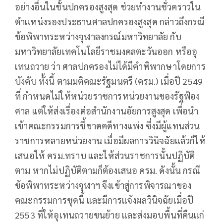
อย่างอื่นในชั้นปกครองสูงสุด ช่วยทำงานชั่วคราวใน
ตำแหน่งรองประธานศาลปกครองสูงสุด กล่าวถึงกรณี
ข้อพิพาทระหว่างจุฬาลงกรณ์มหาวิทยาลัย กับ
มหาวิทยาลัยเทคโนโลยีราชมงคลตะวันออก หรืออุ
เทนถวาย ว่า ศาลปกครองไม่ได้มีคำพิพากษาโดยการ
บังคับ ทั้งนี้ ตามมติคณะรัฐมนตรี (ครม.) เมื่อปี 2549
ที่ กำหนดไม่ให้หน่วยราชการหน่วยงานของรัฐฟ้อง
ศาล แต่ให้ส่งเรื่องต่อสำนักงานอัยการสูงสุด เพื่อนำ
เข้าคณะกรรมการชี้ขาดคดีทางแพ่ง ซึ่งมีผู้แทนส่วน
ราชการหลายหน่วยงาน เมื่อมีผลการวินิจฉัยแล้วก็ให้
เสนอให้ ครม.ทราบ และให้ส่วนราชการนั้นปฏิบัติ
ตาม หากไม่ปฏิบัติตามก็ต้องเสนอ ครม. ดังนั้น กรณี
ข้อพิพาทระหว่างจุฬาฯ จึงเข้าสู่การพิจารณาของ
คณะกรรมการชุดนี้ และมีการแจ้งผลวินิจฉัยเมื่อปี
2553 ที่ให้อุเทนถวายขนย้าย และส่งมอบพื้นที่คืนแก่