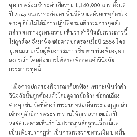
จุฬาฯ พร้อมชำระค่าเสียหาย 1,140,900 บาท ตั้งแต่
ปี 2549 จนกว่าจะส่งมอบพื้นที่คืน แต่ด้วยเหตุขัดข้อง
ต่างๆ ก็ยังไม่ได้มีการปฏิบัติตามมติกรรมการชุดดัง
กล่าว จนทางอุเทนถวาย เห็นว่า คำวินิจฉัยกรรมการนี้
ไม่ถูกต้อง จึงมาฟ้องต่อศาลปกครองเมื่อปี 2556 โดย
อุเทนถวายเป็นผู้ฟ้องกรรมการชี้ขาดฯ พ่วงฟ้องจุฬา
ลงกรณ์ฯ โดยต้องการให้ศาลเพิกถอนคำวินิจฉัย
กรรมการชุดนี้
“เมื่อศาลปกครองพิจารณาก็ยกฟ้อง เพราะเห็นว่าคำ
วินิจฉัยนั้นถูกต้องแล้วโดยดูจากข้ออ้าง ข้อถกเถียง
ต่างๆ เช่น ข้อที่อ้างว่าพระบาทสมเด็จพระมงกุฎเกล้า
เจ้าอยู่หัวมีการพระราชทานให้อุเทนถวายเมื่อ ปี
2466 แต่ศาลเห็นว่า ไม่ปรากฎหลักฐานเรื่องนี้แต่
เป็นเพียงปรากฎว่า เป็นการพระราชทานเงิน 1 หมื่น