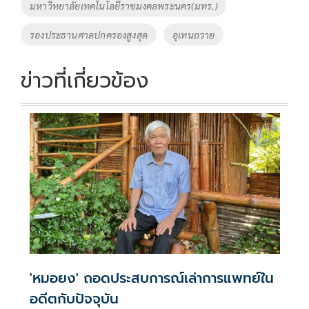
มหาวิทยาลัยเทคโนโลยีราชมงคลพระนคร(มทร.)
รองประธานศาลปกครองสูงสุด
อุเทนถวาย
ข่าวที่เกี่ยวข้อง
'หมอยง' ถอดประสบการณ์เล่าการแพทย์ใน
อดีตกับปัจจุบัน