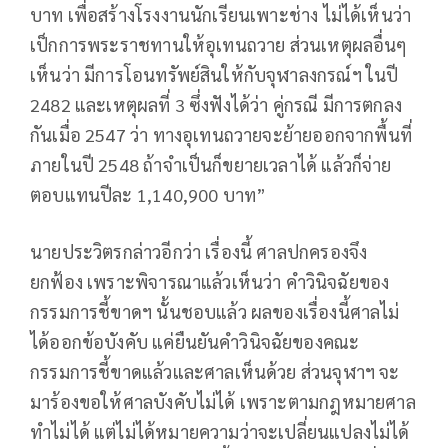
บาท เพื่อสร้างโรงงานนักเรียนเพาะช่าง ไม่ได้เห็นว่า
เป็กการพระราชทานให้อุเทนถวาย ส่วนเหตุผลอื่นๆ
เห็นว่า มีการโอนทรัพย์สินให้กับจุฬาลงกรณ์ฯ ในปี
2482 และเหตุผลที่ 3 ซึ่งฟังได้ว่า คู่กรณี มีการตกลง
กันเมื่อ 2547 ว่า ทางอุเทนถวายจะย้ายออกจากพื้นที่
ภายในปี 2548 ถ้าจำเป็นก็ขยายเวลาได้ แล้วก็จ่าย
ตอบแทนปีละ 1,140,900 บาท”
นายประวิตรกล่าวอีกว่า เรื่องนี้ ศาลปกครองจึง
ยกฟ้อง เพราะพิจารณาแล้วเห็นว่า คำวินิจฉัยของ
กรรมการชี้ขาดฯ นั้นชอบแล้ว ผลของเรื่องนี้ศาลไม่
ได้ออกข้อบังคับ แค่ยืนยันคำวินิจฉัยของคณะ
กรรมการชี้ขาดแล้วและศาลเห็นด้วย ส่วนจุฬาฯ จะ
มาร้องขอให้ศาลบังคับไม่ได้ เพราะตามกฎหมายศาล
ทำไม่ได้ แต่ไม่ได้หมายความว่าจะเปลี่ยนแปลงไม่ได้