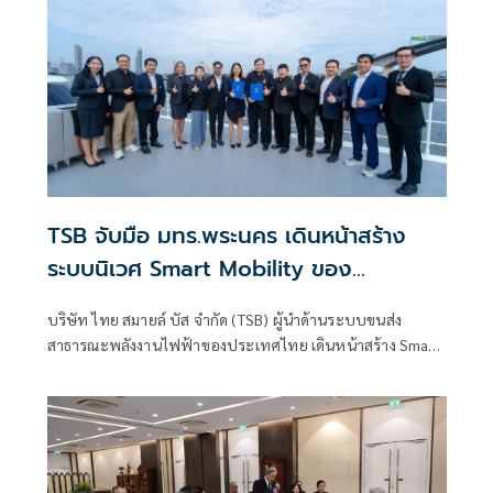
TSB จับมือ มทร.พระนคร เดินหน้าสร้าง
ระบบนิเวศ Smart Mobility ของ
ประเทศไทย
บริษัท ไทย สมายล์ บัส จำกัด (TSB) ผู้นำด้านระบบขนส่ง
สาธารณะพลังงานไฟฟ้าของประเทศไทย เดินหน้าสร้าง Smart
Mobility Ecosystem ผ่านความร่วมมือกับภาคการศึกษา