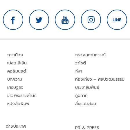
การเมือง
กรองสถานการณ์
เปลว สีเงิน
วาไรตี้
คอลัมนิสต์
กีฬา
บทความ
ท่องเที่ยว – ศิลปวัฒนธรรม
เศรษฐกิจ
ประชาสัมพันธ์
ข่าวพระราชสำนัก
ภูมิภาค
หนังสือพิมพ์
สิ่งแวดล้อม
ต่างประเทศ
PR & PRESS