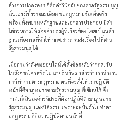
ล้างการปกครองฯ ก็คือคำวินิจฉัยของศาลรัฐธรรมนูญ
นั่นเอง มีทั้งรายละเอียด ข้อกฎหมายข้อเท็จจริง
พร้อมทั้งพยานหลักฐานและเอกสารประกอบ มีคำ
ไต่สวนการให้ถ้อยคำของผู้ที่เกี่ยวข้อง โดยเป็นหลัก
ฐานเพียงพอที่ทำให้ กกต.สามารถส่งเรื่องไปที่ศาล
รัฐธรรมนูญได้
เมื่อถามว่าสังคมออนไลน์ได้ตั้งข้อสงสัยว่ากกต. รับ
ใบสั่งจากใครหรือไม่ นายอิทธิพร กล่าวว่า เราทำงาน
มาก็ทำงานตามกฏหมาย คนที่จะสั่งให้เราปฎิบัติ
หน้าที่คือกฎหมายตามรัฐธรรมนูญ ที่เขียนไว้ ซึ่ง
กกต. ก็เป็นองค์กรอิสระที่ต้องปฏิบัติตามกฎหมาย
รัฐธรรมนูญ และนิติธรรม เพราะฉะนั้นถ้าไม่ทำตา
มกฏหมาย ก็ถือว่าปฏิบัติตามหน้าที่