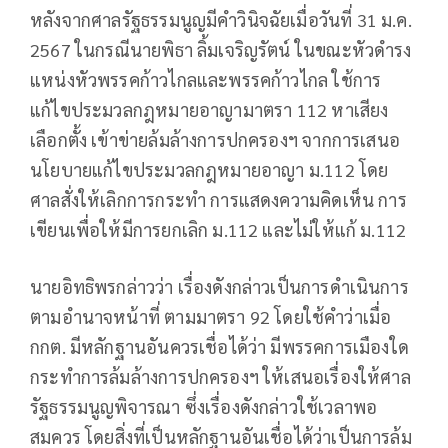
หลังจากศาลรัฐธรรมนูญมีคำวินิจฉัยเมื่อวันที่ 31 ม.ค.
2567 ในกรณีนายพิธา ลิ้มเจริญรัตน์ ในขณะหัวดำรง
แหน่งหัวพรรคก้าวไกลและพรรคก้าวไกล ใช้การ
แก้ไขประมวลกฎหมายอาญามาตรา 112 หาเสียง
เลือกตั้ง เข้าข่ายล้มล้างการปกครองฯ จากการเสนอ
นโยบายแก้ไขประมวลกฎหมายอาญา ม.112 โดย
ศาลสั่งให้เลิกการกระทำ การแสดงความคิดเห็น การ
เขียนเพื่อให้มีการยกเลิก ม.112 และไม่ให้แก้ ม.112
นายอิทธิพรกล่าวว่า เรื่องดังกล่าวเป็นการดำเนินการ
ตามอำนาจหน้าที่ ตามมาตรา 92 โดยใช้คำว่าเมื่อ
กกต. มีหลักฐานอันควรเชื่อได้ว่า มีพรรคการเมืองใด
กระทำการล้มล้างการปกครองฯ ให้เสนอเรื่องให้ศาล
รัฐธรรมนูญพิจารณา ซึ่งเรื่องดังกล่าวใช้เวลาพอ
สมควร โดยสิ่งที่เป็นหลักฐานอันเชื่อได้ว่าเป็นการล้ม