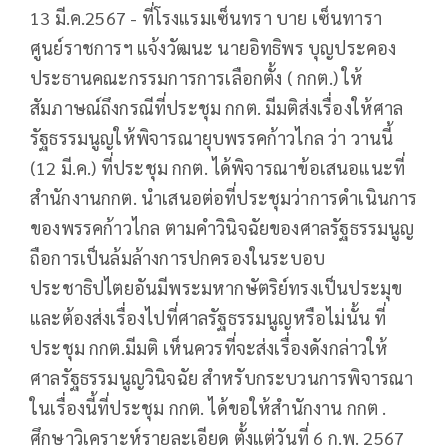
13 มี.ค.2567 - ที่โรงแรมเซ็นทรา บาย เซ็นทารา
ศูนย์ราชการฯ แจ้งวัฒนะ นายอิทธิพร บุญประคอง
ประธานคณะกรรมการการเลือกตั้ง ( กกต.) ให้
สัมภาษณ์ถึงกรณีที่ประชุม กกต. มีมติส่งเรื่องให้ศาล
รัฐธรรมนูญให้พิจารณายุบพรรคก้าวไกล ว่า วานนี้
(12 มี.ค.)​ ที่ประชุม กกต. ได้พิจารณาข้อเสนอแนะที่
สำนักงานกกต. นำเสนอต่อที่ประชุมว่าการดำเนินการ
ของพรรคก้าวไกล ตามคำวินิจฉัยของศาลรัฐธรรมนูญ
ถือการเป็นล้มล้างการปกครองในระบอบ
ประชาธิปไตยอันมีพระมหากษัตริย์ทรงเป็นประมุข
และต้องส่งเรื่องไปที่ศาลรัฐธรรมนูญหรือไม่นั้น ที่
ประชุม กกต.มีมติ เห็นควรที่จะส่งเรื่องดังกล่าวให้
ศาลรัฐธรรมนูญวินิจฉัย สำหรับกระบวนการพิจารณา
ในเรื่องนี้ที่ประชุม กกต. ได้ขอให้สำนักงาน กกต .
ศึกษาวิเคราะห์รายละเอียด ตั้งแต่วันที่ 6 ก.พ. 2567