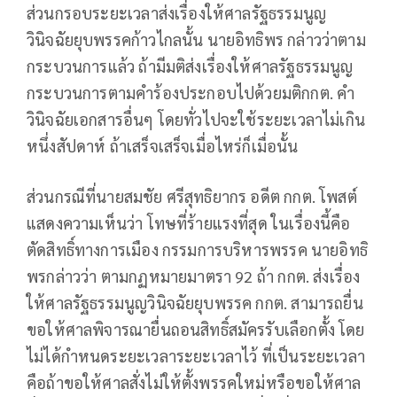
ส่วนกรอบระยะเวลาส่งเรื่องให้ศาลรัฐธรรมนูญ
วินิจฉัยยุบพรรคก้าวไกลนั้น นายอิทธิพร กล่าวว่าตาม
กระบวนการแล้ว ถ้ามีมติส่งเรื่องให้ศาลรัฐธรรมนูญ
กระบวนการตามคำร้องประกอบไปด้วยมติกกต. คำ
วินิจฉัยเอกสารอื่นๆ โดยทั่วไปจะใช้ระยะเวลาไม่เกิน
หนึ่งสัปดาห์ ถ้าเสร็จเสร็จเมื่อไหร่ก็เมื่อนั้น
ส่วนกรณีที่นายสมชัย ศรีสุทธิยากร อดีต กกต. โพสต์
แสดงความเห็นว่า โทษที่ร้ายแรงที่สุด ในเรื่องนี้คือ
ตัดสิทธิ์ทางการเมือง กรรมการบริหารพรรค นายอิทธิ
พรกล่าวว่า ตามกฏหมายมาตรา 92 ถ้า กกต. ส่งเรื่อง
ให้ศาลรัฐธรรมนูญวินิจฉัยยุบพรรค กกต. สามารถยื่น
ขอให้ศาลพิจารณายื่นถอนสิทธิ์สมัครรับเลือกตั้ง โดย
ไม่ได้กำหนดระยะเวลาระยะเวลาไว้ ที่เป็นระยะเวลา
คือถ้าขอให้ศาลสั่งไม่ให้ตั้งพรรคใหม่หรือขอให้ศาล