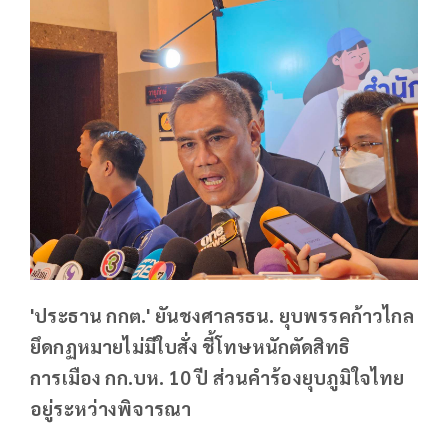
'ประธาน กกต.' ยันชงศาลรธน. ยุบพรรคก้าวไกล
ยึดกฏหมายไม่มีใบสั่ง ชี้โทษหนักตัดสิทธิ
การเมือง กก.บห. 10 ปี ส่วนคำร้องยุบภูมิใจไทย
อยู่ระหว่างพิจารณา