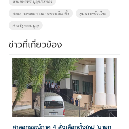
นายอิทธิพร บุญประคอง
k
k
ประธานคณะกรรมการการเลือกตั้ง
ยุบพรรคก้าวไกล
ศาลรัฐธรรมนูญ
ข่าวที่เกี่ยวข้อง
ศาลอุทธรณ์ภาค 4 สั่งเลือกตั้งใหม่ 'นายก