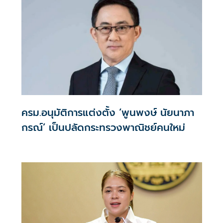
ครม.อนุมัติการแต่งตั้ง ‘พูนพงษ์ นัยนาภา
กรณ์’ เป็นปลัดกระทรวงพาณิชย์คนใหม่