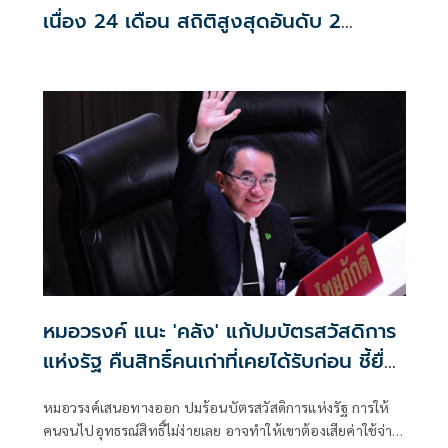
เนื่อง 24 เดือน สถิติสูงสุดอันดับ 2
อานิสงส์ส่งออกอิเล็กทรอนิกส์
หมอวรงค์ แนะ 'คลัง' แก้ปมบัตรสวัสดิการ
แห่งรัฐ คืนสิทธิ์คนเก่าที่เคยได้รับก่อน ชี้ยื่น
อุทธรณ์ไม่ง่าย
หมอวรงค์เสนอทางออก ปมร้อนบัตรสวัสดิการแห่งรัฐ การให้
คนจนไปอุทธรณ์สิทธิ์ไม่ง่ายเลย อาจทำให้เขาต้องเสียค่าใช้จ่าย