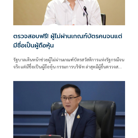
ตรวจสอบฟรี! ผู้ไม่ผ่านเกณฑ์บัตรคนจนแต่
มีชื่อเป็นผู้ถือหุ้น
รัฐบาลเดินหน้าช่วยผู้ไม่ผ่านเกณฑ์บัตรสวัสดิการแห่งรัฐกรณีจน
จริง แต่มีชื่อเป็นผู้ถือหุ้น กรรมการบริษัท ล่าสุดมีผู้ยื่นตรวจสอบ
แล้วกว่า 700 ราย ย้ำตรวจสอบฟรี ณ สำนักงานพาณิชย์จังหวัด
ทั่วประเทศ