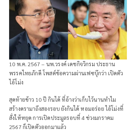
10 พ.ค. 2567 – นพ.วรงค์ เดชกิจวิกรม ประธาน
พรรคไทยภักดี โพสต์ข้อความผ่านเฟซบุ๊กว่า เปิดตัว
ไอ้โม่ง
สุดท้ายข้าว 10 ปี กินได้ ที่อ้างว่าเก็บไว้นานทำไม
สร้างดรามาถึงสองรอบ ยังกินได้ หอมอร่อย ไอ้โม่งที่
สั่งให้หยุด การเปิดประมูลรอบที่ 4 ช่วงมกราคม
2567 ก็เปิดตัวออกมาแล้ว