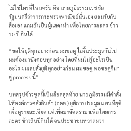
ไม่ใช่ใครที่ไหนครับ คือ นายภูมิธรรม เวชชัย
รัฐมนตรีว่าการกระทรวงพาณิชย์นั่นเอง ยอมรับกับ
สื่อเอง แถมยังเป็นผู้แสดงนำ เพื่อไทยการละคร ข้าว
10 ปี กินได้
“ขอให้ยุติทุกอย่างก่อน ผมขอดู ไม่งั้นประมูลกันไป
ผมต้องมานั่งตอบทุกอย่าง โดยที่ผมไม่รู้อะไรเป็น
อะไร ผมเลยสั่งยุติทุกอย่างก่อน ผมขอดู พอขอดูก็มา
สู่ process นี้”
บทสรุปข้าวชุดนี้เป็นล็อตสุดท้าย นายภูมิธรรมมีคำสั่ง
ให้องค์การคลังสินค้า (อคส.) ยุติการประมูล แทนที่ยุติ
เพื่อดูรายละเอียด แต่เพื่อมาจัดดรามาเพื่อไทยการ
ละคร ข้าวสิบปีกินได้ จนประชาชนหวาดผวา