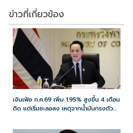
ข่าวที่เกี่ยวข้อง
เงินเฟ้อ ก.ค.69 เพิ่ม 1.95% สูงขึ้น 4 เดือน
ติด แต่เริ่มชะลอลง เหตุจากน้ำมันทรงตัว
สูงกว่าปีก่อน