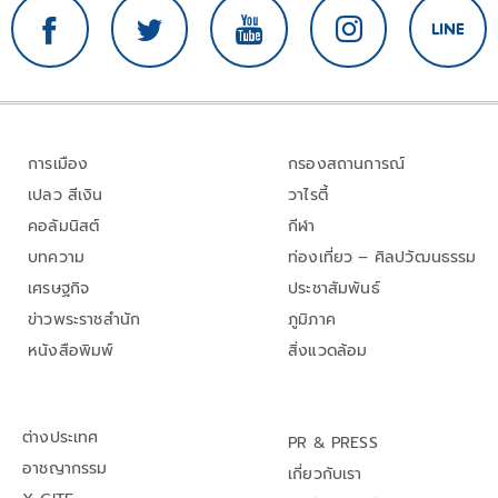
การเมือง
กรองสถานการณ์
เปลว สีเงิน
วาไรตี้
คอลัมนิสต์
กีฬา
บทความ
ท่องเที่ยว – ศิลปวัฒนธรรม
เศรษฐกิจ
ประชาสัมพันธ์
ข่าวพระราชสำนัก
ภูมิภาค
หนังสือพิมพ์
สิ่งแวดล้อม
ต่างประเทศ
PR & PRESS
อาชญากรรม
เกี่ยวกับเรา