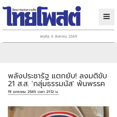
พฤหัส, 6 สิงหาคม 2569
พลังประชารัฐ แตกยับ! ลงมติขับ
21 ส.ส. 'กลุ่มธรรมนัส' พ้นพรรค
19 มกราคม 2565 เวลา 21:12 น.