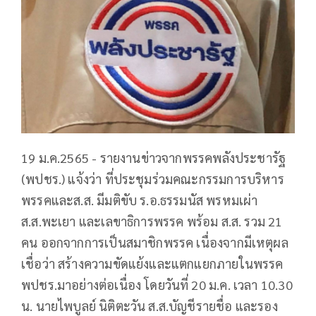
19 ม.ค.2565 - รายงานข่าวจากพรรคพลังประชารัฐ
(พปชร.) แจ้งว่า ที่ประชุมร่วมคณะกรรมการบริหาร
พรรคและส.ส. มีมติขับ ร.อ.ธรรมนัส พรหมเผ่า
ส.ส.พะเยา และเลขาธิการพรรค พร้อม ส.ส. รวม 21
คน ออกจากการเป็นสมาชิกพรรค เนื่องจากมีเหตุผล
เชื่อว่า สร้างความขัดแย้งและแตกแยกภายในพรรค
พปชร.มาอย่างต่อเนื่อง โดยวันที่ 20 ม.ค. เวลา 10.30
น. นายไพบูลย์ นิติตะวัน ส.ส.บัญชีรายชื่อ และรอง