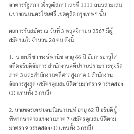
อาคารรัฐสภา (ฝั่งวุฒิสภา) เลขที่ 1111 ถนนสามเสน
แขวงถนนนครไชยศรี เขตดุสิต กรุงเทพฯ นั้น
ผลการรับสมัคร ณ วันที่ 3 พฤศจิกายน 2567 มีผู้
สมัครแล้ว จำนวน 28 คน ดังนี้
1. นายปรีชา พงษ์พานิช อายุ 66 ปี อัยการอาวุโส
อดีตอธิบดีอัยการ สำนักงานคดีปราบปรามการทุจริต
ภาค 3 และสำนักงานคดีศาลสูงภาค 1 สำนักงาน
อัยการสูงสุด (สมัครคุณสมบัติตามมาตรา 9 วรรคสอง
(1) แทนทั้ง 3 กรณี)
2. นายขจรเดช เจนวัฒนานนท์ อายุ 62 ปี อธิบดีผู้
พิพากษาศาลแรงงานภาค 7 (สมัครคุณสมบัติตาม
มาตรา 9 วรรคสอง (1) แทนทั้ง 3 กรณี)