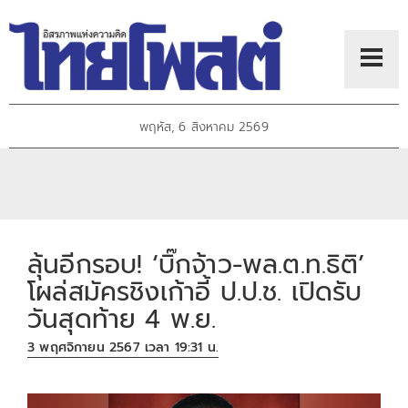
พฤหัส, 6 สิงหาคม 2569
ลุ้นอีกรอบ! ‘บิ๊กจ้าว-พล.ต.ท.ธิติ’
โผล่สมัครชิงเก้าอี้ ป.ป.ช. เปิดรับ
วันสุดท้าย 4 พ.ย.
3 พฤศจิกายน 2567 เวลา 19:31 น.