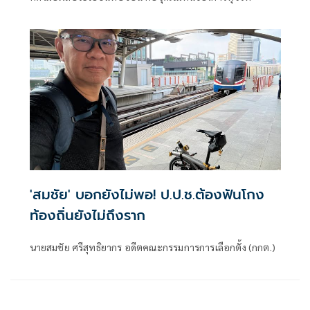
'สมชัย' บอกยังไม่พอ! ป.ป.ช.ต้องฟันโกง
ท้องถิ่นยังไม่ถึงราก
นายสมชัย ศรีสุทธิยากร อดีตคณะกรรมการการเลือกตั้ง (กกต.)