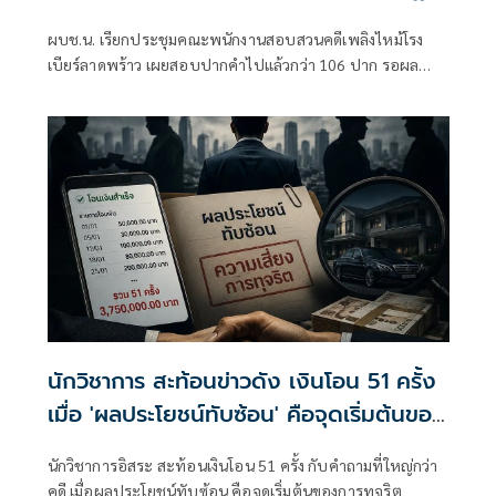
ไม่มีละเว้น
ผบช.น. เรียกประชุมคณะพนักงานสอบสวนคดีเพลิงไหม้โรง
เบียร์ลาดพร้าว เผยสอบปากคำไปแล้วกว่า 106 ปาก รอผล
พฐ.ประกอบสำนวน เร่งสอบเส้นทางการเงินหากพบเจ้าหน้าที่
ตำรวจเอี่ยวหุ้นส่วนดำเนินคดีไม่มีละเว้น
นักวิชาการ สะท้อนข่าวดัง เงินโอน 51 ครั้ง
เมื่อ 'ผลประโยชน์ทับซ้อน' คือจุดเริ่มต้นของ
การทุจริต
นักวิชาการอิสระ สะท้อนเงินโอน 51 ครั้ง กับคำถามที่ใหญ่กว่า
คดี เมื่อผลประโยชน์ทับซ้อน คือจุดเริ่มต้นของการทุจริต