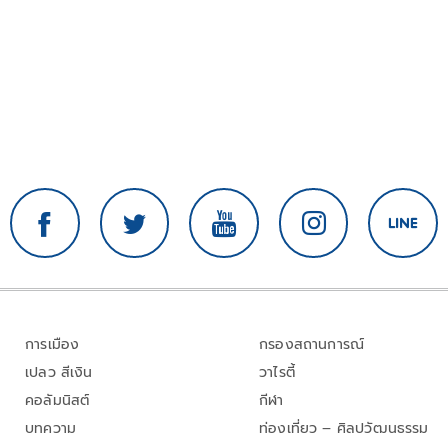
การเมือง
กรองสถานการณ์
เปลว สีเงิน
วาไรตี้
คอลัมนิสต์
กีฬา
บทความ
ท่องเที่ยว – ศิลปวัฒนธรรม