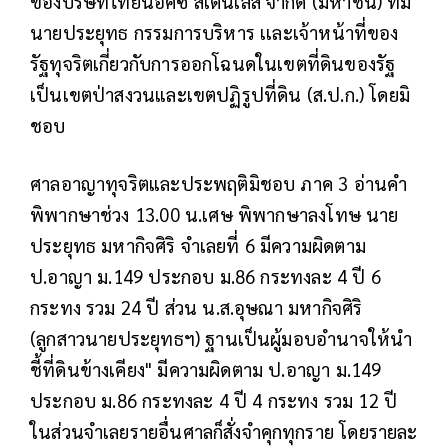
ของบริษัทไทยน๊อคซ์ สเตนเลส จำกัด (มหาชน) ที่มี
นายประยุทธ กรรมการบริหาร เเละเจ้าหน้าที่ของ
รัฐทุจริตเกี่ยวกับการออกโฉนดในเขตที่ดินของรัฐ
เป็นเขตป่าสงวนและเขตปฏิรูปที่ดิน (ส.ป.ก.) โดยมิ
ชอบ
ศาลอาญาทุจริตและประพฤติมิชอบ ภาค 3 อ่านคำ
พิพากษาช่วง 13.00 น.เศษ พิพากษาลงโทษ นาย
ประยุทธ มหากิจศิริ จำเลยที่ 6 มีความผิดตาม
ป.อาญา ม.149 ประกอบ ม.86 กระทงละ 4 ปี 6
กระทง รวม 24 ปี ส่วน น.ส.อุษณา มหากิจศิริ
(ลูกสาวนายประยุทธฯ) ฐานเป็นผู้มอบอำนาจให้นำ
ชี้ที่ดินข้างเคียง" มีความผิดตาม ป.อาญา ม.149
ประกอบ ม.86 กระทงละ 4 ปี 4 กระทง รวม 12 ปี
ในส่วนจำเลยรายอื่นศาลก็สั่งจำคุกทุกราย โดยรายละ