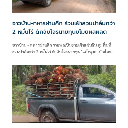
ชาวบ้าน-ทหารผ่านศึก ร่วมเฝ้าสวนปาล์มกว่า
2 หมื่นไร่ ดักจับโจรนายทุนขโมยผลผลิต
ชาวบ้าน - ทหารผ่านศึก รวมพลเป็นยามเฝ้าแผ่นดิน คุมพื้นที่
สวนปาล์มกว่า 2 หมื่นไร่ ดักจับโจรนายทุน "แก๊งพุงกาง" ขโมย
ผลผลิต หลังหมดสัมปทานนาน 10 ปี รัฐเกียร์ว่าง กอบโกยนับ
หมื่นล้าน