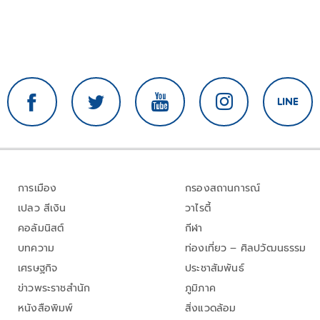
การเมือง
กรองสถานการณ์
เปลว สีเงิน
วาไรตี้
คอลัมนิสต์
กีฬา
บทความ
ท่องเที่ยว – ศิลปวัฒนธรรม
เศรษฐกิจ
ประชาสัมพันธ์
ข่าวพระราชสำนัก
ภูมิภาค
หนังสือพิมพ์
สิ่งแวดล้อม