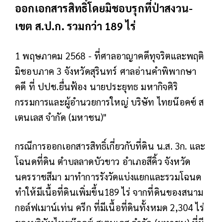
ออกเอกสารสิทธิ์โดยมิชอบรุกที่ป่าสงวน-
เขต ส.ป.ก. รวมกว่า 189 ไร่
1 พฤษภาคม 2568 - ที่ศาลอาญาคดีทุจริตและพฤติ
มิชอบภาค 3 จังหวัดสุรินทร์ ศาลอ่านคำพิพากษา
คดี ที่ ปปช.ยื่นฟ้อง นายประยุทธ มหากิจศิริ
กรรมการและผู้อำนวยการใหญ่ บริษัท ไทยน๊อคซ์ ส
เตนเลส จำกัด (มหาชน)"
กรณีการออกเอกสารสิทธิ์เกี่ยวกับที่ดิน น.ส. 3ก. และ
โฉนดที่ดิน ตำบลลาดบัวขาว อำเภอสีคิ้ว จังหวัด
นครราชสีมา มาทำการรังวัดแบ่งแยกและรวมโฉนด
ทำให้มีเนื้อที่ดินเพิ่มขึ้น189 ไร่ จากที่ดินของสนาม
กอล์ฟเมาน์เท่น ครีก ที่มีเนื้อที่ดินทั้งหมด 2,304 ไร่