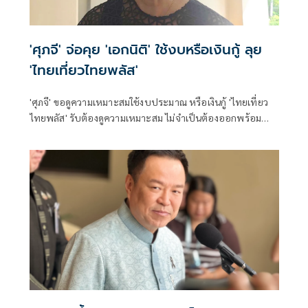
'ศุภจี' จ่อคุย 'เอกนิติ' ใช้งบหรือเงินกู้ ลุย
'ไทยเที่ยวไทยพลัส'
'ศุภจี' ขอดูความเหมาะสมใช้งบประมาณ หรือเงินกู้ 'ไทยเที่ยว
ไทยพลัส' รับต้องดูความเหมาะสม ไม่จำเป็นต้องออกพร้อม
'ไทยช่วยไทยพลัส'