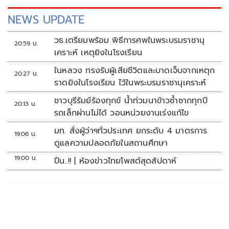
NEWS UPDATE
วธ.เตรียมพร้อม พิธีการศพในพระบรมราชานุ
20:59 น.
เคราะห์ เหตุยิงในโรงเรียน
ในหลวง ทรงรับผู้เสียชีวิตและบาดเจ็บจากเหตุก
20:27 น.
ราดยิงในโรงเรียน ไว้ในพระบรมราชานุเคราะห์
ชาวบุรีรัมย์ร้องทุกข์ น้ำท่วมนาข้าวซ้ำซากทุกปี
20:13 น.
รถเล็กผ่านไม่ได้ วอนหน่วยงานเร่งแก้ไข
มท. สั่งผู้ว่าฯทั่วประเทศ ยกระดับ 4 มาตรการ
19:06 น.
ดูแลความปลอดภัยในสถานศึกษา
19:00 น.
ปืน..!! | ห้องข่าวไทยโพสต์สุดสัปดาห์