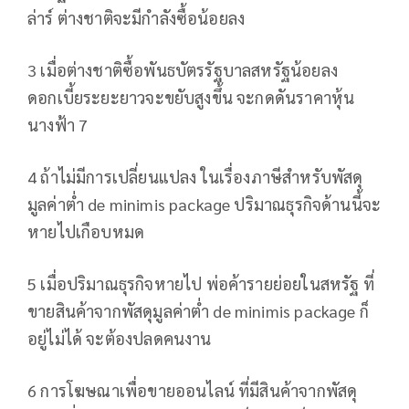
ล่าร์ ต่างชาติจะมีกำลังซื้อน้อยลง
3 เมื่อต่างชาติซื้อพันธบัตรรัฐบาลสหรัฐน้อยลง
ดอกเบี้ยระยะยาวจะขยับสูงขึ้น จะกดดันราคาหุ้น
นางฟ้า 7
4 ถ้าไม่มีการเปลี่ยนแปลง ในเรื่องภาษีสำหรับพัสดุ
มูลค่าต่ำ de minimis package ปริมาณธุรกิจด้านนี้จะ
หายไปเกือบหมด
5 เมื่อปริมาณธุรกิจหายไป พ่อค้ารายย่อยในสหรัฐ ที่
ขายสินค้าจากพัสดุมูลค่าต่ำ de minimis package ก็
อยู่ไม่ได้ จะต้องปลดคนงาน
6 การโฆษณาเพื่อขายออนไลน์ ที่มีสินค้าจากพัสดุ