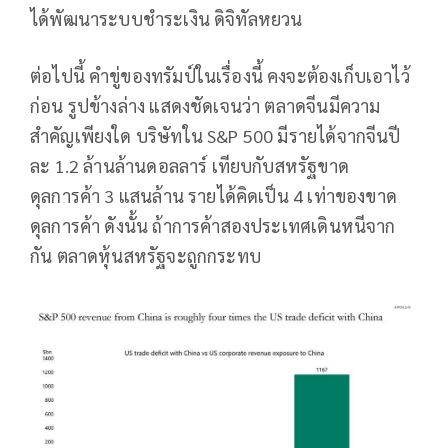
ได้พัฒนาระบบชำระเงิน ดิจิทัลหยวน
ต่อไปนี้ คำขู่ของทรัมป์ในเรื่องนี้ คงจะต้องเก็บเอาไว้
ก่อน รูปข้างล่าง แสดงชัดเจนว่า ตลาดจีนมีความ
สำคัญเพียงใด บริษัทใน S&P 500 มีรายได้จากจีนปี
ละ 1.2 ล้านล้านดอลลาร์ เทียบกับสหรัฐขาด
ดุลการค้า 3 แสนล้าน รายได้คิดเป็น 4 เท่าของขาด
ดุลการค้า ดังนั้น ถ้าการค้าสองประเทศเดินหนีจาก
กัน ตลาดหุ้นสหรัฐจะถูกกระทบ