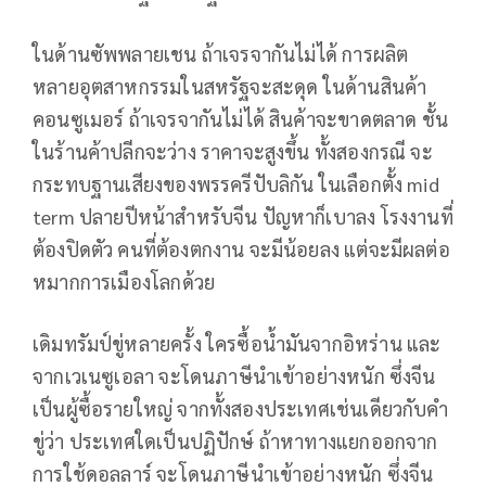
ในด้านซัพพลายเชน ถ้าเจรจากันไม่ได้ การผลิต
หลายอุตสาหกรรมในสหรัฐจะสะดุด ในด้านสินค้า
คอนซูเมอร์ ถ้าเจรจากันไม่ได้ สินค้าจะขาดตลาด ชั้น
ในร้านค้าปลีกจะว่าง ราคาจะสูงขึ้น ทั้งสองกรณี จะ
กระทบฐานเสียงของพรรครีปับลิกัน ในเลือกตั้ง mid
term ปลายปีหน้าสำหรับจีน ปัญหาก็เบาลง โรงงานที่
ต้องปิดตัว คนที่ต้องตกงาน จะมีน้อยลง แต่จะมีผลต่อ
หมากการเมืองโลกด้วย
เดิมทรัมป์ขู่หลายครั้ง ใครซื้อน้ำมันจากอิหร่าน และ
จากเวเนซูเอลา จะโดนภาษีนำเข้าอย่างหนัก ซึ่งจีน
เป็นผู้ซื้อรายใหญ่ จากทั้งสองประเทศเช่นเดียวกับคำ
ขู่ว่า ประเทศใดเป็นปฏิปักษ์ ถ้าหาทางแยกออกจาก
การใช้ดอลลาร์ จะโดนภาษีนำเข้าอย่างหนัก ซึ่งจีน