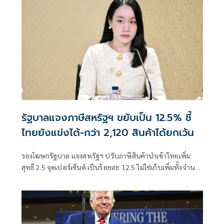
รัฐบาลแจงภาษีสหรัฐฯ ขยับเป็น 12.5% ชี้
ไทยยังแข่งได้-กว่า 2,120 สินค้าได้ยกเว้น
รองโฆษกรัฐบาล แจงสหรัฐฯ ปรับภาษีสินค้านำเข้าไทยเพิ่ม
สุทธิ 2.5 จุดเปอร์เซ็นต์ เป็นร้อยละ 12.5 ไม่ใช่เก็บเพิ่มทั้งจำนวน
ย้ำอัตราอยู่ในระดับเ