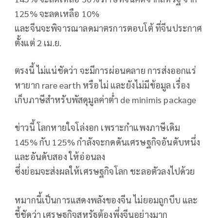
125% จะลดเหลือ 10%
และจีนจะพิจารณาลดมาตรการตอบโต้ ที่จีนประกาศ
ตั้งแต่ 2 เม.ย.
ตรงนี้ ไม่แน่ชัดว่า จะมีการผ่อนคลาย การส่งออกแร่
หายาก rare earth หรือไม่ และยังไม่มีข้อมูล เรื่อง
เก็บภาษีสำหรับพัสดุมูลค่าต่ำ de minimis package
ข่าวนี้ โลกหายใจโล่งอก เพราะกำแพงภาษีเดิม
145% กับ 125% กำลังจะกดดันเศรษฐกิจอันดับหนึ่ง
และอันดับสอง ให้อ่อนลง
ซึ่งย่อมจะส่งผลให้เศรษฐกิจโลก ชะลอตัวลงไปด้วย
หมากนี้เป็นการแสดงพลังของจีน ไม่ยอมถูกบีบ และ
ชี้ชัดว่า เศรษฐกิจสหรัฐต้องพึ่งจีนอย่างมาก