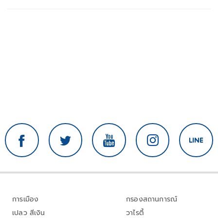
การเมือง
กรองสถานการณ์
เปลว สีเงิน
วาไรตี้