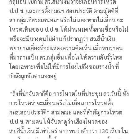
กลุ่มอื่น ไปถาม สว.สีน้ำเงินว่าจะเลื่อนการโหวต
ป.ป.ช. และการตั้งกมธ.ฯ สอบประวัติ ตามญัตติที่
สว.กลุ่มเอิสระเสนอมาหรือไม่ และหากไม่เลื่อน จะ
โหวตเห็นชอบ ป.ป.ช. ให้ผ่านหมดทั้งสามชื่อหรือไม่
หรือจะมีบางคนไม่ผ่าน ก็ปรากฏว่า สว.สีน้ำเงิน
พยายามเลี่ยงที่จะแสดงความคิดเห็น เมื่อพบว่าคน
ที่มาถามเป็น สว.กลุ่มอื่น เพื่อไม่ให้ความลับรั่วไหล
โดยเฉพาะเพื่อไม่ให้มีการโยงไปถึงซอยรางน้ำ ที่
กำลังถูกจับตามองอยู่
“สิ่งที่น่าจับตาก็คือ การโหวตในที่ประชุม สว.วันนี้ ทั้ง
การโหวตว่าจะเลื่อนหรือไม่เลื่อน การโหวตตั้ง
กมธ.สอบประวัติฯ สามคณะ และที่สำคัญการโหวต
ป.ป.ช. สามคน ให้จับตาดูว่า เสียงโหวตของ
สว.สีน้ำเงิน มีเท่าไหร่ หากพบว่าต่ำกว่า 130 เสียง ใน