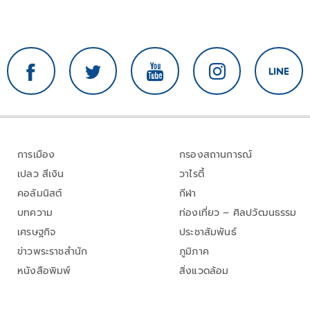
การเมือง
กรองสถานการณ์
เปลว สีเงิน
วาไรตี้
คอลัมนิสต์
กีฬา
บทความ
ท่องเที่ยว – ศิลปวัฒนธรรม
เศรษฐกิจ
ประชาสัมพันธ์
ข่าวพระราชสำนัก
ภูมิภาค
หนังสือพิมพ์
สิ่งแวดล้อม