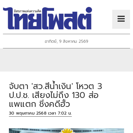
อาทิตย์, 9 สิงหาคม 2569
จับตา 'สว.สีน้ำเงิน' โหวต 3
ป.ป.ช. เสียงไม่ถึง 130 ส่อ
แพแตก ชิ่งคดีฮั้ว
30 พฤษภาคม 2568 เวลา 7:02 น.