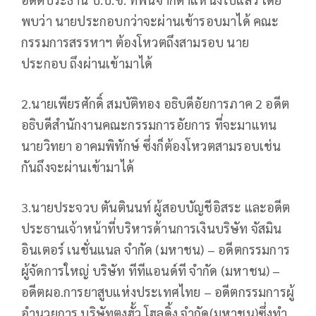
พบว่า นายประกอบกว่าจะผ่านเข้ารอบมาได้ คณะ
กรรมการสรรหาฯ ต้องโหวตถึงสามรอบ นาย
ประกอบ ถึงผ่านเข้ามาได้
2.นายเพียรศักดิ์ สมบัติทอง อธิบดีอัยการภาค 2 อดีต
อธิบดีสำนักงานคณะกรรมการอัยการ ที่จะมาแทน
นายวิทยา อาคมพิทักษ์ ซึ่งก็ต้องโหวตสามรอบเช่น
กันถึงจะผ่านเข้ามาได้
3.นายประจวบ ตันตินนท์ ผู้สอบบัญชีอิสระ และอดีต
ประธานเจ้าหน้าที่บริหารด้านการเงินบริษัท จัสมิน
อินเตอร์ เนชั่นแนล จำกัด (มหาชน) – อดีตกรรมการ
ผู้จัดการใหญ่ บริษัท ทีทีแอนด์ที จำกัด (มหาชน) –
อดีตผอ.การยาสูบแห่งประเทศไทย – อดีตกรรมการผู้
อำนวยการ บริษัทตงฮั้ว โฮลดิ้ง จำกัด(มหาชน)ซึ่งทำ