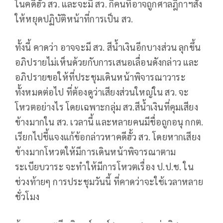
ในคดีฮั้ว สว. และจะมี สว. กี่คนที่อาจถูกศาลฎีกาฯสั่ง
ให้หยุดปฏิบัติหน้าที่การเป็น สว.
ทั้งนี้ คาดว่า อาจจะมี สว. สีน้ำเงินอีกบางส่วน ลุกขึ้น
อภิปรายไม่เห็นด้วยกับการเสนอเลื่อนดังกล่าว และ
อภิปรายขอให้ที่ประชุมเดินหน้าพิจารณาวาระ
ทั้งหมดต่อไป ที่ต้องดูว่าเสียงส่วนใหญ่ใน สว. จะ
โหวตอย่างไร โดยเฉพาะกลุ่ม สว.สีน้ำเงินที่คุมเสียง
ข้างมากใน สว. เวลานี้ และหลายคนมีชื่อถูกอนุ กกต.
เรียกไปชี้แจงแก้ข้อกล่าวหาคดีฮั้ว สว. โดยหากเสียง
ข้างมากโหวตให้มีการเดินหน้าพิจารณาตาม
ระเบียบวาระ จะทำให้มีการโหวตเรื่อง ป.ป.ช. ใน
ช่วงท้ายๆ การประชุมวันนี้ ที่คาดว่าจะใช้เวลาหลาย
ชั่วโมง