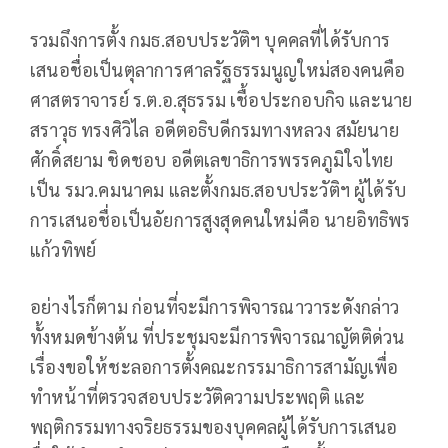
รวมถึงการตั้ง กมธ.สอบประวัติฯ บุคคลที่ได้รับการ
เสนอชื่อเป็นตุลาการศาลรัฐธรรมนูญใหม่สองคนคือ
ศาสตราจารย์ ร.ต.อ.สุธรรม เชื้อประกอบกิจ และนาย
สราวุธ ทรงศิวิไล อดีตอธิบดีกรมทางหลวง สมัยนาย
ศักดิ์สยาม ชิดชอบ อดีตเลขาธิการพรรคภูมิใจไทย
เป็น รมว.คมนาคม และตั้งกมธ.สอบประวัติฯ ผู้ได้รับ
การเสนอชื่อเป็นอัยการสูงสุดคนใหม่คือ นายอิทธิพร
แก้วทิพย์
อย่างไรก็ตาม ก่อนที่จะมีการพิจารณาวาระดังกล่าว
ทั้งหมดข้างต้น ที่ประชุมจะมีการพิจารณาญัตติด่วน
เรื่องขอให้ชะลอการตั้งคณะกรรมาธิการสามัญเพื่อ
ทำหน้าที่ตรวจสอบประวัติความประพฤติ และ
พฤติกรรมทางจริยธรรมของบุคคลผู้ได้รับการเสนอ