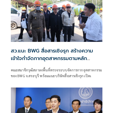
สว.แนะ BWG สื่อสารเชิงรุก สร้างความ
เข้าใจกำจัดกากอุตสาหกรรมตามหลัก
วิศวกรรม
คณะสมาชิกวุฒิสภาลงพื้นที่ตรวจระบบจัดการกากอุตสาหกรรม
ของ BWG จ.สระบุรี พร้อมแนะบริษัทสื่อสารเชิงรุก เปิดเ