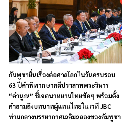
กัมพูชายื่นเรื่องต่อศาลโลกในวันครบรอบ
63 ปีคำพิพากษาคดีปราสาทพระวิหาร
“คำนูณ” ชี้เจตนาหยามไทยชัดๆ พร้อมตั้ง
คำถามถึงบทบาทผู้แทนไทยในเวที JBC
ท่ามกลางบรรยากาศเฉลิมฉลองของกัมพูชา