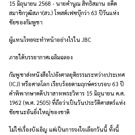
15 มิถุนายน 2568 - นายคำนูณ สิทธิสมาน อดีต
สมาชิกวุฒิสภา(สว.) โพสต์เฟซบุ๊กว่า 63 ปีวันแห่ง
ชัยของกัมพูชา
ผู้แทนไทยจะทำหน้าอย่างไรใน JBC
ภายใต้บรรยากาศเฉลิมฉลอง
กัมพูชาส่งหนังสือไปยังศาลยุติธรรมระหว่างประเทศ
(ICJ) หรือศาลโลก เรียบร้อยตามฤกษ์ครบรอบ 63 ปี
คำพิพากษาคดีปราสาทพระวิหาร 15 มิถุนายน ค.ศ.
1962 (พ.ศ. 2505) ที่ถือว่าเป็นวันประวัติศาสตร์แห่ง
ชัยชนะอันยิ่งใหญ่ของชาติ
ไม่ใช่เรื่องบังเอิญ แต่เป็นการจงใจเลือกวันนี้ ทั้งนี้