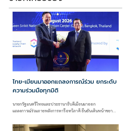
ไทย-เมียนมาออกแถลงการณ์ร่วม ยกระดับ
ความร่วมมือทุกมิติ
นายกรัฐมนตรีไทยและประธานาธิบดีเมียนมาออก
แถลงการณ์ร่วมภายหลังการหารือทวิภาคี ยืนยันเดินหน้าขยาย
ความร่วมมือด้านความมั่นคง เศรษฐกิจ การค้าชายแดน การ
ปราบปรามอาชญากรรมข้ามชา