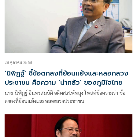
28 ตุลาคม 2568
‘นิพิฏฐ์’ ชี้ข้อตกลงที่ย้อนแย้งและหลอกลวง
ประชาชน คือความ ‘น่ากลัว’ ของภูมิใจไทย
นาย นิพิฏฐ์ อินทรสมบัติ อดีตส.ส.พัทลุง โพสต์ข้อความว่า ข้อ
ตกลงที่ย้อนแย้งและหลอกลวงประชาชน