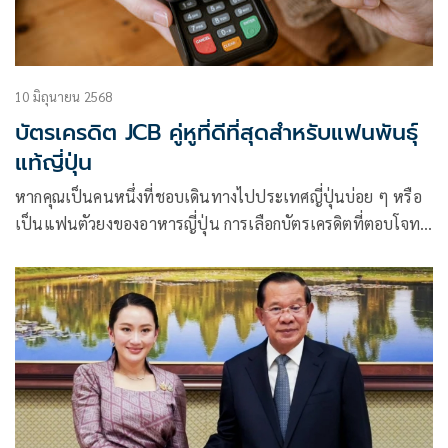
10 มิถุนายน 2568
บัตรเครดิต JCB คู่หูที่ดีที่สุดสำหรับแฟนพันธุ์
แท้ญี่ปุ่น
หากคุณเป็นคนหนึ่งที่ชอบเดินทางไปประเทศญี่ปุ่นบ่อย ๆ หรือ
เป็นแฟนตัวยงของอาหารญี่ปุ่น การเลือกบัตรเครดิตที่ตอบโจทย์
ไลฟ์สไตล์เป็นสิ่งสำคัญ