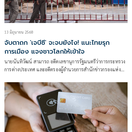
13 มิถุนายน 2568
จับตาถก 'เจบีซี' จะจบยังไง! แนะไทยรุก
การเมือง แจงชาวโลกให้เข้าใจ
นายนันทิวัฒน์ สามารถ อดีตเลขานุการรัฐมนตรีว่าการกระทรวง
การต่างประเทศ และอดีตรองผู้อำนวยการสำนักข่าวกรองแห่ง
ชาติ โพสต์ข้อความผ่านเฟซบุ๊กว่า จะจบไหม