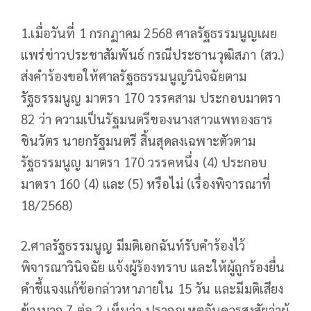
1.เมื่อวันที่ 1 กรกฏาคม 2568 ศาลรัฐธรรมนูญเผย
แพร่ข่าวประชาสัมพันธ์ กรณีประธานวุฒิสภา (สว.)
ส่งคำร้องขอให้ศาลรัฐธธรรมนูญวินิจฉัยตาม
รัฐธรรมนูญ มาตรา 170 วรรคสาม ประกอบมาตรา
82 ว่า ความเป็นรัฐมนตรีของนางสาวแพทองธาร
ชินวัตร นายกรัฐมนตรี สิ้นสุดลงเฉพาะตัวตาม
รัฐธรรมนูญ มาตรา 170 วรรคหนึ่ง (4) ประกอบ
มาตรา 160 (4) และ (5) หรือไม่ (เรื่องพิจารณาที่
18/2568)
2.ศาลรัฐธรรมนูญ มีมติเอกฉันท์รับคำร้องไว้
พิจารณาวินิจฉัย แจ้งผู้ร้องทราบ และให้ผู้ถูกร้องยื่น
คำชี้แจงแก้ข้อกล่าวหาภายใน 15 วัน และมีมติเสียง
ข้างมาก 7 ต่อ 2 เห็นว่า ปรากฎเหตุอันควรสงสัยว่าผู้