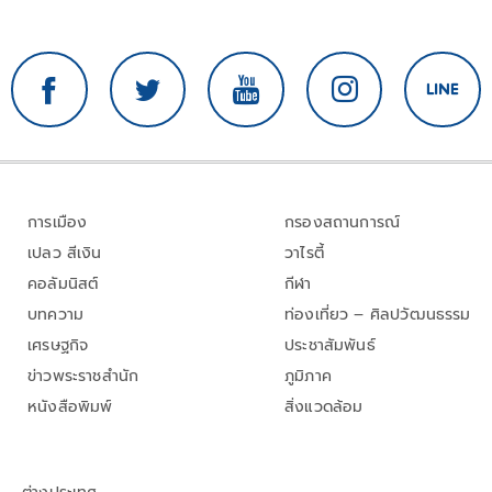
การเมือง
กรองสถานการณ์
เปลว สีเงิน
วาไรตี้
คอลัมนิสต์
กีฬา
บทความ
ท่องเที่ยว – ศิลปวัฒนธรรม
เศรษฐกิจ
ประชาสัมพันธ์
ข่าวพระราชสำนัก
ภูมิภาค
หนังสือพิมพ์
สิ่งแวดล้อม