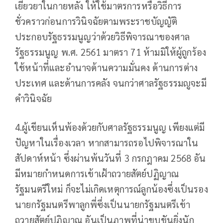
เยียวยาในกายหลัง ให้ใช้มาตรการหรือวิธีการ
ชั่วคราวก่อนการวินิจฉัยตามพระราชบัญญัติ
ประกอบรัฐธรรมนูญว่าด้วยวิธีพิจารณาของศาล
รัฐธรรมนูญ พ.ศ. 2561 มาตรา 71 ห้ามมิให้ผู้ถูกร้อง
ใช้หน้าที่และอำนาจด้านความมั่นคง ด้านการต่าง
ประเทศ และด้านการคลัง จนกว่าศาลรัฐธรรมญูจะมี
คำวินิจฉัย
4.ผู้เขียนเห็นพ้องด้วยกับศาลรัฐธรรมนูญ เพียงแต่มี
ปัญหาในเรื่องเวลา หากสามารถรอไปพิจารณาใน
สัปดาห์หน้า ซึ่งผ่านพ้นวันที่ 3 กรกฎาคม 2568 อัน
มีหมายกำหนดการเข้าเฝ้าถวายสัตย์ปฏิญาณ
รัฐมนตรีใหม่ ก็จะไม่เกิดเหตุการณ์ลูกน้องซึ่งเป็นรอง
นายกรัฐมนตรีพาลูกพี่ซึ่งเป็นนายกรัฐมนตรีเข้า
ถวายสัตย์ปฏิญาณ อันเป็นภาพที่น่าขบขันยิ่งนัก