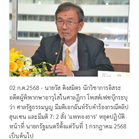
02 ก.ค.2568 - นายวัส ติงสมิตร นักวิชาการอิสระ
อดีตผู้พิพากษาอาวุโสในศาลฏีกา โพสต์เฟซบุ๊กระบุ
ว่า ศาลรัฐธรรมนูญ มีมติเอกฉันท์รับคำร้องกรณีคลิป
ฮุนเซน และมีมติ 7: 2 สั่ง 'แพทองธาร' หยุดปฏิบัติ
หน้าที่ นายกรัฐมนตรีตั้งแต่วันที่ 1 กรกฎาคม 2568
เป็นต้นไป