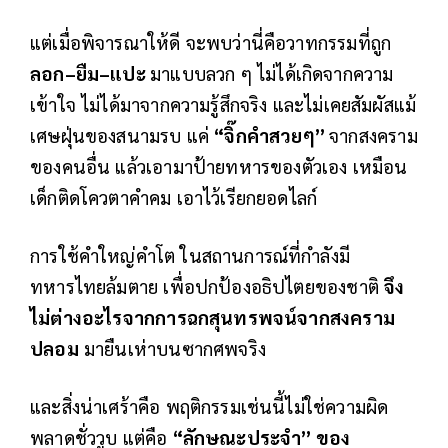
แต่เมื่อพิจารณาให้ดี จะพบว่านี่คือวาทกรรมที่ถูก
ลอก–ยืม–แปะ
มาแบบลวก ๆ ไม่ได้เกิดจากความ
เข้าใจ ไม่ได้มาจากความรู้สึกจริง และไม่เคยสัมผัสแม้
เศษฝุ่นของสนามรบ แค่
“จิ๊กคำสวยๆ”
จากสงคราม
ของคนอื่น แล้วเอามาป้ายทหารของตัวเอง เหมือน
เด็กติดโควตาคำคม เอาไว้เรียกยอดไลก์
การใช้คำใหญ่คำโต ในสถานการณ์ที่กำลังมี
ทหารไทยล้มตาย เพื่อปกป้องอธิปไตยของชาติ
จึง
ไม่ต่างอะไรจากการฉกสุนทรพจน์จากสงคราม
ปลอม
มายืนเห่าบนซากศพจริง
และสิ่งน่าเศร้าคือ พฤติกรรมเช่นนี้ไม่ใช่ความผิด
พลาดชั่ววูบ แต่คือ
“ลักษณะประจำ” ของ