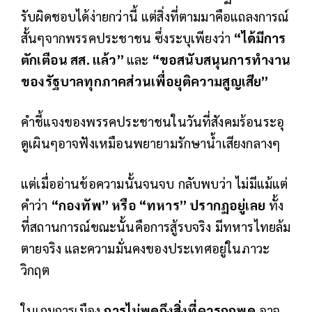
รับผิดชอบได้ง่ายกว่านี้ แต่สิ่งที่ตามมาคือแถลงการณ์
สั้นๆจากพรรคประชาชน ซึ่งระบุเพียงว่า
“ได้มีการ
ตักเตือน สส. แล้ว”
และ
“ขอสนับสนุนการทำงาน
ของรัฐบาลทุกภาคส่วนเพื่อยุติความสูญเสีย”
คำชี้แจงของพรรคประชาชนในวันที่สังคมร้อนระอุ
ดูเผินๆอาจฟังเหมือนพยายามรักษาน้ำเสียงกลางๆ
แต่เมื่ออ่านข้อความนั้นจนจบ กลับพบว่า ไม่มีแม้แต่
คำว่า
“กองทัพ” หรือ “ทหาร” ปรากฏอยู่เลย
ทั้ง
ที่สถานการณ์ขณะนั้นคือการสู้รบจริง มีทหารไทยล้ม
ตายจริง และความมั่นคงของประเทศอยู่ในภาวะ
วิกฤต
ในเกมการเมือง
การไม่พูดถึงสิ่งที่ควรถูกพูด
อาจ