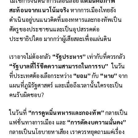
ไม่ใช่การจินตนาการเลื่อนลอย
แต่มันคือภาพ
สะท้อนจากแนวโน้มจริง
หากการเมืองไทยยัง
ดำเนินอยู่บนแนวคิดที่มองทหารและกองทัพเป็น
ศัตรูของประชาชนและเป็นอุปสรรคต่อ
ประชาธิปไตย มากกว่าผู้เสียสละเพื่อแผ่นดิน
เราอาจไม่ต้องกลัว
“รัฐประหาร”
เท่ากับที่ควรกลัว
“รัฐบาลที่ไร้ขีดความสามารถในการรบ”
ในวัน
ที่ประเทศต้องเลือกระหว่าง
“ยอม”
กับ
“หาย”
จาก
แผนที่ภูมิรัฐศาสตร์ และเมื่อถึงเวลานั้นใครจะเป็น
คนรับผิดชอบ?
ในวันที่
“การดูหมิ่นทหารและกองทัพ”
กลายเป็น
แฟชั่นทางการเมือง และ
“การตัดงบความมั่นคง”
กลายเป็นนโยบายหาเสียง เราควรหยุดถามแค่เรื่อง