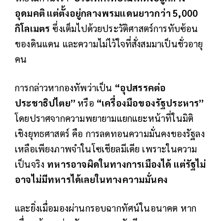
อุดมคติ แต่ตั้งอยู่กลางพรมแดนยาวกว่า
5,000
กิโลเมตร
ซึ่งเต็มไปด้วยประวัติศาสตร์การทับซ้อน
ของดินแดน และความไม่ไว้ใจที่สั่งสมมาเป็นชั่วอายุ
คน
การกล่าวหากองทัพว่าเป็น
“อุปสรรคต่อ
ประชาธิปไตย”
หรือ
“เครื่องมือของรัฐประหาร”
โดยปราศจากความพยายามแยกแยะหน้าที่ในมิติ
เชิงยุทธศาสตร์ คือ การลดทอนความมั่นคงของรัฐลง
เหลือเพียงภาพจำในโซเชียลมีเดีย เพราะในความ
เป็นจริง
ทหารอาจผิดในทางการเมืองได้ แต่รัฐไม่
อาจไม่มีทหารได้เลยในทางความมั่นคง
และยิ่งเมื่อมองผ่านกรอบฉากทัศน์ในอนาคต หาก