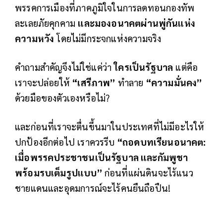
พรรคการเมืองที่ภาคภูมิใจในการลดทอนกองทัพ
ละเลยภัยคุกคาม
และมองอนาคตผ่านพู่กันแห่ง
ความหวัง
โดยไม่มีกระจกแห่งความจริง
คำถามสำคัญจึงไม่ใช่แค่ว่า
ใครเป็นรัฐบาล
แต่คือ
เราจะปล่อยให้
“เสรีภาพ”
ทำลาย
“ความมั่นคง”
ด้วยมือของตัวเองหรือไม่?
และก่อนที่เราจะตื่นขึ้นมาในประเทศที่ไม่มีอะไรให้
ปกป้องอีกต่อไป เราควรรีบ
“ถอดบทเรียนอนาคต:
เมื่อพรรคประชาชนเป็นรัฐบาล และกัมพูชา
พร้อมรบเต็มรูปแบบ”
ก่อนที่แผ่นดินจะไร้แนว
ชายแดนและอุดมการณ์จะไร้คนยืนถือปืน!