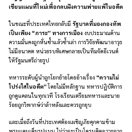
เขียนแผนที่ใหม่เพื่อกลบฝังความพ่ายแพ้ในอดีต
ในขณะที่ประเทศไทยกลับมี
รัฐบาลที่มองกองทัพ
เป็นเพียง “ภาระ” ทางการเมือง
งบประมาณด้าน
ความมั่นคงถูกหั่นซ้ำแล้วซ้ำเล่า การวิจัยพัฒนาอาวุธ
ไม่มีอนาคต หน่วยรบพิเศษกลายเป็นทีมจัดอีเวนต์
ให้รัฐมนตรีถ่ายรูป
ทหารระดับผู้นำถูกโยกย้ายโดยอ้างเรื่อง
“ความไม่
โปร่งใสในอดีต”
โดยไม่มีหลักฐาน ทหารปฏิบัติการ
ถูกดูแคลนในทุกเวที โรงเรียนเตรียมทหารและนาย
ร้อยถูกวิพากษ์ว่าล้าหลังและควรถูกยุบ
และเมื่อถึงวันที่ประเทศต้องเผชิญภัยคุกคามข้าม
พรมแดนเต็มรูปแบบ ไม่ว่าจะเป็นโดรนติดอาวุธจาก