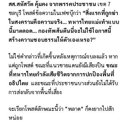
สส.สหัสวัต คุ้มคง จากพรรคประชาชน
เขต 7
ชลบุรี โพสต์ข้อความในเฟซบุ๊กว่า
“สิ่งแรกที่ถูกฆ่า
ในสงครามคือความจริง… ทหารไทยแม่งทำแบบ
นี้มาตลอด… กองทัพส้นตีนนี่จะไม่ใช้โอกาสนี้
สร้างความชอบธรรมให้ตัวเองเหรอ
?”
ไม่ใช่คำกล่าวที่เกิดขึ้นหลังเหตุการณ์จบลงแล้ว หาก
แต่ถูกโพสต์ ขณะที่แนวชายแดนยังมีเสียงปืน
ขณะ
ที่ทหารไทยกำลังเสียชีวิตจากการปกป้องพื้นที่
อธิปไตย
และขณะที่ประชาชนบางส่วนยังไม่ได้รับ
การส่งกลับจากพื้นที่เสี่ยง
จะเรียกโพสต์ลักษณะนี้ว่า “พลาด” ก็คงยากไปสัก
หน่อย