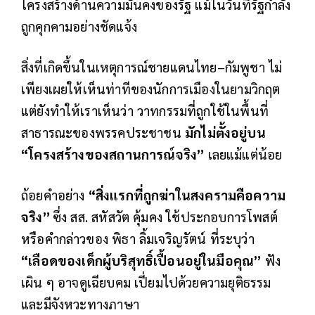
โครงสร้างด้านความมั่นคงของรัฐ แม้ในวันที่รัฐกำลัง
ถูกคุกคามอย่างชัดแจ้ง
สิ่งที่เกิดขึ้นในเหตุการณ์ชายแดนไทย–กัมพูชา ไม่
เพียงเผยให้เห็นท่าทีของนักการเมืองในยามวิกฤต
แต่ยังทำให้เราเห็นว่า วาทกรรมที่ถูกใช้ในพื้นที่
สาธารณะของพรรคประชาชน
มักไม่ตั้งอยู่บน
“โครงสร้างของสถานการณ์จริง”
เลยแม้แต่น้อย
ถ้อยคำอย่าง
“สิ่งแรกที่ถูกฆ่าในสงครามคือความ
จริง”
ซึ่ง สส. สหัสวัต คุ้มคง ใช้ประกอบการโพสต์
หรือคำกล่าวของ พิธา ลิ้มเจริญรัตน์ ที่ระบุว่า
“เลือดของเด็กผู้บริสุทธิ์เปื้อนอยู่ในมือคุณ”
ฟัง
เผิน ๆ อาจดูเฉียบคม เปี่ยมไปด้วยความยุติธรรม
และมีจังหวะทางภาษา