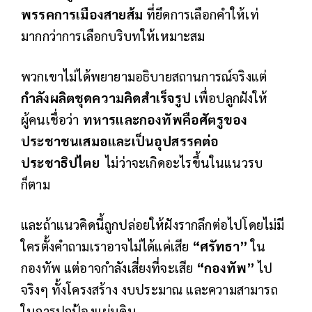
พรรคการเมืองสายส้ม
ที่ยึดการเลือกคำให้เท่
มากกว่าการเลือกบริบทให้เหมาะสม
พวกเขาไม่ได้พยายามอธิบายสถานการณ์จริงแต่
กำลังผลิตชุดความคิดสำเร็จรูป
เพื่อปลูกฝังให้
ผู้คนเชื่อว่า
ทหารและกองทัพคือศัตรูของ
ประชาชนเสมอและเป็นอุปสรรคต่อ
ประชาธิปไตย
ไม่ว่าจะเกิดอะไรขึ้นในแนวรบ
ก็ตาม
และถ้าแนวคิดนี้ถูกปล่อยให้ฝังรากลึกต่อไปโดยไม่มี
ใครตั้งคำถามเราอาจไม่ได้แค่เสีย
“ศรัทธา”
ใน
กองทัพ แต่อาจกำลังเสี่ยงที่จะเสีย
“กองทัพ”
ไป
จริงๆ ทั้งโครงสร้าง งบประมาณ และความสามารถ
ในการปกป้องแผ่นดิน