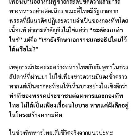
เพื่อนบ้านอย่างกัมพูชายกระดับขีดความสามารถ
ทางทหารอย่างต่อเนื่อง ขณะที่ไทยมีรัฐบาลจาก
พรรคที่มีแนวคิดปฏิเสธความจำเป็นของกองทัพโดย
เนื้อแท้ คำถามสำคัญจึงไม่ใช่แค่ว่า
“จะตัดงบเท่า
ไหร่”
แต่คือ
“เรายังรักษาเอกราชและอธิปไตยไว้
ได้หรือไม่
?”
เหตุการณ์ปะทะระหว่างทหารไทยกับกัมพูชาในช่วง
สัปดาห์ที่ผ่านมา ไม่ใช่เพียงข่าวความมั่นคงชั่วคราว
หากแต่เป็นฉากสะท้อนให้เห็นบางอย่างในเชิงลึกว่า
ท่าทีของพรรคประชาชนต่อทหารและกองทัพ
ไทย ไม่ได้เป็นเพียงเรื่องนโยบาย หากแต่ฝังลึกอยู่
ในโครงสร้างความคิด
ในช่วงที่ทหารไทยเสียชีวิตจริงจากแนวปะทะ