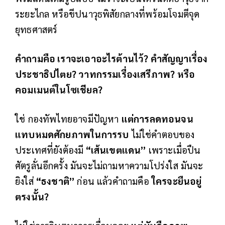
ระยะไกล หรือขีปนาวุธพิสัยกลางที่พร้อมโจมตีจุด
ยุทธศาสตร์
คำถามคือ เราจะเอาอะไรต้านไว้
? คำสัญญาเรื่อง
ประชาธิปไตย? วาทกรรมเรื่องเสรีภาพ? หรือ
คอมเมนต์ในโซเชียล?
ใช่ กองทัพไทยอาจมีปัญหา
แต่การลดทอนจน
แทบหมดศักยภาพในการรบ
ไม่ใช่คำตอบของ
ประเทศที่ยังต้องมี
“เส้นเขตแดน”
เพราะเมื่อปืน
ศัตรูลั่นอีกครั้ง มันจะไม่ถามหาความโปร่งใส มันจะ
ยิงใส่
“ธงชาติ”
ก่อน แล้วคำถามคือ
ใครจะยืนอยู่
ตรงนั้น
?