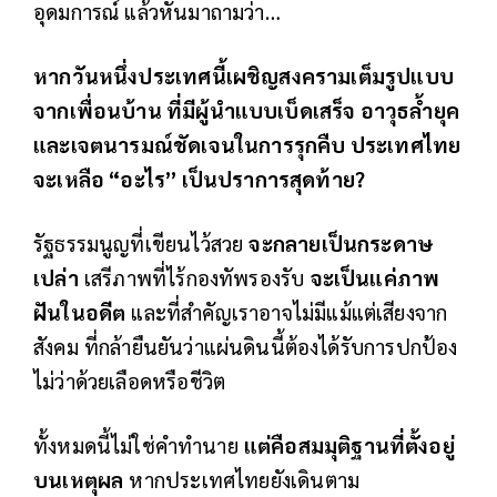
อุดมการณ์ แล้วหันมาถามว่า…
หากวันหนึ่งประเทศนี้เผชิญสงครามเต็มรูปแบบ
จากเพื่อนบ้าน ที่มีผู้นำแบบเบ็ดเสร็จ อาวุธล้ำยุค
และเจตนารมณ์ชัดเจนในการรุกคืบ ประเทศไทย
จะเหลือ “อะไร” เป็นปราการสุดท้าย
?
รัฐธรรมนูญที่เขียนไว้สวย
จะกลายเป็นกระดาษ
เปล่า
เสรีภาพที่ไร้กองทัพรองรับ
จะเป็นแค่ภาพ
ฝันในอดีต
และที่สำคัญเราอาจไม่มีแม้แต่เสียงจาก
สังคม ที่กล้ายืนยันว่าแผ่นดินนี้ต้องได้รับการปกป้อง
ไม่ว่าด้วยเลือดหรือชีวิต
ทั้งหมดนี้ไม่ใช่คำทำนาย
แต่คือสมมุติฐานที่ตั้งอยู่
บนเหตุผล
หากประเทศไทยยังเดินตาม