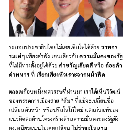
ระบอบประชาธิปไตยไม่เคยเติบโตได้ด้วย
วาทกร
รมเท่ๆ
เพียงลำพัง เช่นเดียวกับ
ความมั่นคงของรัฐ
ที่ไม่มีทางตั้งอยู่ได้ด้วย
คำขวัญเสียดสี
หรือ
ถ้อยคำ
ด่าทหาร
ที่
เรียกเสียงหัวเราะจากหน้าฟีด
ตลอดเกือบหนึ่งทศวรรษที่ผ่านมา เราได้เห็นวิวัฒน์
ของพรรคการเมืองสาย
“ส้ม”
ที่แม้จะเปลี่ยนชื่อ
เปลี่ยนหัวหน้า หรือปรับโลโก้ใหม่ แต่แก่นแท้ของ
แนวคิดต่อต้านโครงสร้างด้านความมั่นคงของรัฐยัง
คงเหนียวแน่นไม่เคยเปลี่ยน
ไม่ว่าจะในนาม