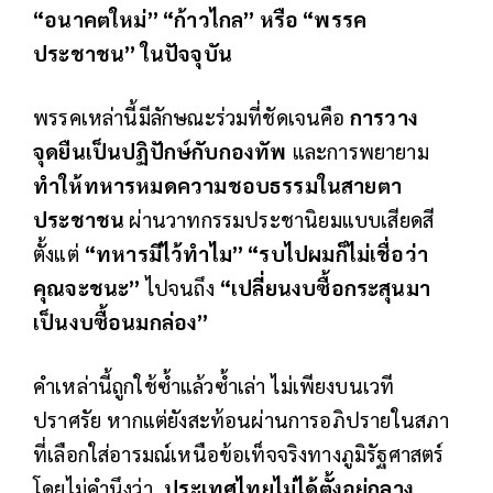
“อนาคตใหม่” “ก้าวไกล” หรือ “พรรค
ประชาชน” ในปัจจุบัน
พรรคเหล่านี้มีลักษณะร่วมที่ชัดเจนคือ
การวาง
จุดยืนเป็นปฏิปักษ์กับกองทัพ
และการพยายาม
ทำให้ทหารหมดความชอบธรรมในสายตา
ประชาชน
ผ่านวาทกรรมประชานิยมแบบเสียดสี
ตั้งแต่
“ทหารมีไว้ทำไม” “รบไปผมก็ไม่เชื่อว่า
คุณจะชนะ”
ไปจนถึง
“เปลี่ยนงบซื้อกระสุนมา
เป็นงบซื้อนมกล่อง”
คำเหล่านี้ถูกใช้ซ้ำแล้วซ้ำเล่า ไม่เพียงบนเวที
ปราศรัย หากแต่ยังสะท้อนผ่านการอภิปรายในสภา
ที่เลือกใส่อารมณ์เหนือข้อเท็จจริงทางภูมิรัฐศาสตร์
โดยไม่คำนึงว่า
ประเทศไทยไม่ได้ตั้งอยู่กลาง