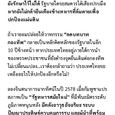
ยังรักษาไว้ไม่ได้
รัฐบาลใดจะสมควรได้เสียงปรบมือ
หากยังไม่กล้ายืนเคียงข้างทหารที่ล้มตายเพื่อ
ปกป้องแผ่นดิน
ถ้าเรายอมปล่อยให้วาทกรรม
“ลดบทบาท
กองทัพ”
กลายเป็นหลักคิดหลักของรัฐบาลในอีก
10 ปีข้างหน้า หากประเทศไทยอยู่ภายใต้การนำ
ของพรรคประชาชนที่ยังดำรงจุดยืนเดิมต่อกองทัพ
ไม่เปลี่ยนแปลง...
เราต้องกล้าถามว่า ประเทศไทยจะ
เหลืออะไรให้ปกป้องอีกหรือไม่?
ลองจินตนาการฉากทัศน์ในปี 2578 เมื่อกัมพูชาแปร
สภาพเป็น
“รัฐทหารสมัยใหม่”
ที่มีพันธมิตรระดับ
ภูมิภาคหนุนหลัง
มีคลังอาวุธอัจฉริยะ ระบบ
ปัญญาประดิษฐ์ควบคุมการรบ และผู้นำที่พร้อม