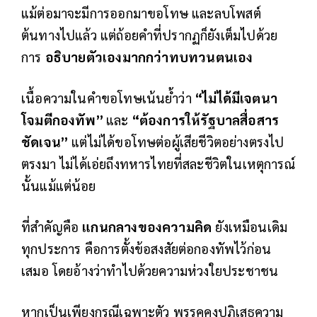
แม้ต่อมาจะมีการออกมาขอโทษ และลบโพสต์
ต้นทางไปแล้ว แต่ถ้อยคำที่ปรากฏก็ยังเต็มไปด้วย
การ
อธิบายตัวเองมากกว่าทบทวนตนเอง
เนื้อความในคำขอโทษเน้นย้ำว่า
“ไม่ได้มีเจตนา
โจมตีกองทัพ”
และ
“ต้องการให้รัฐบาลสื่อสาร
ชัดเจน”
แต่ไม่ได้ขอโทษต่อผู้เสียชีวิตอย่างตรงไป
ตรงมา ไม่ได้เอ่ยถึงทหารไทยที่สละชีวิตในเหตุการณ์
นั้นแม้แต่น้อย
ที่สำคัญคือ
แกนกลางของความคิด
ยังเหมือนเดิม
ทุกประการ คือการตั้งข้อสงสัยต่อกองทัพไว้ก่อน
เสมอ โดยอ้างว่าทำไปด้วยความห่วงใยประชาชน
หากเป็นเพียงกรณีเฉพาะตัว พรรคคงปฏิเสธความ