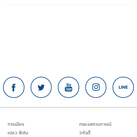
การเมือง
กรองสถานการณ์
เปลว สีเงิน
วาไรตี้