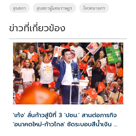
k
k
ยุบสภา
ยุบสภาผู้แทนราษฎร
โหวตนายกฯ
ข่าวที่เกี่ยวข้อง
'เท้ง' ลั่นก้าวสู่ปีที่ 3 'ปชน.' สานต่อภารกิจ
'อนาคตใหม่-ก้าวไกล' ซัดระบอบสีน้ำเงิน ทำ
หลักนิติรัฐ-นิติธรรมสั่นคลอน