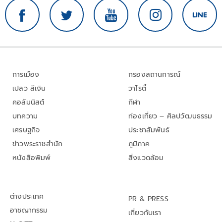
การเมือง
กรองสถานการณ์
เปลว สีเงิน
วาไรตี้
คอลัมนิสต์
กีฬา
บทความ
ท่องเที่ยว – ศิลปวัฒนธรรม
เศรษฐกิจ
ประชาสัมพันธ์
ข่าวพระราชสำนัก
ภูมิภาค
หนังสือพิมพ์
สิ่งแวดล้อม
ต่างประเทศ
PR & PRESS
อาชญากรรม
เกี่ยวกับเรา