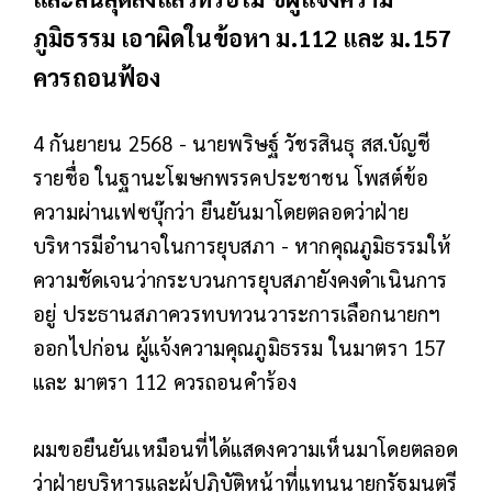
ภูมิธรรม เอาผิดในข้อหา ม.112 และ ม.157
ควรถอนฟ้อง
4 กันยายน 2568 - นายพริษฐ์ วัชรสินธุ สส.บัญชี
รายชื่อ ในฐานะโฆษกพรรคประชาชน โพสต์ข้อ
ความผ่านเฟซบุ๊กว่า ยืนยันมาโดยตลอดว่าฝ่าย
บริหารมีอำนาจในการยุบสภา - หากคุณภูมิธรรมให้
ความชัดเจนว่ากระบวนการยุบสภายังคงดำเนินการ
อยู่ ประธานสภาควรทบทวนวาระการเลือกนายกฯ
ออกไปก่อน ผู้แจ้งความคุณภูมิธรรม ในมาตรา 157
และ มาตรา 112 ควรถอนคำร้อง
ผมขอยืนยันเหมือนที่ได้แสดงความเห็นมาโดยตลอด
ว่าฝ่ายบริหารและผู้ปฏิบัติหน้าที่แทนนายกรัฐมนตรี