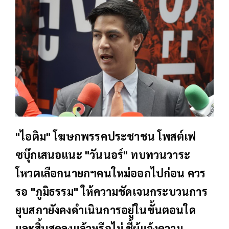
"ไอติม" โฆษกพรรคประชาชน โพสต์เฟ
ซบุ๊กเสนอแนะ "วันนอร์" ทบทวนวาระ
โหวตเลือกนายกฯคนใหม่ออกไปก่อน ควร
รอ "ภูมิธรรม" ให้ความชัดเจนกระบวนการ
ยุบสภายังคงดำเนินการอยู่ในขั้นตอนใด
และสิ้นสุดลงแล้วหรือไม่ ชี้ผู้แจ้งความ