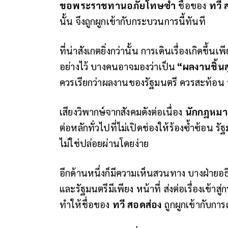
ขอพระราชทานอภัยโทษซ้ำ
ชื่อของ
ทวี 
นั้น จึงถูกผูกเข้ากับกระบวนการนี้ทันที
ที่น่าสังเกตยิ่งกว่านั้น การเดินเรื่องเกิดขึ้
อย่างไว้ บางคนอาจมองว่าเป็น
“
ผลงานชิ้นส
ควรเรียกว่าผลงานของรัฐมนตรี ควรสะท้อน
เสียงวิพากษ์จากสังคมดังต่อเนื่อง
นักกฎหม
ต่อหลักทั่วไปที่ไม่เปิดช่องให้ร้องซ้ำซ้อน รั
ไม่ใช่ปล่อยผ่านโดยง่าย
อีกด้านหนึ่งก็มีความเห็นสวนทาง บางฝ่ายอ
และรัฐมนตรีมีเพียง
หน้าที่
ส่งต่อเรื่องเข้าส
ทำให้ชื่อของ
ทวี สอดส่อง
ถูกผูกเข้ากับการถ