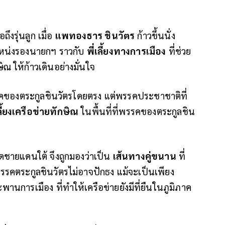
ึงรุ่นลูก เมื่อ
แพทองธาร ชินวัตร
ก้าวขึ้นนั่ง
ำแหน่งรองนายกฯ ราวกับ
พี่เลี้ยงทางการเมือง
ที่ช่วย
ให้ก้าวเดินอย่างมั่นใจ
รคของตระกูลชินวัตรโดยตรง แต่พรรคประชาชาติที่
ลี้ยงเครือข่ายทักษิณ
ในพื้นที่ที่พรรคของตระกูลชิน
ัดชายแดนใต้ จึงถูกมองว่าเป็น
เส้นทางคู่ขนาน
ที่
ึ่งพรรคตระกูลชินวัตรไม่อาจปักธง แม้จะเป็นเพียง
ะพานการเมือง
ที่ทำให้เครือข่ายยังมีที่ยืนในภูมิภาค