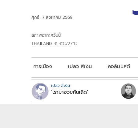
ศุกร์, 7 สิงหาคม 2569
สภาพอากาศวันนี้
THAILAND 31.3°C/27°C
การเมือง
เปลว สีเงิน
คอลัมนิสต์
เปลว สีเงิน
‘เรามาอวยกันเถิด’