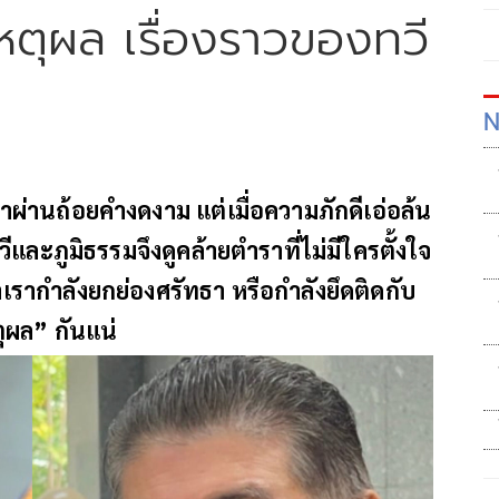
อเหตุผล เรื่องราวของทวี
N
าผ่านถ้อยคำงดงาม แต่เมื่อความภักดีเอ่อล้น
วีและภูมิธรรมจึงดูคล้ายตำราที่ไม่มีใครตั้งใจ
่าเรากำลังยกย่องศรัทธา หรือกำลังยึดติดกับ
หตุผล” กันแน่