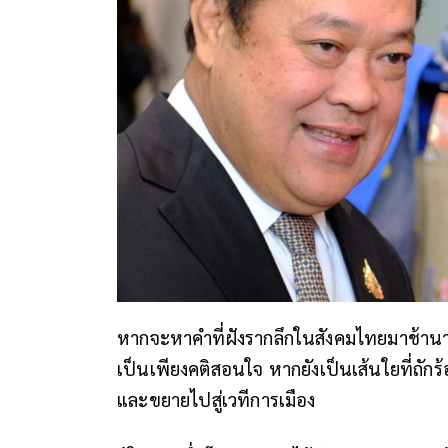
หากจะหาคำที่ฝังรากลึกในสังคมไทยมาช้า
เป็นเพียงคติสอนใจ หากยังเป็นเส้นใยที่ถักร้
และขยายไปสู่เวทีการเมือง