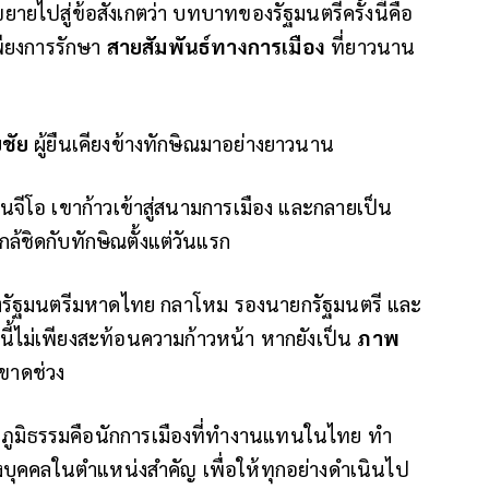
ายไปสู่ข้อสังเกตว่า บทบาทของรัฐมนตรีครั้งนี้คือ
พียงการรักษา
สายสัมพันธ์ทางการเมือง
ที่ยาวนาน
ชัย
ผู้ยืนเคียงข้างทักษิณมาอย่างยาวนาน
จีโอ เขาก้าวเข้าสู่สนามการเมือง และกลายเป็น
ล้ชิดกับทักษิณตั้งแต่วันแรก
ั้งรัฐมนตรีมหาดไทย กลาโหม รองนายกรัฐมนตรี และ
นี้ไม่เพียงสะท้อนความก้าวหน้า หากยังเป็น
ภาพ
ยขาดช่วง
ภูมิธรรมคือนักการเมืองที่ทำงานแทนในไทย ทำ
างบุคคลในตำแหน่งสำคัญ เพื่อให้ทุกอย่างดำเนินไป