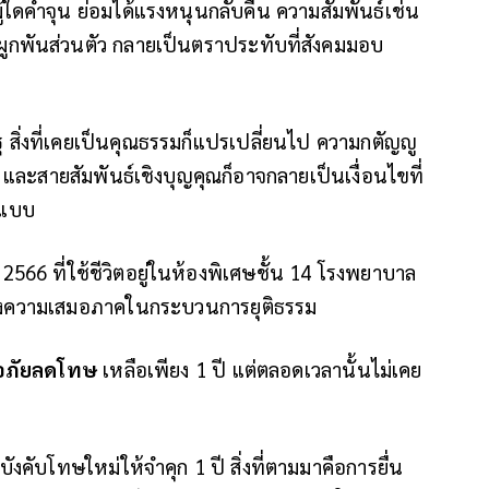
้ใดค้ำจุน ย่อมได้แรงหนุนกลับคืน ความสัมพันธ์เช่น
ูกพันส่วนตัว กลายเป็นตราประทับที่สังคมมอบ
ฐ
สิ่งที่เคยเป็นคุณธรรมก็แปรเปลี่ยนไป ความกตัญญู
และสายสัมพันธ์เชิงบุญคุณก็อาจกลายเป็นเงื่อนไขที่
ปแบบ
566 ที่ใช้ชีวิตอยู่ในห้องพิเศษชั้น 14 โรงพยาบาล
ถามถึงความเสมอภาคในกระบวนการยุติธรรม
ภัยลดโทษ
เหลือเพียง 1 ปี แต่ตลอดเวลานั้นไม่เคย
ังคับโทษใหม่ให้จำคุก 1 ปี สิ่งที่ตามมาคือการยื่น