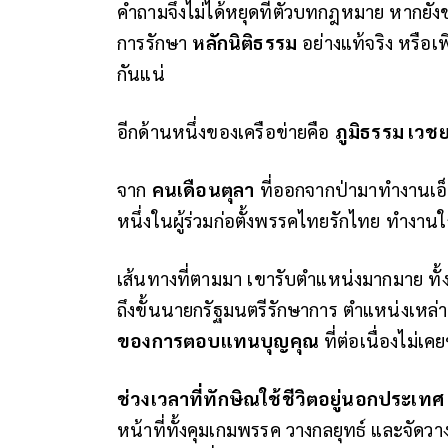
คำถามจึงไม่ได้หยุดที่ตัวบทกฎหมาย หากยังขย
การรักษา
หลักนิติธรรม
อย่างแท้จริง หรือเ
กันแน่
อีกด้านหนึ่งของเครือข่ายคือ
ภูมิธรรม เวชย
จาก
คนเดือนตุลา
ที่ออกจากป่ามาทำงานเอ็น
หนึ่งในผู้ร่วมก่อตั้งพรรคไทยรักไทย ทำงานใก
เส้นทางที่ตามมา เขารับตำแหน่งมากมาย ท
ถึงขั้นนายกรัฐมนตรีรักษาการ ตำแหน่งเหล่า
ของการตอบแทนบุญคุณ
ที่ต่อเนื่องไม่เค
ช่วงเวลาที่ทักษิณใช้ชีวิตอยู่นอกประเทศ
หน้าที่ทั้งคุมเกมพรรค วางกลยุทธ์ และจัดว