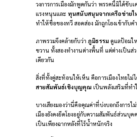
วงการการเมืองมักพูดกันว่า พรรคนี้มิได้ขับเ
แรงหนุนและ
ทุนสนับสนุนจากเครือข่ายใ
ทำให้ชื่อของทวี สอดส่อง มักถูกโยงเข้ากับค
ภาพรวมจึงคล้ายกับว่า
ภูมิธรรม
ดูแลป้อมให
ขวาน ทั้งสองทำงานต่างพื้นที่ แต่ต่างเป็นส่
เดียวกัน
สิ่งที่ทั้งคู่สะท้อนให้เห็น คือการเมืองไทยไม
สายสัมพันธ์เชิงบุญคุณ
เป็นพลังเสริมที่ทำใ
บางเสียงมองว่านี่คือคุณค่าที่บ่งบอกถึงการไม่ท
เมืองยังคงยึดโยงอยู่กับความสัมพันธ์ส่วนบ
เป็นเพียงฉากหลังที่ไร้น้ำหนักจริง