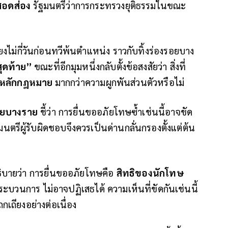
สอดส่อง
รัฐมนตรีว่าการกระทรวงยุติธรรมในขณะ
นเพียงไม่กี่วันก่อนทวีพ้นตำแหน่ง ราวกับทิ้งร่องรอยบาง
ุดท้าย
”
ขณะที่อีกมุมหนึ่งกลับตั้งข้อสงสัยว่า สิ่งที่
หลักกฎหมาย
มากกว่าความผูกพันส่วนตัวหรือไม่
ายบางราย
ชี้ว่า การยื่นขออภัยโทษซ้ำเช่นนี้อาจขัด
ฐมนตรีผู้รับผิดชอบจึงควรเป็นด่านกลั่นกรองตั้งแต่ต้น
ธิบายว่า การยื่นขออภัยโทษคือ
สิทธิของนักโทษ
ู่กระบวนการ ไม่อาจปฏิเสธได้ ความเห็นที่ขัดกันเช่นนี้
กเถียงอย่างต่อเนื่อง