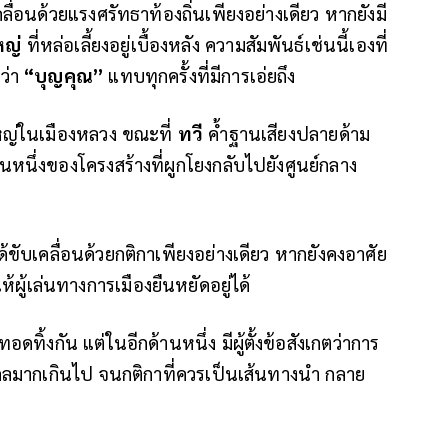
คลื่อนด้วยแรงศรัทธาท้องถิ่นเพียงอย่างเดียว หากยังมี
หญ่
ที่หล่อเลี้ยงอยู่เบื้องหลัง ความสัมพันธ์เช่นนี้เองที่
ำว่า
“บุญคุณ”
แทบทุกครั้งที่มีการเอ่ยถึง
ญ่ในเมืองหลวง ขณะที่
ทวี
ค้ำฐานเสียงปลายด้าม
วนหนึ่งของโครงสร้างที่ผูกโยงกลับไปยังศูนย์กลาง
่ได้ขับเคลื่อนด้วยกติกาเพียงอย่างเดียว หากยังคงอาศัย
ห้ผู้เล่นทางการเมืองยืนหยัดอยู่ได้
อดทิ้งกัน แต่ในอีกด้านหนึ่ง มีผู้ตั้งข้อสังเกตว่าการ
ุคคลมากเกินไป จนกติกาที่ควรเป็นเส้นทางนำ กลาย