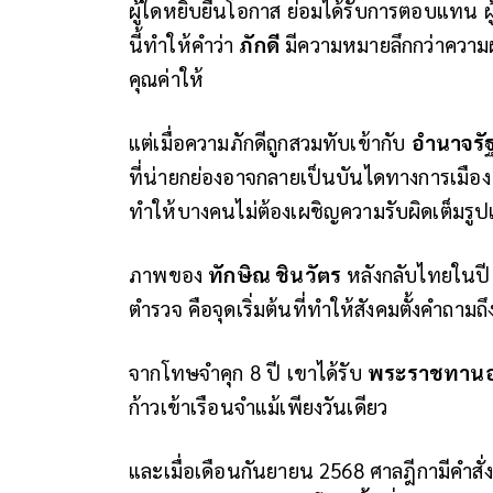
ผู้ใดหยิบยื่นโอกาส ย่อมได้รับการตอบแทน ผู
นี้ทำให้คำว่า
ภักดี
มีความหมายลึกกว่าความผ
คุณค่าให้
แต่เมื่อความภักดีถูกสวมทับเข้ากับ
อำนาจรั
ที่น่ายกย่องอาจกลายเป็นบันไดทางการเมือง 
ทำให้บางคนไม่ต้องเผชิญความรับผิดเต็มรู
ภาพของ
ทักษิณ ชินวัตร
หลังกลับไทยในปี 2
ตำรวจ คือจุดเริ่มต้นที่ทำให้สังคมตั้งคำ
จากโทษจำคุก 8 ปี เขาได้รับ
พระราชทานอ
ก้าวเข้าเรือนจำแม้เพียงวันเดียว
และเมื่อเดือนกันยายน 2568 ศาลฎีกามีคำสั่งบ