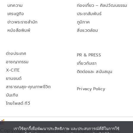
บทความ
ท่องเที่ยว – ศิลปวัฒนธรรม
เศรษฐกิจ
ประชาสัมพันธ์
ข่าวพระราชสำนัก
ภูมิภาค
หนังสือพิมพ์
สิ่งแวดล้อม
ต่างประเทศ
PR & PRESS
อาชญากรรม
เกี่ยวกับเรา
X-CITE
ติดต่อและ สนับสนุน
ยานยนต์
สาธารณสุข-คุณภาพชีวิต
Privacy Policy
บันเทิง
ไทยโพสต์ ทีวี
Copyright© thaipost.net, All rights reserved.,
เราใช้คุกกี้เพื่อพัฒนาประสิทธิภาพ และประสบการณ์ที่ดีในการใช้