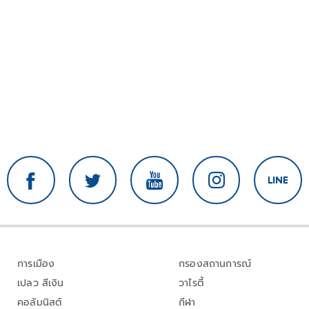
การเมือง
กรองสถานการณ์
เปลว สีเงิน
วาไรตี้
คอลัมนิสต์
กีฬา