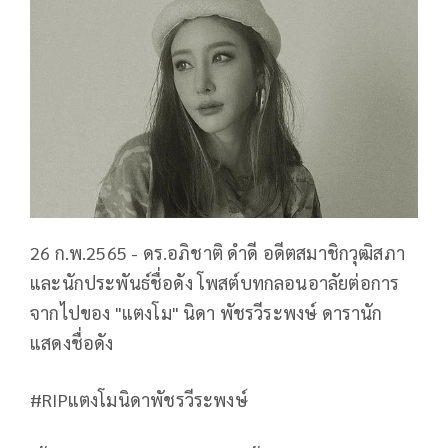
26 ก.พ.2565 - ดร.อภิชาติ ดำดี อดีตสมาชิกวุฒิสภา
และนักประพันธ์ชื่อดัง โพสต์บทกลอนอาลัยต่อการ
จากไปของ "แตงโม" นิดา พัชรวีระพงษ์ ดารานัก
แสดงชื่อดัง
#RIPแตงโมนิดาพัชรวีระพงษ์