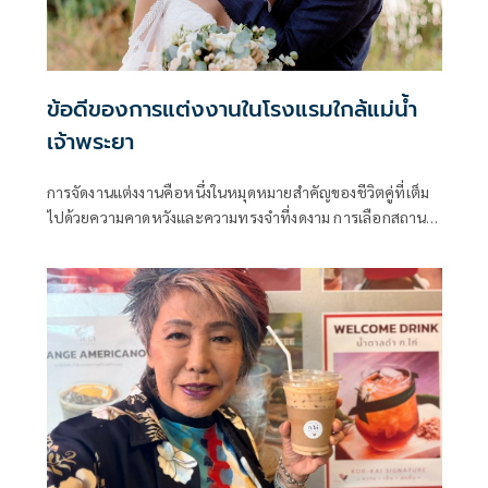
ข้อดีของการแต่งงานในโรงแรมใกล้แม่น้ำ
เจ้าพระยา
การจัดงานแต่งงานคือหนึ่งในหมุดหมายสำคัญของชีวิตคู่ที่เต็ม
ไปด้วยความคาดหวังและความทรงจำที่งดงาม การเลือกสถานที่
จัดงานจึงเป็นโจทย์ใหญ่ที่บ่าวสาวต้องคิดอย่างรอบคอบ เพราะ
บรรยากาศของสถานที่คือตัวกำหนดอารมณ์และ