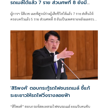
รถเมล์ได้แล้ว 7 ราย ส่วนศพที่ 8 ยังมี
ปัญหา
ผู้การฯ นิติเวช เผยพิสูจน์ร่างผู้เสียชีวิตได้แล้ว 7 ราย ส่งคืนให้
ครอบครัวแล้ว 5 ราย ส่วนศพที่ 8 ยันเป็นเพศชายหลังผลตรวจ
ไม่มีมดลูก เบื้องต้นมีเพื่อนของผู้สูญหาย ติดต่อเข้ามาแล้วสงสัย
เพื่อนหายไปในช่วงเวลาเกิดเหตุ
'สิริพงศ์' ตอบกระทู้รถไฟชนรถเมล์ ชี้แก้
ระยะยาวให้รถไฟวิ่งรางลอยฟ้า
“สิริพงศ์” ตอบกระทู้สดเหตุรถไฟชนรถเมล์ ยอมรับคนขับ