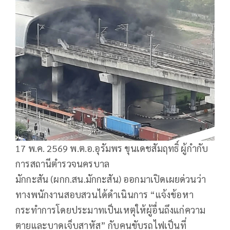
17 พ.ค. 2569 พ.ต.อ.อุรัมพร ขุนเดชสัมฤทธิ์ ผู้กำกับ
การสถานีตำรวจนครบาล
มักกะสัน (ผกก.สน.มักกะสัน) ออกมาเปิดเผยด่วนว่า
ทางพนักงานสอบสวนได้ดำเนินการ “แจ้งข้อหา
กระทำการโดยประมาทเป็นเหตุให้ผู้อื่นถึงแก่ความ
ตายและบาดเจ็บสาหัส” กับคนขับรถไฟเป็นที่