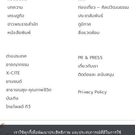
บทความ
ท่องเที่ยว – ศิลปวัฒนธรรม
เศรษฐกิจ
ประชาสัมพันธ์
ข่าวพระราชสำนัก
ภูมิภาค
หนังสือพิมพ์
สิ่งแวดล้อม
ต่างประเทศ
PR & PRESS
อาชญากรรม
เกี่ยวกับเรา
X-CITE
ติดต่อและ สนับสนุน
ยานยนต์
สาธารณสุข-คุณภาพชีวิต
Privacy Policy
บันเทิง
ไทยโพสต์ ทีวี
Copyright© thaipost.net, All rights reserved.,
เราใช้คุกกี้เพื่อพัฒนาประสิทธิภาพ และประสบการณ์ที่ดีในการใช้