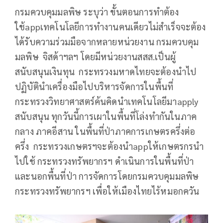
กรมควบคุมมลพิษ ระบุว่า ขั้นตอนการทำต้อง
ใช้appเทคโนโลยีการทำงานคนเดียวไม่สำเร็จจะต้อง
ได้รับความร่วมมือจากหลายหน่วยงาน กรมควบคุม
มลพิษ จิสด้าฯลฯ โดยมีหน่วยงานสสส.เป็นผู้
สนับสนุนเงินทุน กระทรวงมหาดไทยจะต้องนำไป
ปฏิบัตินำเครื่องมือไปบริหารจัดการในพื้นที่
กระทรวงวิทยาศาสตร์ค้นคิดนำเทคโนโลยีมาapply
สนับสนุน ทุกวันนี้การเผาในพื้นที่โล่งทำกันในภาค
กลาง ภาคอีสาน ในพื้นที่ป่าภาคการเกษตรครึ่งต่อ
ครึ่ง กระทรวงเกษตรฯจะต้องนำappให้เกษตรกรนำ
ไปใช้ กระทรวงทรัพยากรฯ ดำเนินการในพื้นที่ป่า
และนอกพื้นที่ป่า การจัดการโดยกรมควบคุมมลพิษ
กระทรวงทรัพยากรฯ เพื่อให้เมืองไทยไร้หมอกควัน