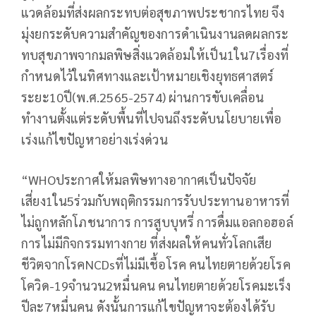
แวดล้อมที่ส่งผลกระทบต่อสุขภาพประชากรไทย จึง
มุ่งยกระดับความสำคัญของการดำเนินงานลดผลกระ
ทบสุขภาพจากมลพิษสิ่งแวดล้อมให้เป็น1ใน7เรื่องที่
กำหนดไว้ในทิศทางและเป้าหมายเชิงยุทธศาสตร์
ระยะ10ปี(พ.ศ.2565-2574) ผ่านการขับเคลื่อน
ทำงานตั้งแต่ระดับพื้นที่ไปจนถึงระดับนโยบายเพื่อ
เร่งแก้ไขปัญหาอย่างเร่งด่วน
“WHOประกาศให้มลพิษทางอากาศเป็นปัจจัย
เสี่ยง1ใน5ร่วมกับพฤติกรรมการรับประทานอาหารที่
ไม่ถูกหลักโภชนาการ การสูบบุหรี่ การดื่มแอลกอฮอล์
การไม่มีกิจกรรมทางกาย ที่ส่งผลให้คนทั่วโลกเสีย
ชีวิตจากโรคNCDsที่ไม่มีเชื้อโรค คนไทยตายด้วยโรค
โควิด-19จำนวน2หมื่นคน คนไทยตายด้วยโรคมะเร็ง
ปีละ7หมื่นคน ดังนั้นการแก้ไขปัญหาจะต้องได้รับ