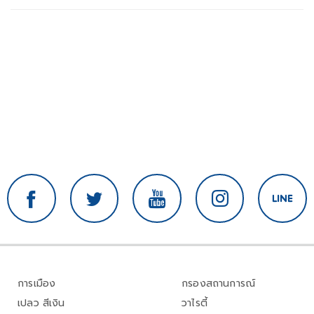
การเมือง
กรองสถานการณ์
เปลว สีเงิน
วาไรตี้