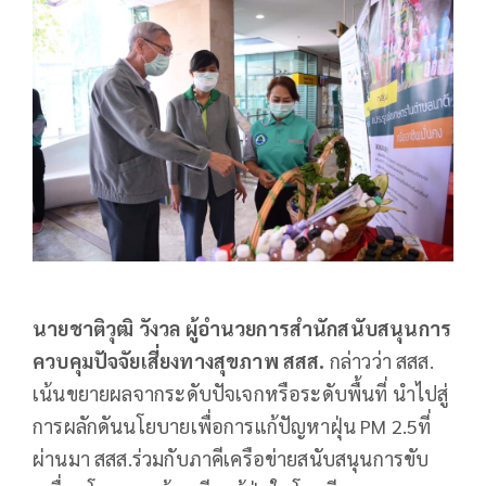
นายชาติวุฒิ วังวล ผู้อำนวยการสำนักสนับสนุนการ
ควบคุมปัจจัยเสี่ยงทางสุขภาพ สสส.
กล่าวว่า สสส.
เน้นขยายผลจากระดับปัจเจกหรือระดับพื้นที่ นำไปสู่
การผลักดันนโยบายเพื่อการแก้ปัญหาฝุ่น PM 2.5ที่
ผ่านมา สสส.ร่วมกับภาคีเครือข่ายสนับสนุนการขับ