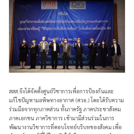
สสส.จึงได้จัดตั้งศูนย์วิชาการเพื่อการป้องกันและ
แก้ไขปัญหามลพิษทางอากาศ (ศวอ.) โดยได้รับความ
ร่วมมือจากทุกภาคส่วน ทั้งภาครัฐ ภาคประชาสังคม
ภาคเอกชน ภาควิชาการ เข้ามามีส่วนร่วมในการ
พัฒนางานวิชาการที่ตอบโจทย์บริบทของสังคม เพื่อ