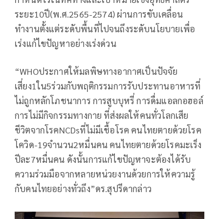
ระยะ10ปี(พ.ศ.2565-2574) ผ่านการขับเคลื่อน
ทำงานตั้งแต่ระดับพื้นที่ไปจนถึงระดับนโยบายเพื่อ
เร่งแก้ไขปัญหาอย่างเร่งด่วน
“WHOประกาศให้มลพิษทางอากาศเป็นปัจจัย
เสี่ยง1ใน5ร่วมกับพฤติกรรมการรับประทานอาหารที่
ไม่ถูกหลักโภชนาการ การสูบบุหรี่ การดื่มแอลกอฮอล์
การไม่มีกิจกรรมทางกาย ที่ส่งผลให้คนทั่วโลกเสีย
ชีวิตจากโรคNCDsที่ไม่มีเชื้อโรค คนไทยตายด้วยโรค
โควิด-19จำนวน2หมื่นคน คนไทยตายด้วยโรคมะเร็ง
ปีละ7หมื่นคน ดังนั้นการแก้ไขปัญหาจะต้องได้รับ
ความร่วมมือจากหลายหน่วยงานด้วยการให้ความรู้
กับคนไทยอย่างทั่วถึง”ดร.สุปรีดากล่าว