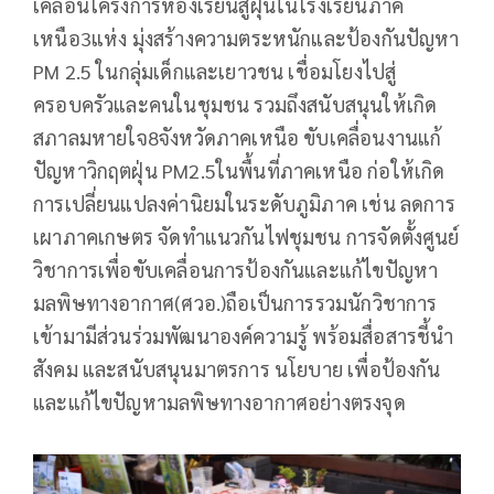
เคลื่อนโครงการห้องเรียนสู้ฝุ่นในโรงเรียนภาค
เหนือ3แห่ง มุ่งสร้างความตระหนักและป้องกันปัญหา
PM 2.5 ในกลุ่มเด็กและเยาวชน เชื่อมโยงไปสู่
ครอบครัวและคนในชุมชน รวมถึงสนับสนุนให้เกิด
สภาลมหายใจ8จังหวัดภาคเหนือ ขับเคลื่อนงานแก้
ปัญหาวิกฤตฝุ่น PM2.5ในพื้นที่ภาคเหนือ ก่อให้เกิด
การเปลี่ยนแปลงค่านิยมในระดับภูมิภาค เช่น ลดการ
เผาภาคเกษตร จัดทำแนวกันไฟชุมชน การจัดตั้งศูนย์
วิชาการเพื่อขับเคลื่อนการป้องกันและแก้ไขปัญหา
มลพิษทางอากาศ(ศวอ.)ถือเป็นการรวมนักวิชาการ
เข้ามามีส่วนร่วมพัฒนาองค์ความรู้ พร้อมสื่อสารชี้นำ
สังคม และสนับสนุนมาตรการ นโยบาย เพื่อป้องกัน
และแก้ไขปัญหามลพิษทางอากาศอย่างตรงจุด