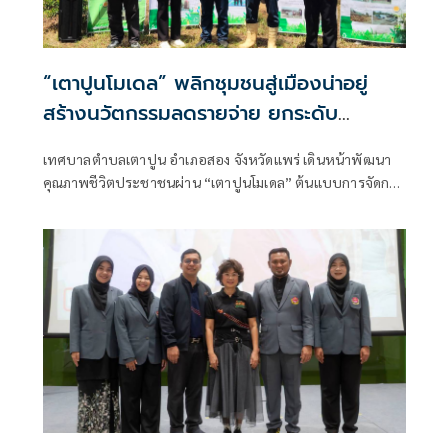
“เตาปูนโมเดล” พลิกชุมชนสู่เมืองน่าอยู่
สร้างนวัตกรรมลดรายจ่าย ยกระดับ
คุณภาพชีวิตอย่างยั่งยืน
เทศบาลตำบลเตาปูน อำเภอสอง จังหวัดแพร่ เดินหน้าพัฒนา
คุณภาพชีวิตประชาชนผ่าน “เตาปูนโมเดล” ต้นแบบการจัดการ
ท้องถิ่นที่เน้นการมีส่วนร่วมของประชาชน