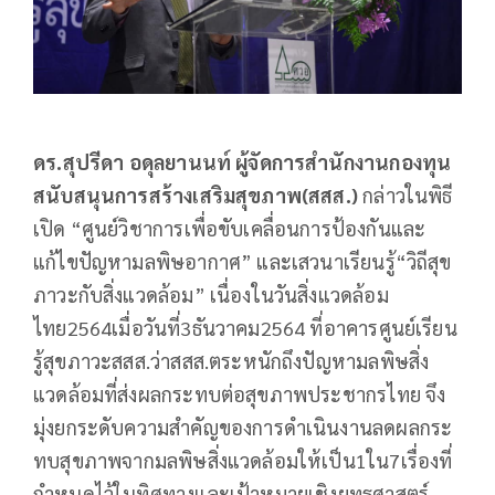
ดร.สุปรีดา อดุลยานนท์ ผู้จัดการสำนักงานกองทุน
สนับสนุนการสร้างเสริมสุขภาพ(สสส.)
กล่าวในพิธี
เปิด “ศูนย์วิชาการเพื่อขับเคลื่อนการป้องกันและ
แก้ไขปัญหามลพิษอากาศ” และเสวนาเรียนรู้“วิถีสุข
ภาวะกับสิ่งแวดล้อม” เนื่องในวันสิ่งแวดล้อม
ไทย2564เมื่อวันที่3ธันวาคม2564 ที่อาคารศูนย์เรียน
รู้สุขภาวะสสส.ว่าสสส.ตระหนักถึงปัญหามลพิษสิ่ง
แวดล้อมที่ส่งผลกระทบต่อสุขภาพประชากรไทย จึง
มุ่งยกระดับความสำคัญของการดำเนินงานลดผลกระ
ทบสุขภาพจากมลพิษสิ่งแวดล้อมให้เป็น1ใน7เรื่องที่
กำหนดไว้ในทิศทางและเป้าหมายเชิงยุทธศาสตร์