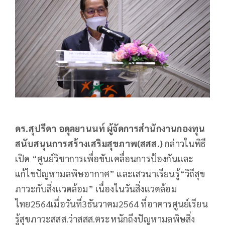
ดร.สุปรีดา อดุลยานนท์ ผู้จัดการสำนักงานกองทุน
สนับสนุนการสร้างเสริมสุขภาพ(สสส.)
กล่าวในพิธี
เปิด “ศูนย์วิชาการเพื่อขับเคลื่อนการป้องกันและ
แก้ไขปัญหามลพิษอากาศ” และเสวนาเรียนรู้“วิถีสุข
ภาวะกับสิ่งแวดล้อม” เนื่องในวันสิ่งแวดล้อม
ไทย2564เมื่อวันที่3ธันวาคม2564 ที่อาคารศูนย์เรียน
รู้สุขภาวะสสส.ว่าสสส.ตระหนักถึงปัญหามลพิษสิ่ง