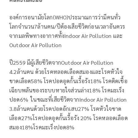
องค์การอนามัยโลก(WHO)ประมาณการว่ามีคนทั่ว
โลกจำนวน7ล้านคน/ปีต้องเสียชีวิตก่อนเวลาอันควร
จากมลพิษทางอากาศทั้งIndoor Air Pollution และ
Outdoor Air Pollution
ปี2559 มีผู้เสียชีวิตจากOutdoor Air Pollution
4.2ล้านคน ด้วยโรคหลอดเลือดสมองและโรคหัวใจ
ขาดเลือด58% โรคปอดอุดกั้นเรื้อรัง18% โรคติดเชื้อ
เฉียบพลันของระบบหายใจส่วนล่าง18% โรคมะเร็ง
ปอด6% ในขณะที่เสียชีวิตจากIndoor Air Pollution
3.8ล้านคนด้วยโรคปอดอักเสบ27% โรคหัวใจขาด
เลือด27%โรคปอดอุดกั้นเรื้อรัง 20% โรคหลอดเลือด
สมอง18%โรคมะเร็งปอด8%