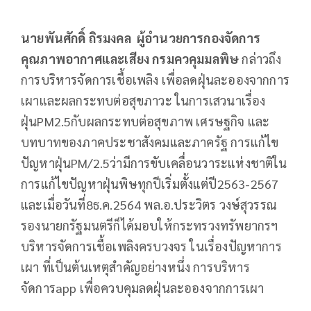
นายพันศักดิ์ ถิรมงคล ผู้อำนวยการกองจัดการ
คุณภาพอากาศและเสียง กรมควคุมมลพิษ
กล่าวถึง
การบริหารจัดการเชื้อเพลิง เพื่อลดฝุ่นละอองจากการ
เผาและผลกระทบต่อสุขภาวะ ในการเสวนาเรื่อง
ฝุ่นPM2.5กับผลกระทบต่อสุขภาพ เศรษฐกิจ และ
บทบาทของภาคประชาสังคมและภาครัฐ การแก้ไข
ปัญหาฝุ่นPM/2.5ว่ามีการขับเคลื่อนวาระแห่งชาติใน
การแก้ไขปัญหาฝุ่นพิษทุกปีเริ่มตั้งแต่ปี2563-2567
และเมื่อวันที่8ธ.ค.2564 พล.อ.ประวิตร วงษ์สุวรรณ
รองนายกรัฐมนตรีก็ได้มอบให้กระทรวงทรัพยากรฯ
บริหารจัดการเชื้อเพลิงครบวงจร ในเรื่องปัญหาการ
เผา ที่เป็นต้นเหตุสำคัญอย่างหนึ่ง การบริหาร
จัดการapp เพื่อควบคุมลดฝุ่นละอองจากการเผา