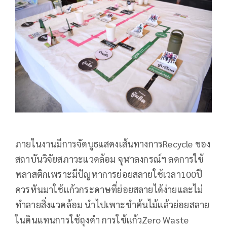
ภายในงานมีการจัดบูธแสดงเส้นทางการRecycle ของ
สถาบันวิจัยสภาวะแวดล้อม จุฬาลงกรณ์ฯ ลดการใช้
พลาสติกเพราะมีปัญหาการย่อยสลายใช้เวลา100ปี
ควรหันมาใช้แก้วกระดาษที่ย่อยสลายได้ง่ายและไม่
ทำลายสิ่งแวดล้อม นำไปเพาะชำต้นไม้แล้วย่อยสลาย
ในดินแทนการใช้ถุงดำ การใช้แก้วZero Waste