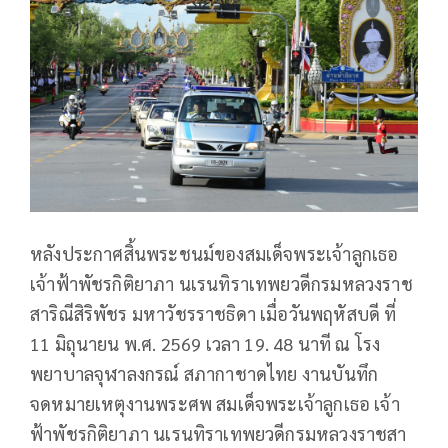
หลังประกาศสิ้นพระชนม์ของสมเด็จพระเจ้าลูกเธอ
เจ้าฟ้าพัชรกิติยาภา นเรนทิราเทพยวดีกรมหลวงราช
สาริณีสิริพัชร มหาวัชรราชธิดา เมื่อวันพฤหัสบดี ที่
11 มิถุนายน พ.ศ. 2569 เวลา 19. 48 นาที ณ โรง
พยาบาลจุฬาลงกรณ์ สภากาชาดไทย งานบันทึก
จดหมายเหตุงานพระศพ สมเด็จพระเจ้าลูกเธอ เจ้า
ฟ้าพัชรกิติยาภา นเรนทิราเทพยวดีกรมหลวงราชสา