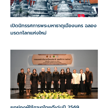
เปิดนิทรรศการพระมหาธาตุเมืองนคร ฉลอง
มรดกโลกแห่งใหม่
ยกย่องผู้ใช้ภาษาไทยดีเด่นปี 2569