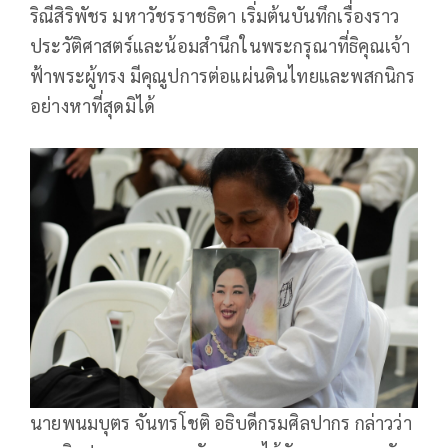
ริณีสิริพัชร มหาวัชรราชธิดา เริ่มต้นบันทึกเรื่องราว
ประวัติศาสตร์และน้อมสำนึกในพระกรุณาที่ธิคุณเจ้า
ฟ้าพระผู้ทรง มีคุณูปการต่อแผ่นดินไทยและพสกนิกร
อย่างหาที่สุดมิได้
นายพนมบุตร จันทรโชติ อธิบดีกรมศิลปากร กล่าวว่า