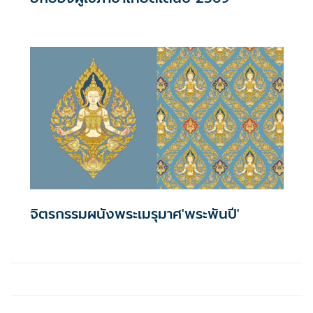
จิตรกรรมผนังพระเมรุมาศ'พระพันปี'