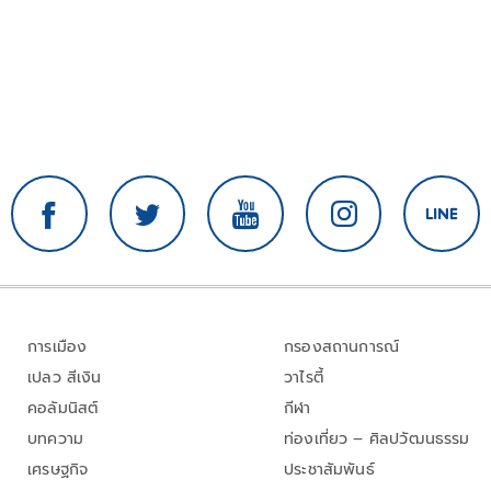
การเมือง
กรองสถานการณ์
เปลว สีเงิน
วาไรตี้
คอลัมนิสต์
กีฬา
บทความ
ท่องเที่ยว – ศิลปวัฒนธรรม
เศรษฐกิจ
ประชาสัมพันธ์