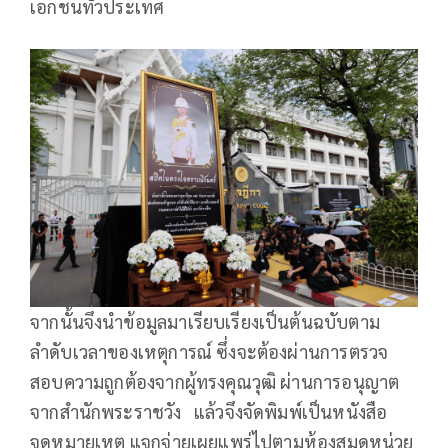
เอกชนทั่วประเทศ
จากนั้นจึงนำข้อมูลมาเรียบเรียงเป็นต้นฉบับตาม
ลำดับเวลาของเหตุการณ์ ซึ่งจะต้องผ่านการตรวจ
สอบความถูกต้องจากผู้ทรงคุณวุฒิ ผ่านการอนุญาต
จากสำนักพระราชวัง แล้วจึงจัดพิมพ์เป็นหนังสือ
จดหมายเหตุ แจกจ่ายเผยแพร่ไปตามห้องสมุดหน่วย