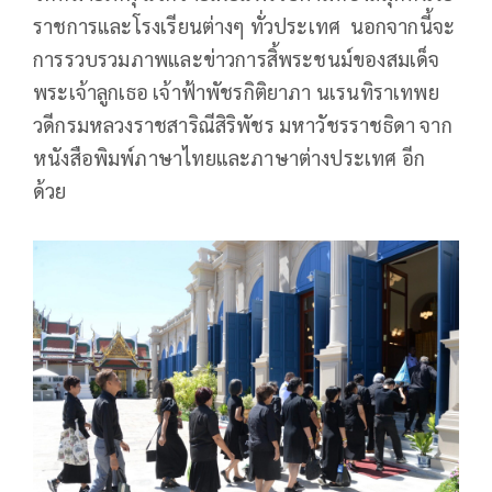
ราชการและโรงเรียนต่างๆ ทั่วประเทศ นอกจากนี้จะ
การรวบรวมภาพและข่าวการสิ้พระชนม์ของสมเด็จ
พระเจ้าลูกเธอ เจ้าฟ้าพัชรกิติยาภา นเรนทิราเทพย
วดีกรมหลวงราชสาริณีสิริพัชร มหาวัชรราชธิดา จาก
หนังสือพิมพ์ภาษาไทยและภาษาต่างประเทศ อีก
ด้วย