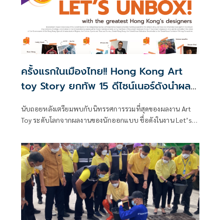
ครั้งแรกในเมืองไทย!! Hong Kong Art
toy Story ยกทัพ 15 ดีไซน์เนอร์ดังนำผล
งาน Art Toy ชิ้นหายากร่วมจัดแสดงพร้อม
นับถอยหลังเตรียมพบกับนิทรรศการรวมที่สุดของผลงาน Art
กิจกรรมสุดพิเศษ ในงาน Let’s Unbox!
Toy ระดับโลกจากผลงานของนักออกแบบ ชื่อดังในงาน Let’s
2022 Hong Kong Art Toy Exhibition,
Unbox! 2022 Hong Kong Art Toy Exhibition, Thailand ที่จัด
Thailand
ขึ้นโดย Innovative Entrepreneur Association (IEA)