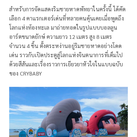
สำหรับการจัดแสดงริมชายหาดพัทยาในครั้งนี้ ได้คัด
เลือก 4 คาแรกเตอร์เด่นที่หลายคนคุ้นเคยเมื่อพูดถึง
โลกแห่งท้องทะเล มาถ่ายทอดในรูปแบบบอลลูน
อาร์ตขนาดยักษ์ ความยาว 12 เมตร สูง 8 เมตร
จำนวน 4 ชิ้น ตั้งตระหง่านอยู่ริมชายหาดอย่างโดด
เด่น ราวกับเปิดประตูสู่โลกแห่งจินตนาการที่เต็มไป
ด้วยสีสันและเรื่องราวการเยียวยาหัวใจในแบบฉบับ
ของ CRYBABY