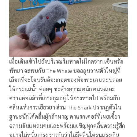
เมื่อเดินเข้าไปยังบริเวณริมหาดไม่ไกลจาก เซ็นทรัล
พัทยา จะพบกับ The Whale บอลลูนวาฬตัวใหญ่ที่
เลือกที่จะโอบรับอ้อมกอดของท้องทะเล และปล่อย
ให้กระแสน้ำ ค่อยๆ ชะล้างความหนักหน่วงและ
ความอ่อนล้าที่เกาะกุมอยู่ ให้จางหายไป พร้อมกับ
คลื่นแห่งการเยียวยา ส่วน The Shark ปรากฏตัวใน
ฐานะนักโต้คลื่นผู้กล้าหาญ คาแรกเตอร์ที่เผยเขี้ยว
ฉลามอันแหลมคมและพร้อมเผชิญทุกคลื่นความรู้สึก
อย่างไม่หวั่นเกรง ราวกับว่าไม่มีคลื่นใดรุนแรงเกิน