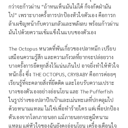
กว่าจะก้าวผ่าน “ถ้าทนเห็นมันไม่ได้ ก็จงกัดฝ่ามัน
ไป” เพราะบางครั้งการปกป้องหัวใจตัวเอง คือการก
ล้าเผชิญหน้ากับความกลัวและพลังลบ พร้อมก้าวผ่าน
มันไปด้วยความเข้มแข็งในแบบของตัวเอง
The Octopus หนวดที่พันเกี่ยวของปลาหมึก เปรียบ
เสมือนความรู้สึก และความกังวลที่ยากจะปล่อยวาง
บางครั้งการยึดทุกสิ่งไว้แน่นเกินไป อาจยิ่งทำให้หัวใจ
หนักอึ้ง ซึ่ง THE OCTOPUS, CRYBABY คือการค่อยๆ
เรียนรู้ที่จะคลายสิ่งที่ยึดติด และโอบรับความเปราะ
บางของตัวเองอย่างอ่อนโยน และ The Pufferfish
ในรูปร่างของปลาปักเป้าและเม่นทะเลที่ปกคลุมไป
ด้วยหนามแหลม ไม่ใช่เพื่อทําร้ายใคร แต่เพื่อปกป้อง
ตัวเองจากโลกภายนอก แม้ภายนอกจะดูมีหนาม
แหลม แต่หัวใจของฉันยังคงอ่อนโยน เครื่องเตือนใจ