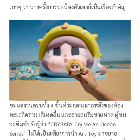
เบาๆ ว่า บางครั้งการปกป้องตัวเองก็เป็นเรื่องสำคัญ
ชมผลงานครบทั้ง 4 ชิ้นท่ามกลางฉากหลังของท้อง
ทะเลสีคราม เสียงคลื่น และสายลมริมชายหาด ผู้ชม
จะซึมซับรับรู้ว่า “CRYBABY Cry Me An Ocean
Series” ไม่ได้เป็นเพียงการนำ Art Toy มาขยาย