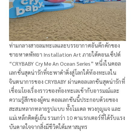
ท่ามกลางสายลมทะเลและบรรยากาศอันคึกคักของ
ชายหาดพัทยา Installation Art ภายใต้คอนเซ็ปต์
“CRYBABY Cry Me An Ocean Series” หนึ่งในคอล
เลกชั่นสุดน่ารักที่จะพาดำดิ่งสู่โลกใต้ท้องทะเลใน
จินตนาการของ CRYBABY ผ่านคอลเลกชันสุดน่ารักที่
เชื่อมโยงเรื่องราวของท้องทะเลเข้ากับอารมณ์และ
ความรู้สึกของผู้คน คอลเลกชันนี้ประกอบด้วยของ
สะสมหลากหลายรูปแบบ ทั้งโมเดล พวงกุญแจ และ
แม่เหล็กติดตู้เย็น รวมกว่า 10 คาแรกเตอร์ที่ได้รับแรง
บันดาลใจจากสิ่งมีชีวิตใต้มหาสมุทร