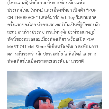
(ไทยแลนด์) จำกัด ร่วมกับการท่องเที่ยวแห่ง
ประเทศไทย (ททท.) และเมืองพัทยา เปิดตัว “POP
ON THE BEACH” แลนด์มาร์ก Art Toy ริมชายหาด
ครั้งแรกของโลก นำคาแรกเตอร์อันเป็นที่รู้จักของนัก
สะสมมาสร้างประสบการณ์ทางศิลปะท่ามกลางภูมิ
ทัศน์ของทะเลและเมืองท่องเที่ยว พร้อมเปิด POP
MART Official Store ที่เซ็นทรัล พัทยา สะท้อนการ
ผสานกันระหว่างศิลปะร่วมสมัย ไลฟ์สไตล์ และการ
ท่องเที่ยวในเมืองชายทะเลระดับนานาชาติ