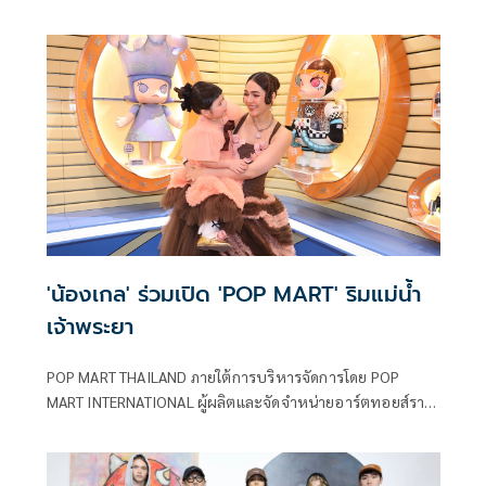
ระดับโลก สร้างปรากฏการณ์ความคิวท์ครั้งใหญ่ เปิดตัว
TWINKLE TWINKLE EVENT ครั้งแรกในประเทศไทย ณ Fashion
Hall ชั้น 1 ศูนย์การค้าสยามพารากอน ระหว่างวันที่ 23
มกราคม – 1 กุมภาพันธ์ 2569 ยกจักรวาลแห่งความน่ารักของ
คาแรคเตอร์ที่กำลังเป็นที่นิยมและครองใจนักสะสมทั่วโลก มาให้
แฟน ๆ ชาวไทยได้สัมผัสอย่างใกล้ชิด
'น้องเกล' ร่วมเปิด 'POP MART' ริมแม่น้ำ
เจ้าพระยา
POP MART THAILAND ภายใต้การบริหารจัดการโดย POP
MART INTERNATIONAL ผู้ผลิตและจัดจำหน่ายอาร์ตทอยส์ราย
ใหญ่ระดับโลก นำโดย ศิริพร แผลงจันทึก Country General
Manager บริษัท ป๊อป มาร์ท (ประเทศไทย) จัดงาน POP MART
SAWASDEE ICONSIAM เฉลิมฉลองการเปิดตัว Global