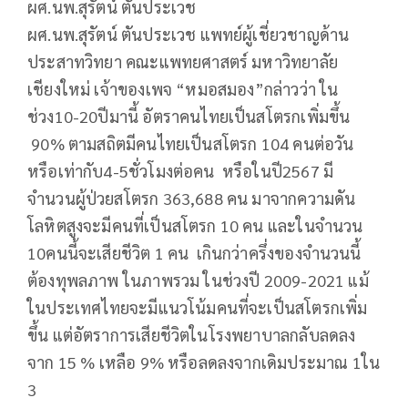
ผศ.นพ.สุรัตน์ ตันประเวช
ผศ.นพ.สุรัตน์ ตันประเวช แพทย์ผู้เชี่ยวชาญด้าน
ประสาทวิทยา คณะแพทยศาสตร์ มหาวิทยาลัย
เชียงใหม่ เจ้าของเพจ “หมอสมอง”กล่าวว่า ใน
ช่วง10-20ปีมานี้ อัตราคนไทยเป็นสโตรกเพิ่มขึ้น
90% ตามสถิตมีคนไทยเป็นสโตรก 104 คนต่อวัน
หรือเท่ากับ4-5ชั่วโมงต่อคน หรือในปี2567 มี
จำนวนผู้ป่วยสโตรก 363,688 คน มาจากความดัน
โลหิตสูงจะมีคนที่เป็นสโตรก 10 คน และในจำนวน
10คนนี้จะเสียชีวิต 1 คน เกินกว่าครึ่งของจำนวนนี้
ต้องทุพลภาพ ในภาพรวม ในช่วงปี 2009-2021 แม้
ในประเทศไทยจะมีแนวโน้มคนที่จะเป็นสโตรกเพิ่ม
ขึ้น แต่อัตราการเสียชีวิตในโรงพยาบาลกลับลดลง
จาก 15 % เหลือ 9% หรือลดลงจากเดิมประมาณ 1ใน
3