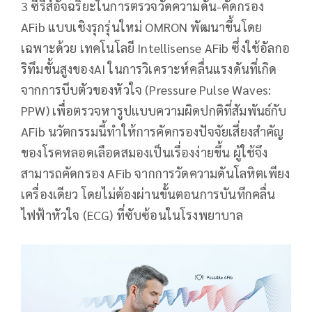
3 ซีรีส์อัจฉริยะในการตรวจวัดความดัน-คัดกรอง
AFib แบบเชิงรุกรุ่นใหม่ OMRON พัฒนาขึ้นโดย
เฉพาะด้วย เทคโนโลยี Intellisense AFib ซึ่งใช้อัลกอ
ริทึมขั้นสูงของAI ในการวิเคราะห์คลื่นแรงดันที่เกิด
จากการบีบตัวของหัวใจ (Pressure Pulse Waves:
PPW) เพื่อตรวจหารูปแบบความผิดปกติที่สัมพันธ์กับ
AFib นวัตกรรมนี้ทำให้การคัดกรองปัจจัยเสี่ยงสำคัญ
ของโรคหลอดเลือดสมองเป็นเรื่องง่ายขึ้น ผู้ใช้จึง
สามารถคัดกรอง AFib จากการวัดความดันโลหิตเพียง
เครื่องเดียว โดยไม่ต้องผ่านขั้นตอนการบันทึกคลื่น
ไฟฟ้าหัวใจ (ECG) ที่ซับซ้อนในโรงพยาบาล