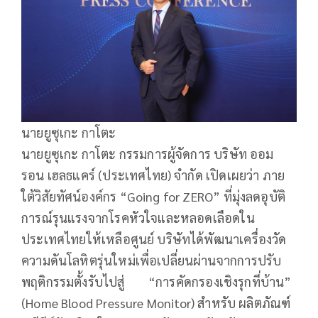
นายยูซุเกะ กาโตะ
นายยูซุเกะ กาโตะ กรรมการผู้จัดการ บริษัท ออม
รอน เฮลธแคร์ (ประเทศไทย) จำกัด เปิดเผยว่า ภาย
ใต้วิสัยทัศน์องค์กร “Going for ZERO” ที่มุ่งลดอุบัติ
การณ์รุนแรงจากโรคหัวใจและหลอดเลือดใน
ประเทศไทยให้เหลือศูนย์ บริษัทได้พัฒนาเครื่องวัด
ความดันโลหิตรุ่นใหม่เพื่อเปลี่ยนผ่านจากการปรับ
พฤติกรรมตั้งรับไปสู่ “การคัดกรองเชิงรุกที่บ้าน”
(Home Blood Pressure Monitor) สำหรับ ผลิตภัณฑ์