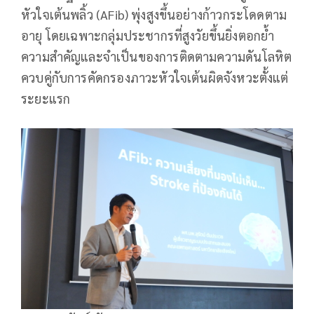
หัวใจเต้นพลิ้ว (AFib) พุ่งสูงขึ้นอย่างก้าวกระโดดตาม
อายุ โดยเฉพาะกลุ่มประชากรที่สูงวัยขึ้นยิ่งตอกย้ำ
ความสำคัญและจำเป็นของการติดตามความดันโลหิต
ควบคู่กับการคัดกรองภาวะหัวใจเต้นผิดจังหวะตั้งแต่
ระยะแรก