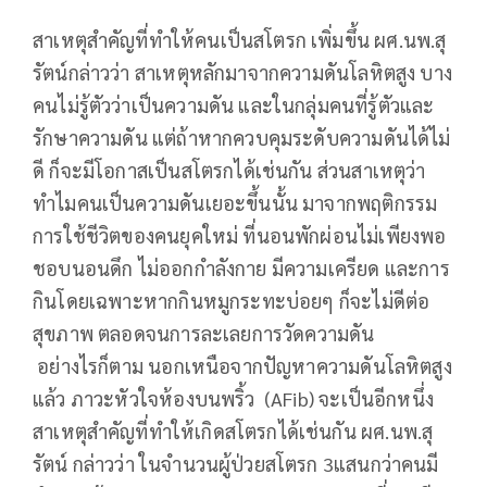
สาเหตุสำคัญที่ทำให้คนเป็นสโตรก เพิ่มขึ้น ผศ.นพ.สุ
รัตน์กล่าวว่า สาเหตุหลักมาจากความดันโลหิตสูง บาง
คนไม่รู้ตัวว่าเป็นความดัน และในกลุ่มคนที่รู้ตัวและ
รักษาความดัน แต่ถ้าหากควบคุมระดับความดันได้ไม่
ดี ก็จะมีโอกาสเป็นสโตรกได้เช่นกัน ส่วนสาเหตุว่า
ทำไมคนเป็นความดันเยอะขึ้นนั้น มาจากพฤติกรรม
การใช้ชีวิตของคนยุคใหม่ ที่นอนพักผ่อนไม่เพียงพอ
ชอบนอนดึก ไม่ออกกำลังกาย มีความเครียด และการ
กินโดยเฉพาะหากกินหมูกระทะบ่อยๆ ก็จะไม่ดีต่อ
สุขภาพ ตลอดจนการละเลยการวัดความดัน
อย่างไรก็ตาม นอกเหนือจากปัญหาความดันโลหิตสูง
แล้ว ภาวะหัวใจห้องบนพริ้ว (AFib) จะเป็นอีกหนึ่ง
สาเหตุสำคัญที่ทำให้เกิดสโตรกได้เช่นกัน ผศ.นพ.สุ
รัตน์ กล่าวว่า ในจำนวนผู้ป่วยสโตรก 3แสนกว่าคนมี