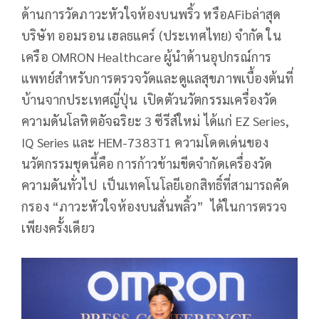
ด้านการวัดภาวะหัวใจห้องบนพริ้ว หรือAFibล่าสุด
บริษัท ออมรอน เฮลธแคร์ (ประเทศไทย) จำกัด ใน
เครือ OMRON Healthcare ผู้นำด้านอุปกรณ์การ
แพทย์สำหรับการตรวจวัดและดูแลสุขภาพเบื้องต้นที่
บ้านจากประเทศญี่ปุ่น เปิดตัวนวัตกรรมเครื่องวัด
ความดันโลหิตอัจฉริยะ 3 ซีรีส์ใหม่ ได้แก่ EZ Series,
IQ Series และ HEM-7383T1 ความโดดเด่นของ
นวัตกรรมชุดนี้คือ การก้าวข้ามขีดจำกัดเครื่องวัด
ความดันทั่วไป เป็นเทคโนโลยีเอกสิทธิ์ที่สามารถคัด
กรอง “ภาวะหัวใจห้องบนสั่นพลิ้ว” ได้ในการตรวจ
เพียงครั้งเดียว