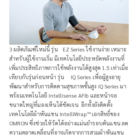
3 ผลิตภัณฑ์ใหม่นี้ รุ่น EZ Series ใช้งานง่าย เหมาะ
สำหรับผู้ใช้งานเริ่ม มีเทคโนโลยีประหยัดพลังงานที่
เพิ่มประสิทธิภาพการใช้พลังงานได้สูงสุด 1.5 เท่าเมื่อ
เทียบกับรุ่นก่อนหน้า รุ่น IQ Series เพื่อผู้สูงอายุ
พัฒนาสำหรับการติดตามสุขภาพขั้นสูง IQ Series มา
พร้อมเทคโนโลยี Intellisense AFib และหน้าจอ
ขนาดใหญ่ที่มองเห็นได้ชัดเจน อีกทั้งยังติดตั้ง
เทคโนโลยีผ้าพันแขน IntelliWrap™ เอกสิทธิ์ของ
OMRON ซึ่งช่วยให้วัดได้อย่างแม่นยำรอบต้นแขน ลด
ความคลาดเคลื่อนที่อาจเกิดจากการสวมผ้าพันแขน