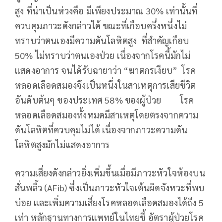
สูง ที่น่าเป็นห่วงคือ มีเพียงประมาณ 30% เท่านั้นที่
ควบคุมภาวะดังกล่าวได้ ขณะที่เกือบครึ่งหนึ่งไม่
ทราบว่าตนเองมีความดันโลหิตสูง ที่สำคัญเกือบ
50% ไม่ทราบว่าตนเองป่วย เนื่องจากโรคนี้มักไม่
แสดงอาการ จนได้รับฉายาว่า “ฆาตกรเงียบ” โรค
หลอดเลือดสมองจึงเป็นหนึ่งในสาเหตุการเสียชีวิต
อันดับต้นๆ ของประเทศ 58% ของผู้ป่วย โรค
หลอดเลือดสมองทั้งหมดมีสาเหตุโดยตรงจากความ
ดันโลหิตที่ควบคุมไม่ได้ เนื่องจากภาวะความดัน
โลหิตสูงมักไม่แสดงอาการ
ความเสี่ยงดังกล่าวยิ่งเพิ่มขึ้นเมื่อมีภาวะหัวใจห้องบน
สั่นพลิ้ว (AFib) ซึ่งเป็นภาวะหัวใจเต้นผิดจังหวะที่พบ
บ่อย และเพิ่มความเสี่ยงโรคหลอดเลือดสมองได้ถึง 5
เท่า หลักฐานทางการแพทย์ในไทยชี้ อัตราผู้ป่วยโรค