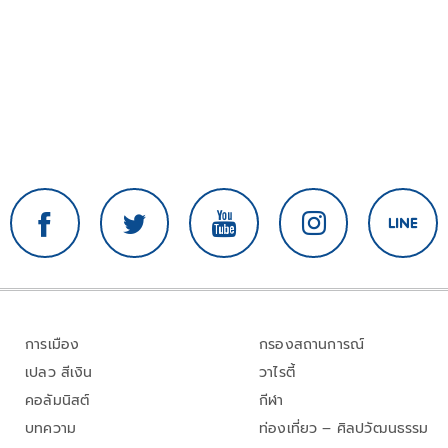
การเมือง
กรองสถานการณ์
เปลว สีเงิน
วาไรตี้
คอลัมนิสต์
กีฬา
บทความ
ท่องเที่ยว – ศิลปวัฒนธรรม