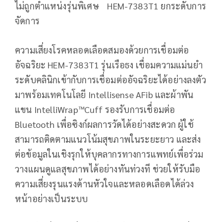
ไม่ถูกตำแหน่งรุ่นพิเศษ HEM-7383T1 ยกระดับการ
จัดการ
ความเสี่ยงโรคหลอดเลือดสมองด้วยการเชื่อมต่อ
อัจฉริยะ HEM-7383T1 รุ่นเรือธง เชื่อมความแม่นยำ
ระดับคลินิกเข้ากับการเชื่อมต่ออัจฉริยะได้อย่างลงตัว
มาพร้อมเทคโนโลยี Intellisense AFib และผ้าพัน
แขน IntelliWrap™Cuff รองรับการเชื่อมต่อ
Bluetooth เพื่อซิงก์ผลการวัดได้อย่างสะดวก ผู้ใช้
สามารถติดตามแนวโน้มสุขภาพในระยะยาว และส่ง
ต่อข้อมูลในเชิงรุกให้บุคลากรทางการแพทย์เพื่อร่วม
วางแผนดูแลสุขภาพได้อย่างทันท่วงที ช่วยให้รับมือ
ความเสี่ยงรุนแรงด้านหัวใจและหลอดเลือดได้ล่วง
หน้าอย่างเป็นระบบ