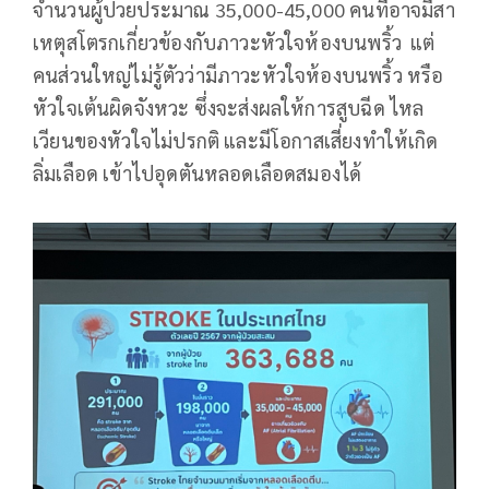
จำนวนผู้ปวยประมาณ 35,000-45,000 คนที่อาจมีสา
เหตุสโตรกเกี่ยวข้องกับภาวะหัวใจห้องบนพริ้ว แต่
คนส่วนใหญ่ไม่รู้ตัวว่ามีภาวะหัวใจห้องบนพริ้ว หรือ
หัวใจเต้นผิดจังหวะ ซึ่งจะส่งผลให้การสูบฉีด ไหล
เวียนของหัวใจไม่ปรกติ และมีโอกาสเสี่ยงทำให้เกิด
ลิ่มเลือด เข้าไปอุดตันหลอดเลือดสมองได้