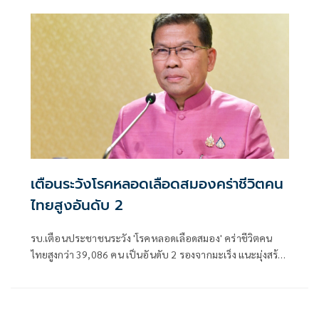
เตือนระวังโรคหลอดเลือดสมองคร่าชีวิตคน
ไทยสูงอันดับ 2
รบ.เตือนประชาชนระวัง 'โรคหลอดเลือดสมอง' คร่าชีวิตคน
ไทยสูงกว่า 39,086 คน เป็นอันดับ 2 รองจากมะเร็ง แนะมุ่งสร้าง
ศักยภาพชุมชนเป็นศูนย์กลางการดูแลสุขภาพ ด้วยแนวทาง
ป้องกันดีกว่ารักษา