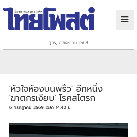
ศุกร์, 7 สิงหาคม 2569
'หัวใจห้องบนพริ้ว' อีกหนึ่ง
'ฆาตกรเงียบ' โรคสโตรก
6 กรกฎาคม 2569 เวลา 14:42 น.