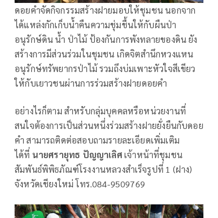
ดอยคำจัดกิจกรรมสร้างฝายมอบให้ชุมชน นอกจาก
ได้แหล่งกักเก็บน้ำคืนความชุ่มชื้นให้กับผืนป่า
อนุรักษ์ดิน น้ำ ป่าไม้ ป้องกันการพังทลายของดิน ยัง
สร้างการมีส่วนร่วมในชุมชน เกิดจิตสำนึกหวงแหน
อนุรักษ์ทรัพยากรป่าไม้ รวมถึงบ่มเพาะหัวใจสีเขียว
ให้กับเยาวชนผ่านการร่วมสร้างฝายดอยคำ
อย่างไรก็ตาม สำหรับกลุ่มบุคคลหรือหน่วยงานที่
สนใจต้องการเป็นส่วนหนึ่งร่วมสร้างฝายยั่งยืนกับดอย
คำ สามารถติดต่อสอบถามรายละเอียดเพิ่มเติม
ได้ที่
นายศรายุทธ ปัญญาเลิศ
เจ้าหน้าที่ชุมชน
สัมพันธ์พิพิธภัณฑ์โรงงานหลวงสำเร็จรูปที่ 1 (ฝาง)
จังหวัดเชียงใหม่ โทร.084-9509769