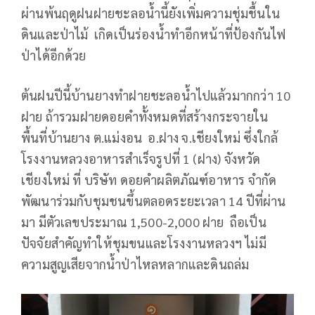
ผ่านพ้นฤดูฝนฝายชะลอน้ำนี้ยังเพิ่มความชุ่มชื้นใน
ดินและป่าไม้ เกิดเป็นร่องน้ำทำอีกหน้าที่ป้องกันไฟ
ป่าได้อีกด้วย
ต้นฝนปีนี้บ้านยางทำฝายชะลอน้ำไปแล้วมากกว่า 10
ฝาย ถ้ารวมฝายดอยคำทั้งหมดที่สร้างกระจายใน
พื้นที่บ้านยาง ต.แม่งอน อ.ฝาง จ.เชียงใหม่ ซึ่งใกล้
โรงงานหลวงอาหารสำเร็จรูปที่ 1 (ฝาง) จังหวัด
เชียงใหม่ ที่ บริษัท ดอยคำผลิตภัณฑ์อาหาร จำกัด
พัฒนาร่วมกับชุมชนขึ้นตลอดระยะเวลา 14 ปีที่ผ่าน
มา มีตัวเลขประมาณ 1,500-2,000 ฝาย ถือเป็น
ปัจจัยสำคัญทำให้ชุมขนและโรงงานหลวงฯ ไม่มี
ความสูญเสียจากน้ำป่าไหลหลากและดินถล่ม