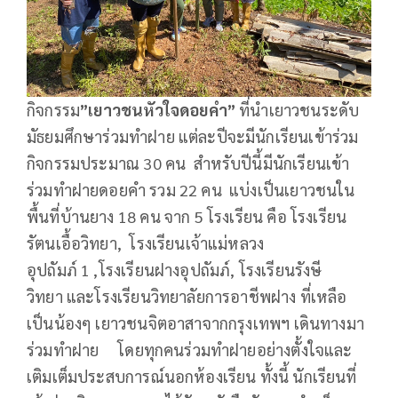
กิจกรรม
”เยาวชนหัวใจดอยคำ”
ที่นำเยาวชนระดับ
มัธยมศึกษาร่วมทำฝาย แต่ละปีจะมีนักเรียนเข้าร่วม
กิจกรรมประมาณ 30 คน สำหรับปีนี้มีนักเรียนเข้า
ร่วมทำฝายดอยคำ รวม 22 คน แบ่งเป็นเยาวชนใน
พื้นที่บ้านยาง 18 คน จาก 5 โรงเรียน คือ โรงเรียน
รัตนเอื้อวิทยา, โรงเรียนเจ้าแม่หลวง
อุปถัมภ์ 1 ,โรงเรียนฝางอุปถัมภ์, โรงเรียนรังษี
วิทยา และโรงเรียนวิทยาลัยการอาชีพฝาง ที่เหลือ
เป็นน้องๆ เยาวชนจิตอาสาจากกรุงเทพฯ เดินทางมา
ร่วมทำฝาย โดยทุกคนร่วมทำฝายอย่างตั้งใจและ
เติมเต็มประสบการณ์นอกห้องเรียน ทั้งนี้ นักเรียนที่