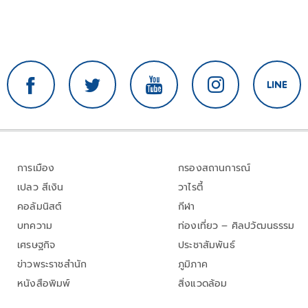
การเมือง
กรองสถานการณ์
เปลว สีเงิน
วาไรตี้
คอลัมนิสต์
กีฬา
บทความ
ท่องเที่ยว – ศิลปวัฒนธรรม
เศรษฐกิจ
ประชาสัมพันธ์
ข่าวพระราชสำนัก
ภูมิภาค
หนังสือพิมพ์
สิ่งแวดล้อม