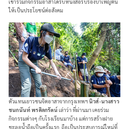
เข้าร่วมกิจกรรมอาสาได้รับหนังสือรับรองบำเพ็ญตน
ให้เป็นประโยชน์ต่อสังคม
ตัวแทนเยาวชนจิตอาสาจากกรุงเทพฯ
นิวส์-นางสาว
ชนกนันท์ พรดิลกรัตน์
เล่าว่า ที่ผ่านมา เคยร่วม
กิจกรรมต่างๆ กับโรงเรียนมาบ้าง แต่การสร้างฝาย
ชะลอน้ำถือเป็นครั้งแรก ถือเป็นประสบการณ์ใหม่ที่