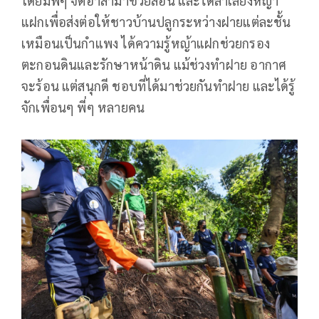
โดยมีพี่ๆ จิตอาสามาช่วยสอน และได้ลำเลียงหญ้า
แฝกเพื่อส่งต่อให้ชาวบ้านปลูกระหว่างฝายแต่ละชั้น
เหมือนเป็นกำแพง ได้ความรู้หญ้าแฝกช่วยกรอง
ตะกอนดินและรักษาหน้าดิน แม้ช่วงทำฝาย อากาศ
จะร้อน แต่สนุกดี ชอบที่ได้มาช่วยกันทำฝาย และได้รู้
จักเพื่อนๆ พี่ๆ หลายคน