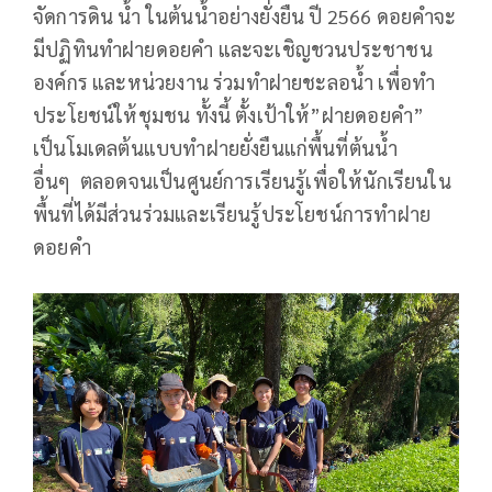
จัดการดิน น้ำ ในต้นน้ำอย่างยั่งยืน ปี 2566 ดอยคำจะ
มีปฏิทินทำฝายดอยคำ และจะเชิญชวนประชาชน
องค์กร และหน่วยงาน ร่วมทำฝายชะลอน้ำ เพื่อทำ
ประโยชน์ให้ชุมชน ทั้งนี้ ตั้งเป้าให้”ฝายดอยคำ”
เป็นโมเดลต้นแบบทำฝายยั่งยืนแก่พื้นที่ต้นน้ำ
อื่นๆ ตลอดจนเป็นศูนย์การเรียนรู้เพื่อให้นักเรียนใน
พื้นที่ได้มีส่วนร่วมและเรียนรู้ประโยชน์การทำฝาย
ดอยคำ