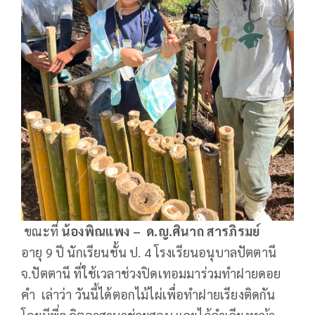
ขณะที่
น้องพิณแพง – ด.ญ.ศินาถ สารภิรมย์
อายุ 9 ปี นักเรียนชั้น ป. 4 โรงเรียนอนุบาลปัตตานี
จ.ปัตตานี ที่ใช้เวลาช่วงปิดเทอมมาร่วมทำฝายดอย
คำ เล่าว่า วันนี้ได้ตอกไม้ไผ่เพื่อทำฝายเรียงติดกัน