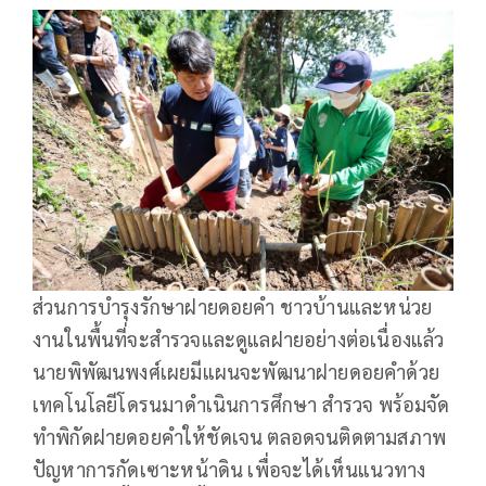
ส่วนการบำรุงรักษาฝายดอยคำ ชาวบ้านและหน่วย
งานในพื้นที่จะสำรวจและดูแลฝายอย่างต่อเนื่องแล้ว
นายพิพัฒนพงศ์เผยมีแผนจะพัฒนาฝายดอยคำด้วย
เทคโนโลยีโดรนมาดำเนินการศึกษา สำรวจ พร้อมจัด
ทำพิกัดฝายดอยคำให้ชัดเจน ตลอดจนติดตามสภาพ
ปัญหาการกัดเซาะหน้าดิน เพื่อจะได้เห็นแนวทาง