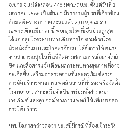
อ.ปาย จ.แม่ฮ่องสอน 446 มคก./ลบ.ม. ตั้งแต่วันที่ 1
มกราคม 2566 เป็นต้นมา มีรายงานผู้ป่วยที่เกี่ยวข้อง
กับมลพิษทางอากาศสะสมแล้ว 2,019,854 ราย
เฉพาะเดือนมีนาคมนี้ พบกลุ่มโรคที่เจ็บป่วยสูงสุด
ได้แก่ กลุ่มโรคระบบทางเดินหายใจ ตามด้วยโรค
ผิวหนังอักเสบ และโรคตาอักเสบ ได้สั่งการให้หน่วย
งานสาธารณสุขในพื้นที่ติดตามสถานการณ์อย่างใกล้
ชิด และสื่อสารแจ้งเตือนผลกระทบทางสุขภาพที่อาจ
จะเกิดขึ้น เตรียมอาคารสถานที่และครุภัณฑ์ต่างๆ
การจัดบริการทางการแพทย์ สถานที่สำรองหรือจัดตั้ง
โรงพยาบาลสนามเมื่อจำเป็น พร้อมทั้งสำรองยา
เวชภัณฑ์ และอุปกรณ์ทางการแพทย์ ให้เพียงพอต่อ
การให้บริการ
นพ. โอภาสกล่าวต่อว่า ขณะนี้มีกรณีที่ต้องเฝ้าระวัง