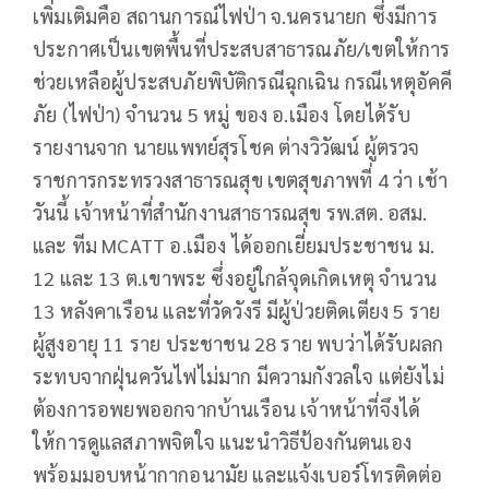
เพิ่มเติมคือ สถานการณ์ไฟป่า จ.นครนายก ซึ่งมีการ
ประกาศเป็นเขตพื้นที่ประสบสาธารณภัย/เขตให้การ
ช่วยเหลือผู้ประสบภัยพิบัติกรณีฉุกเฉิน กรณีเหตุอัคคี
ภัย (ไฟป่า) จำนวน 5 หมู่ ของ อ.เมือง โดยได้รับ
รายงานจาก นายแพทย์สุรโชค ต่างวิวัฒน์ ผู้ตรวจ
ราชการกระทรวงสาธารณสุข เขตสุขภาพที่ 4 ว่า เช้า
วันนี้ เจ้าหน้าที่สำนักงานสาธารณสุข รพ.สต. อสม.
และ ทีม MCATT อ.เมือง ได้ออกเยี่ยมประชาชน ม.
12 และ 13 ต.เขาพระ ซึ่งอยู่ใกล้จุดเกิดเหตุ จำนวน
13 หลังคาเรือน และที่วัดวังรี มีผู้ป่วยติดเตียง 5 ราย
ผู้สูงอายุ 11 ราย ประชาชน 28 ราย พบว่าได้รับผลก
ระทบจากฝุ่นควันไฟไม่มาก มีความกังวลใจ แต่ยังไม่
ต้องการอพยพออกจากบ้านเรือน เจ้าหน้าที่จึงได้
ให้การดูแลสภาพจิตใจ แนะนำวิธีป้องกันตนเอง
พร้อมมอบหน้ากากอนามัย และแจ้งเบอร์โทรติดต่อ