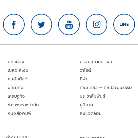
การเมือง
กรองสถานการณ์
เปลว สีเงิน
วาไรตี้
คอลัมนิสต์
กีฬา
บทความ
ท่องเที่ยว – ศิลปวัฒนธรรม
เศรษฐกิจ
ประชาสัมพันธ์
ข่าวพระราชสำนัก
ภูมิภาค
หนังสือพิมพ์
สิ่งแวดล้อม
ต่างประเทศ