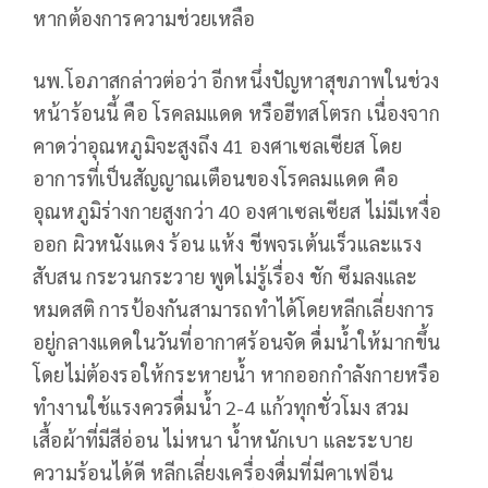
หากต้องการความช่วยเหลือ
นพ.โอภาสกล่าวต่อว่า อีกหนึ่งปัญหาสุขภาพในช่วง
หน้าร้อนนี้ คือ โรคลมแดด หรือฮีทสโตรก เนื่องจาก
คาดว่าอุณหภูมิจะสูงถึง 41 องศาเซลเซียส โดย
อาการที่เป็นสัญญาณเตือนของโรคลมแดด คือ
อุณหภูมิร่างกายสูงกว่า 40 องศาเซลเซียส ไม่มีเหงื่อ
ออก ผิวหนังแดง ร้อน แห้ง ชีพจรเต้นเร็วและแรง
สับสน กระวนกระวาย พูดไม่รู้เรื่อง ชัก ซึมลงและ
หมดสติ การป้องกันสามารถทำได้โดยหลีกเลี่ยงการ
อยู่กลางแดดในวันที่อากาศร้อนจัด ดื่มน้ำให้มากขึ้น
โดยไม่ต้องรอให้กระหายน้ำ หากออกกำลังกายหรือ
ทำงานใช้แรงควรดื่มน้ำ 2-4 แก้วทุกชั่วโมง สวม
เสื้อผ้าที่มีสีอ่อน ไม่หนา น้ำหนักเบา และระบาย
ความร้อนได้ดี หลีกเลี่ยงเครื่องดื่มที่มีคาเฟอีน