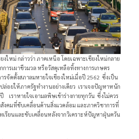
ใหม่ กล่าวว่า ภาคเหนือ โดยเฉพาะเชียงใหม่กลาย
กการเผาชีวมวล หรือวัสดุเหลือทิ้งทางการเกษตร
่การจัดตั้งสภาลมหายใจเชียงใหม่เมื่อปี 2562 ซึ่งเป็น
ลก ถ้าปล่อยให้ภาครัฐทำงานอย่างเดียว เราเจอปัญหาหนัก
ุกปี เราหายใจเอามลพิษเข้าร่างกายทุกวัน ซึ่งไม่ควร
งคมที่ขับเคลื่อนด้านสิ่งแวดล้อม และภาควิชาการที่
เรียนและขับเคลื่อนหลังจากวิเคราะห์ปัญหาฝุ่นควัน