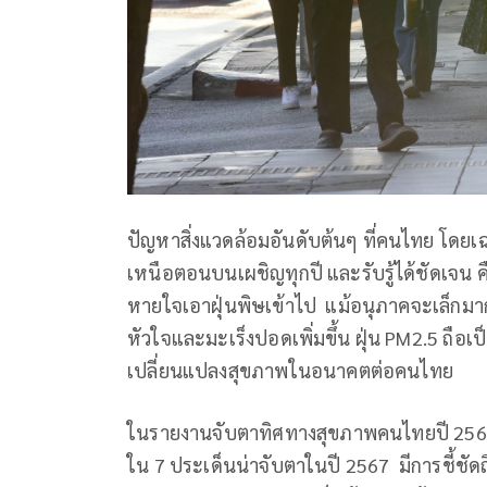
ปัญหาสิ่งแวดล้อมอันดับต้นๆ ที่คนไทย โดย
เหนือตอนบนเผชิญทุกปี และรับรู้ได้ชัดเจน
หายใจเอาฝุ่นพิษเข้าไป แม้อนุภาคจะเล็กมาก
หัวใจและมะเร็งปอดเพิ่มขึ้น ฝุ่น PM2.5 ถือเ
เปลี่ยนแปลงสุขภาพในอนาคตต่อคนไทย
ในรายงานจับตาทิศทางสุขภาพคนไทยปี 2567
ใน 7 ประเด็นน่าจับตาในปี 2567 มีการชี้ช