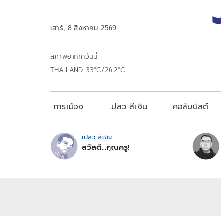
เสาร์, 8 สิงหาคม 2569
สภาพอากาศวันนี้
THAILAND 33°C/26.2°C
การเมือง
เปลว สีเงิน
คอลัมนิสต์
เปลว สีเงิน
สวัสดี...คุณครู!