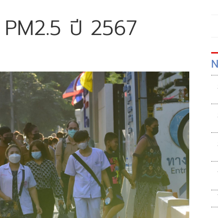
น PM2.5 ปี 2567
N