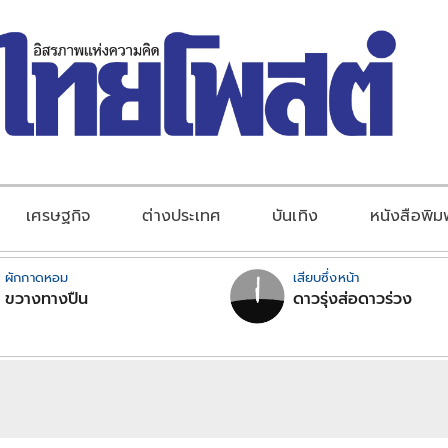
เศรษฐกิจ
ต่างประเทศ
บันเทิง
หนังสือพิม
ผักกาดหอม
เสียบซึ่งหน้า
ขวางทางปืน
ดาวรุ่งส่อดาวร่วง