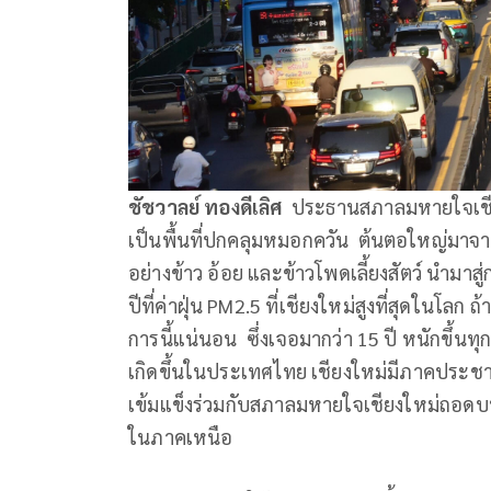
ชัชวาลย์ ทองดีเลิศ
ประธานสภาลมหายใจเชียง
เป็นพื้นที่ปกคลุมหมอกควัน ต้นตอใหญ่มาจา
อย่างข้าว อ้อย และข้าวโพดเลี้ยงสัตว์ นำมาสู
ปีที่ค่าฝุ่น PM2.5 ที่เชียงใหม่สูงที่สุดในโ
การนี้แน่นอน ซึ่งเจอมากว่า 15 ปี หนักขึ้นท
เกิดขึ้นในประเทศไทย เชียงใหม่มีภาคประชาสั
เข้มแข็งร่วมกับสภาลมหายใจเชียงใหม่ถอดบท
ในภาคเหนือ