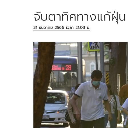
จับตาทิศทางแก้ฝุ่
31 ธันวาคม 2566 เวลา 21:03 น.