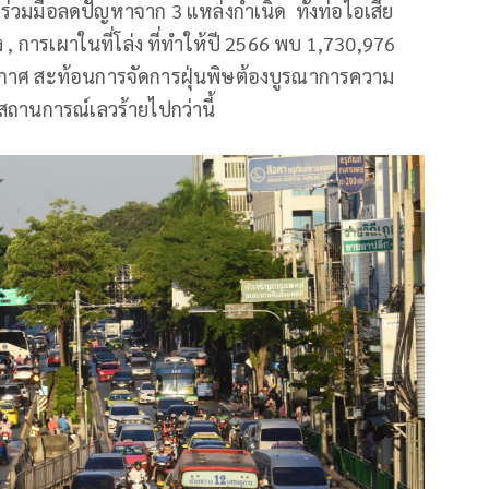
่วมมือลดปัญหาจาก 3 แหล่งกำเนิด ทั้งท่อไอเสีย
 การเผาในที่โล่ง ที่ทำให้ปี 2566 พบ 1,730,976
งอากาศ สะท้อนการจัดการฝุ่นพิษต้องบูรณาการความ
้สถานการณ์เลวร้ายไปกว่านี้