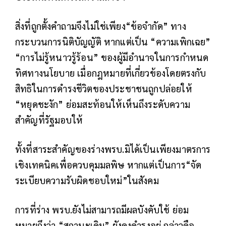
สิ่งที่ถูกตั้งคำถามจึงไม่ใช่เพียง“ข้อจำกัด” ทาง
กระบวนการนิติบัญญัติ หากแต่เป็น “ความเพิกเฉย”
“การไม่รู้หนาวรู้ร้อน” ของผู้มีอำนาจในการกำหนด
ทิศทางนโยบาย เมื่อกฎหมายที่เกี่ยวข้องโดยตรงกับ
สิทธิในการดำรงชีวิตของประชาชนถูกปล่อยให้
“หยุดชะงัก” ย่อมสะท้อนให้เห็นถึงระดับความ
สำคัญที่รัฐมอบให้
ทั้งที่สาระสำคัญของร่างพรบ.มิได้เป็นเพียงมาตรการ
เชิงเทคนิคเพื่อควบคุมมลพิษ หากแต่เป็นการ“จัด
ระเบียบความรับผิดชอบใหม่”ในสังคม
การที่ร่าง พรบ.ยังไม่สามารถมีผลบังคับใช้ ย่อม
หมายถึงว่า “สถานะเดิม” ยังคงดำรงอยู่ กล่าวคือ