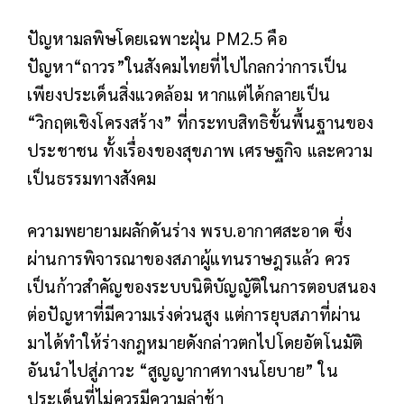
ปัญหามลพิษโดยเฉพาะฝุ่น PM2.5 คือ
ปัญหา“ถาวร”ในสังคมไทยที่ไปไกลกว่าการเป็น
เพียงประเด็นสิ่งแวดล้อม หากแต่ได้กลายเป็น
“วิกฤตเชิงโครงสร้าง” ที่กระทบสิทธิขั้นพื้นฐานของ
ประชาชน ทั้งเรื่องของสุขภาพ เศรษฐกิจ และความ
เป็นธรรมทางสังคม
ความพยายามผลักดันร่าง พรบ.อากาศสะอาด ซึ่ง
ผ่านการพิจารณาของสภาผู้แทนราษฎรแล้ว ควร
เป็นก้าวสำคัญของระบบนิติบัญญัติในการตอบสนอง
ต่อปัญหาที่มีความเร่งด่วนสูง แต่การยุบสภาที่ผ่าน
มาได้ทำให้ร่างกฎหมายดังกล่าวตกไปโดยอัตโนมัติ
อันนำไปสู่ภาวะ “สูญญากาศทางนโยบาย” ใน
ประเด็นที่ไม่ควรมีความล่าช้า