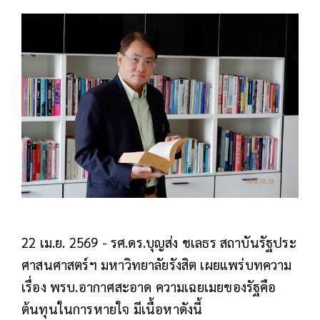
22 เม.ย. 2569 - รศ.ดร.บุญส่ง ชเลธร สถาบันรัฐประ
ศาสนศาสตร์ฯ มหาวิทยาลัยรังสิต เผยแพร่บทความ
เรื่อง พรบ.อากาศสะอาด ความเฉยเมยของรัฐคือ
ต้นทุนในการหายใจ มีเนื้อหาดังนี้