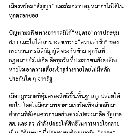
เมืองพร้อม“สัญญา” และก้มกราบหมูหมากาไก่ได้ใน
ทุกตรอกซอย
ปัญหามลพิษทางอากาศมิได้“หยุดรอ”การประชุม
สภา และไม่ได้เบาบางลงเพราะ“ความล่าช้า” ของ
กระบวนการนิติบัญญัติ ตรงกันข้าม ทุกวันที่
กฎหมายยังไม่เกิด คือทุกวันที่ประชาชนยังคงต้อง
หายใจเอาความเสี่ยงเข้าสู่ร่างกายโดยไม่มีหลัก
ประกันใด ๆ จากรัฐ
เมื่อกฎหมายที่คุ้มครองสิทธิขั้นพื้นฐานถูกปล่อยให้
ตกไป โดยไม่มีความพยายามเร่งรัดเพื่อนำกลับมา
คำถามที่สังคมควรถามอย่างตรงไปตรงมาคือ รัฐบาล
สส. และ สว. กำลังปล่อยให้สิทธิในการหายใจกลาย
เป็น “ต้นทุน” ที่ประชาชนต้องแบกรับ “ภาระ”