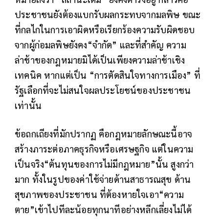
ประชาชนยังต้องแบกรับผลกระทบจากมลพิษ ขณะ
ที่กลไกในการเอาผิดหรือเรียกร้องความรับผิดชอบ
จากผู้ก่อมลพิษยังคง“จำกัด” และที่สำคัญ ความ
ล่าช้าของกฎหมายมิได้เป็นเพียงความล่าช้าเชิง
เทคนิค หากแต่เป็น “การตัดสินใจทางการเมือง” ที่
รัฐเลือกที่จะไม่สนใจผลประโยชน์ของประชาชน
เท่านั้น
ข้อถกเถียงที่มักปรากฏ คือกฎหมายลักษณะนี้อาจ
สร้างภาระต่อภาคธุรกิจหรือเศรษฐกิจ แต่ในความ
เป็นจริง“ต้นทุนของการไม่มีกฎหมาย”นั้น สูงกว่า
มาก ทั้งในรูปของค่าใช้จ่ายด้านสาธารณสุข ด้าน
สุขภาพของประชาชน ที่ต้องหายใจเอา“ความ
ตาย”เข้าไปทีละน้อยทุกนาทีอย่างหลีกเลี่ยงไม่ได้