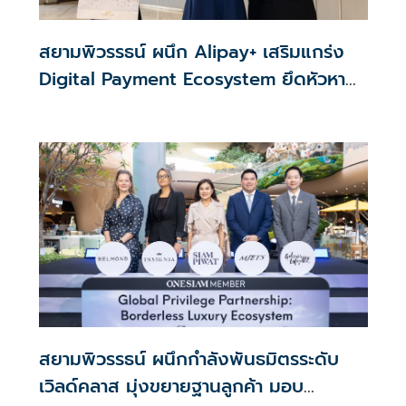
สยามพิวรรธน์ ผนึก Alipay+ เสริมแกร่ง
Digital Payment Ecosystem ยึดหัวหาด
นักท่องเที่ยวคุณภาพใน APAC
สยามพิวรรธน์ ผนึกกำลังพันธมิตรระดับ
เวิลด์คลาส มุ่งขยายฐานลูกค้า มอบ