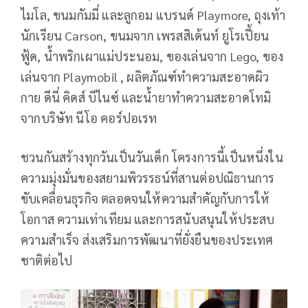
ไมโล, ขนมกัมมี่ และลูกอม แบรนด์ Playmore, ถุงเท้า
นักเรียน Carson, ขนมจาก เพรสสิเด้นท์ ยูโรเปี้ยน
ฟู้ด, น้ำพริกเผาแม่ประนอม, ของเล่นจาก Lego, ของ
เล่นจาก Playmobil , ผลิตภัณฑ์ทำความสะอาดผิว
กาย ดีนี่ คิดส์ บีไนซ์ และน้ำยาทำความสะอาดโทมิ
จากบริษัท นีโอ คอร์ปอเรท
ชวนกันสร้างทุกวันเป็นวันเด็ก โครงการนี้เป็นหนึ่งใน
ความมุ่งมั่นของสยามพิวรรธน์ที่สานต่อปณิธานการ
ขับเคลื่อนธุรกิจ ตลอดจนให้ความสำคัญกับการให้
โอกาส ความเท่าเทียม และการสนับสนุนให้ประสบ
ความสำเร็จ ส่งเสริมการพัฒนาที่ยั่งยืนของประเทศ
ชาติต่อไป