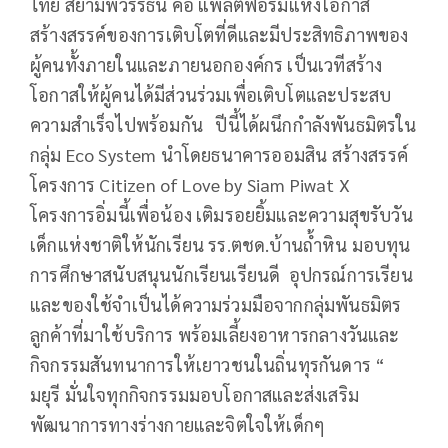
ไทย สยามพิวรรธน์ คือ แพลตฟอร์มแห่งโอกาส
สร้างสรรค์ของการเติบโตที่ดีและมีประสิทธิภาพของ
ผู้คนทั้งภายในและภายนอกองค์กร เป็นเวทีสร้าง
โอกาสให้ผู้คนได้มีส่วนร่วมเพื่อเติบโตและประสบ
ความสำเร็จไปพร้อมกัน ปีนี้ได้ผนึกกำลังพันธมิตรใน
กลุ่ม Eco System นำโดยธนาคารออมสิน สร้างสรรค์
โครงการ Citizen of Love by Siam Piwat X
โครงการอิ่มนี้เพื่อน้อง เติมรอยยิ้มและความสุขรับวัน
เด็กแห่งชาติให้นักเรียน รร.ตชด.บ้านถ้ำหิน มอบทุน
การศึกษาสนับสนุนนักเรียนเรียนดี อุปกรณ์การเรียน
และของใช้จำเป็นได้ความร่วมมือจากกลุ่มพันธมิตร
ลูกค้าที่มาใช้บริการ พร้อมเลี้ยงอาหารกลางวันและ
กิจกรรมสันทนาการให้เยาวชนในถิ่นทุรกันดาร “
มยุรี มั่นใจทุกกิจกรรมมอบโอกาสและส่งเสริม
พัฒนาการทางร่างกายและจิตใจให้เด็กๆ