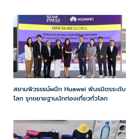
ประสบการณ์สุดลักชูรี
สยามพิวรรธน์ผนึก Huawei พันธมิตรระดับ
โลก รุกขยายฐานนักท่องเที่ยวทั่วโลก