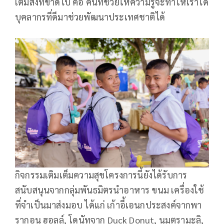
เต็มสิ่งที่ขาดไป คือ คนที่ช่วยให้ความรู้จะทำให้เราได้
บุคลากรที่ดีมาช่วยพัฒนาประเทศชาติได้
กิจกรรมเติมเต็มความสุขโครงการนี้ยังได้รับการ
สนับสนุนจากกลุ่มพันธมิตรนำอาหาร ขนม เครื่องใช้
ที่จำเป็นมาส่งมอบ ได้แก่ เก้าอี้เอนกประสงค์จากพา
รากอน ฮอลล์, โดนัทจาก Duck Donut, นมตรามะลิ,