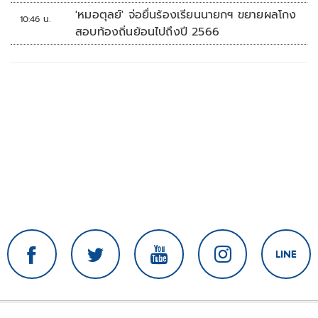
'หมอตุลย์' จ่อยื่นร้องเรียนนายกฯ ขยายผลโกง
10:46 น.
สอบท้องถิ่นย้อนไปถึงปี 2566