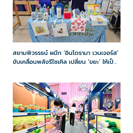
สยามพิวรรธน์ ผนึก ‘อินโดรามา เวนเจอร์ส’
ขับเคลื่อนพลังรีไซเคิล เปลี่ยน ‘ขยะ’ ให้เป็น
‘พลังแห่งการสร้างสรรค์’