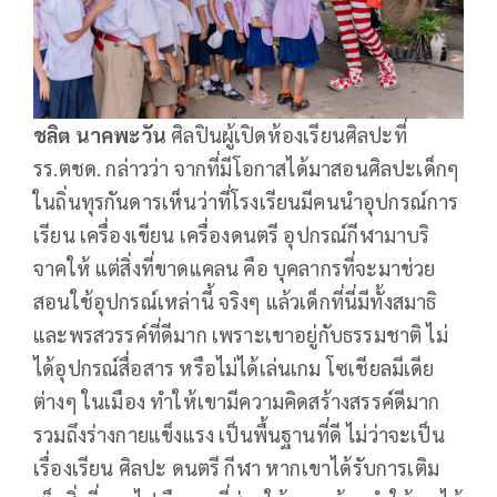
ชลิต นาคพะวัน
ศิลปินผู้เปิดห้องเรียนศิลปะที่
รร.ตชด. กล่าวว่า จากที่มีโอกาสได้มาสอนศิลปะเด็กๆ
ในถิ่นทุรกันดารเห็นว่าที่โรงเรียนมีคนนำอุปกรณ์การ
เรียน เครื่องเขียน เครื่องดนตรี อุปกรณ์กีฬามาบริ
จาคให้ แต่สิ่งที่ขาดแคลน คือ บุคลากรที่จะมาช่วย
สอนใช้อุปกรณ์เหล่านี้ จริงๆ แล้วเด็กที่นี่มีทั้งสมาธิ
และพรสวรรค์ที่ดีมาก เพราะเขาอยู่กับธรรมชาติ ไม่
ได้อุปกรณ์สื่อสาร หรือไม่ได้เล่นเกม โซเชียลมีเดีย
ต่างๆ ในเมือง ทำให้เขามีความคิดสร้างสรรค์ดีมาก
รวมถึงร่างกายแข็งแรง เป็นพื้นฐานที่ดี ไม่ว่าจะเป็น
เรื่องเรียน ศิลปะ ดนตรี กีฬา หากเขาได้รับการเติม