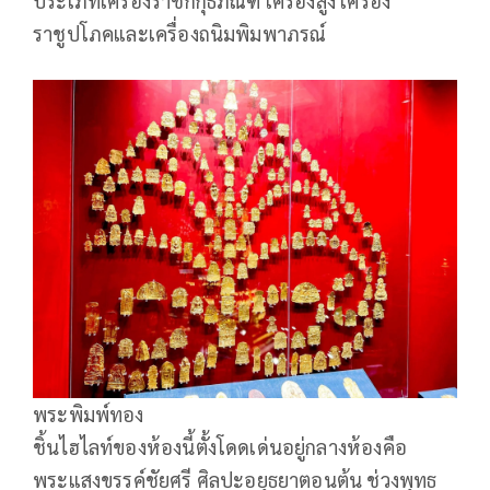
ประเภทเครื่องราชกกุธภัณฑ์ เครื่องสูง เครื่อง
ราชูปโภคและเครื่องถนิมพิมพาภรณ์
พระพิมพ์ทอง
ชิ้นไฮไลท์ของห้องนี้ตั้งโดดเด่นอยู่กลางห้องคือ
พระแสงขรรค์ชัยศรี ศิลปะอยุธยาตอนต้น ช่วงพุทธ