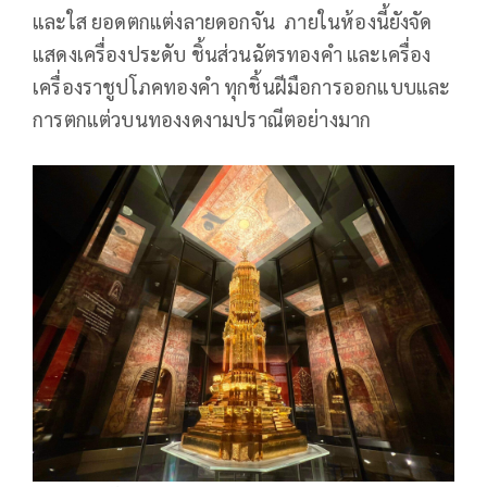
และใส ยอดตกแต่งลายดอกจัน ภายในห้องนี้ยังจัด
แสดงเครื่องประดับ ชิ้นส่วนฉัตรทองคำ และเครื่อง
เครื่องราชูปโภคทองคำ ทุกชิ้นฝีมือการออกแบบและ
การตกแต่วบนทองงดงามปราณีตอย่างมาก