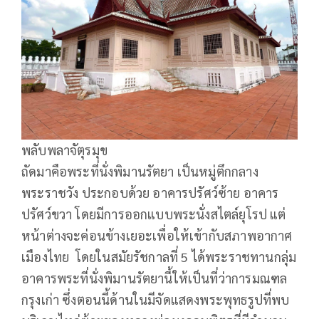
พลับพลาจัตุรมุข
ถัดมาคือพระที่นั่งพิมานรัตยา เป็นหมู่ตึกกลาง
พระราชวัง ประกอบด้วย อาคารปรัศว์ซ้าย อาคาร
ปรัศว์ขวา โดยมีการออกแบบพระนั่งสไตล์ยุโรป แต่
หน้าต่างจะค่อนข้างเยอะเพื่อให้เข้ากับสภาพอากาศ
เมืองไทย โดยในสมัยรัชกาลที่ 5 ได้พระราชทานกลุ่ม
อาคารพระที่นั่งพิมานรัตยานี้ให้เป็นที่ว่าการมณฑล
กรุงเก่า ซึ่งตอนนี้ด้านในมีจัดแสดงพระพุทธรูปที่พบ