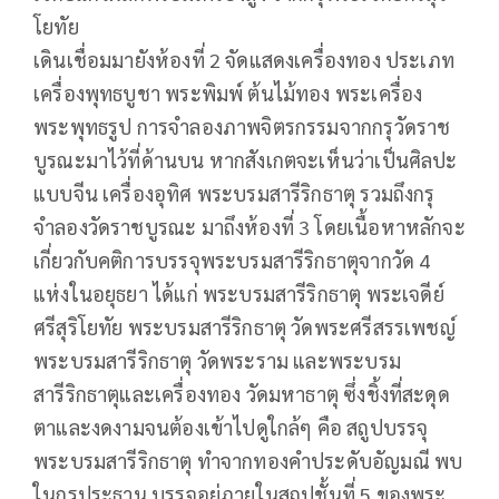
โยทัย
เดินเชื่อมมายังห้องที่ 2 จัดแสดงเครื่องทอง ประเภท
เครื่องพุทธบูชา พระพิมพ์ ต้นไม้ทอง พระเครื่อง
พระพุทธรูป การจำลองภาพจิตรกรรมจากกรุวัดราช
บูรณะมาไว้ที่ด้านบน หากสังเกตจะเห็นว่าเป็นศิลปะ
แบบจีน เครื่องอุทิศ พระบรมสารีริกธาตุ รวมถึงกรุ
จำลองวัดราชบูรณะ มาถึงห้องที่ 3 โดยเนื้อหาหลักจะ
เกี่ยวกับคติการบรรจุพระบรมสารีริกธาตุจากวัด 4
แห่งในอยุธยา ได้แก่ พระบรมสารีริกธาตุ พระเจดีย์
ศรีสุริโยทัย พระบรมสารีริกธาตุ วัดพระศรีสรรเพชญ์
พระบรมสารีริกธาตุ วัดพระราม และพระบรม
สารีริกธาตุและเครื่องทอง วัดมหาธาตุ ซึ่งชิ้งที่สะดุด
ตาและงดงามจนต้องเข้าไปดูใกล้ๆ คือ สถูปบรรจุ
พระบรมสารีริกธาตุ ทำจากทองคำประดับอัญมณี พบ
ในกรุประธาน บรรจุอยู่ภายในสถูปชั้นที่ 5 ของพระ