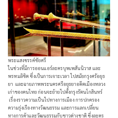
พระแสงขรรค์ชัยศรี
ในช่วงที่มีการออนแอร์ละครบุพเพสันนิวาส และ
พรหมลิขิต ซึ่งเป็นการเจาะเวลา ไปสมัยกรุงศรัอยุธ
ยา และฉายภาพพระนครศรีอยุธยาอดีตเมืองหลวง
เก่าของคนไทย ก่อนจะย้ายไปตั้งกรุงรัตนโกสินทร์
เรื่องราวความเป็นไปทางการเมือง การปกครอง
ความรุ่งเรืองทางวัฒนธรรม และการแลกเปลี่ยน
ทางการค้าและวัฒนธรรมกับชาวต่างชาติ ซึ่งละคร