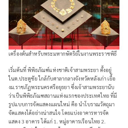
เครื่องต้นสำหรับพระมหากษัตริย์ในงานพระราชพิธี
เริ่มต้นที่ พิพิธภัณฑ์แห่งชาติเจ้าสามพระยา ตั้งอยู่
ในต.ประตูชัย ใกล้กับศาลากลางจังหวัดหลังเก่า เยื้อ
งม.ราชภัฏพระนครศรีอยุธยา ซึ่งเจ้าสามพระยานับ
ว่าเป็นพิพิธภัณฑสถานแห่งแรกของประเทศไทย ที่มี
รูปแบบการจัดแสดงแผนใหม่ คือ นำโบราณวัตถุมา
จัดแสดงได้อย่างน่าสนใจ โดยแบ่งอาคารหารจัด
แสดง 3 อาคาร ได้แก่ 1. หมู่อาคารเรือนไทย 2.