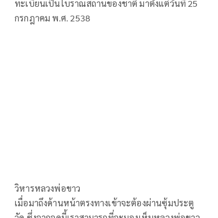
ทะเบียนเป็นโบราณสถานของชาติ มาตั้งแต่วันที่ 25
กรกฎาคม พ.ศ. 2538
วิหารหลวงพ่อขาว
เมื่อมาถึงด้านหน้าตรงทางเข้าจะต้องผ่านซุ้มประตู
วัด ซึ่งจากจุดนี้เราสามารถที่จะมองเห็นหลวงพ่อขาว