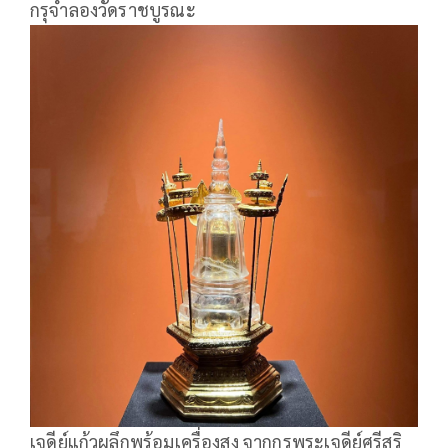
กรุจำลองวัดราชบูรณะ
เจดีย์แก้วผลึกพร้อมเครื่องสูง จากกรุพระเจดีย์ศรีสุริ