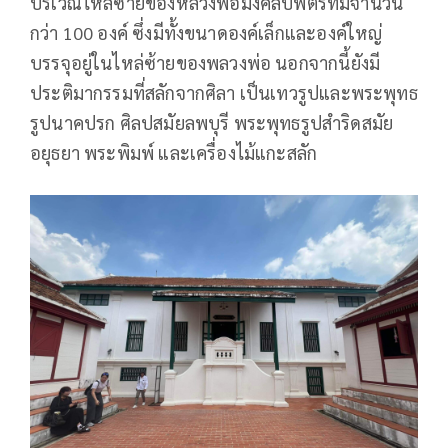
บริเวณไหล่ซ้ายของหลวงพ่อมงคลบพิตรที่มีจำนวน
กว่า 100 องค์ ซึ่งมีทั้งขนาดองค์เล็กและองค์ใหญ่
บรรจุอยู่ในไหล่ซ้ายของพลวงพ่อ นอกจากนี้ยังมี
ประติมากรรมที่สลักจากศิลา เป็นเทวรูปและพระพุทธ
รูปนาคปรก ศิลปสมัยลพบุรี พระพุทธรูปสำริดสมัย
อยุธยา พระพิมพ์ และเครื่องไม้แกะสลัก