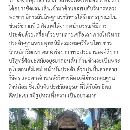
ได้อย่างชัดเจน เดินเข้ามาด้านจะพบกับวิหารหลวง
พ่อขาว มีการสันนิษฐานว่าวิหารได้รับการบูรณะใน
ช่วงรัชกาลที่ 3 สังเกตได้จากหน้าบรรณที่มีการ
ประดับด้วยเครื่องถ้วยชามลายเครือเถา ภายในวิหาร
ประดิษฐานพระพุทธนิมิตรมงคลศรีรัตนไตร ชาว
บ้านมักเรียกว่า หลวงพ่อขาว พระประธานองค์สีขาว
บริสุทธิ์ศิลปะสมัยอยุธยาตอนต้น ด้านข้างจะเป็นพระ
อุโบสถหลังใหม่ หน้าบันประดับด้วยปูนปั้นลวดลาย
วิจิตร และทางด้านหลังวิหารคือ เจดีย์ทรงกลมฐาน
สิงห์ล้อม ซึ่งเป็นศิลปะสมัยอยุธยาที่ได้รับอิทธิพล
ศิลปะเขมรมีรูปทรงที่งดงามเป็นอย่างมาก