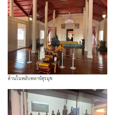
ด้านในพลับพลาจัตุรมุข