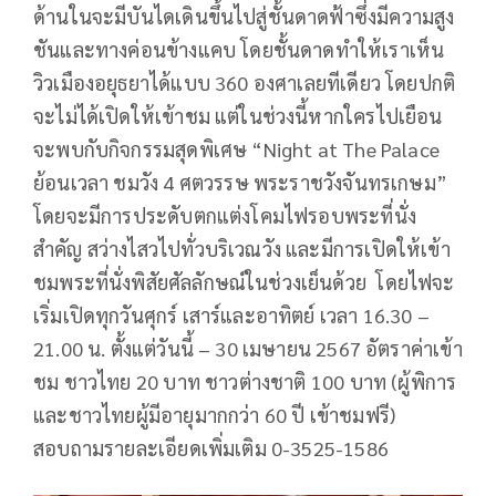
ด้านในจะมีบันไดเดินขึ้นไปสู่ชั้นดาดฟ้าซึ่งมีความสูง
ชันและทางค่อนข้างแคบ โดยชั้นดาดทำให้เราเห็น
วิวเมืองอยุธยาได้แบบ 360 องศาเลยทีเดียว โดยปกติ
จะไม่ได้เปิดให้เข้าชม แต่ในช่วงนี้หากใครไปเยือน
จะพบกับกิจกรรมสุดพิเศษ “Night at The Palace
ย้อนเวลา ชมวัง 4 ศตวรรษ พระราชวังจันทรเกษม”
โดยจะมีการประดับตกแต่งโคมไฟรอบพระที่นั่ง
สำคัญ สว่างไสวไปทั่วบริเวณวัง และมีการเปิดให้เข้า
ชมพระที่นั่งพิสัยศัลลักษณ์ในช่วงเย็นด้วย โดยไฟจะ
เริ่มเปิดทุกวันศุกร์ เสาร์และอาทิตย์ เวลา 16.30 –
21.00 น. ตั้งแต่วันนี้ – 30 เมษายน 2567 อัตราค่าเข้า
ชม ชาวไทย 20 บาท ชาวต่างชาติ 100 บาท (ผู้พิการ
และชาวไทยผู้มีอายุมากกว่า 60 ปี เข้าชมฟรี)
สอบถามรายละเอียดเพิ่มเติม 0-3525-1586