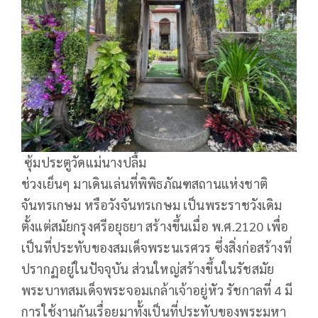
ซุ้มประตูวัดแม่นางปลื้ม
ช่วงเย็นๆ มาเดินเล่นที่พิพิธภัณฑสถานแห่งชาติ
จันทรเกษม หรือวังจันทรเกษม เป็นพระราชวังเดิม
ตั้งแต่สมัยกรุงศรีอยุธยา สร้างขึ้นเมื่อ พ.ศ.2120 เพื่อ
เป็นที่ประทับของสมเด็จพระนเรศวร ซึ่งสิ่งก่อสร้างที่
ปรากฏอยู่ในปัจจุบัน ส่วนใหญ่สร้างขึ้นในรัชสมัย
พระบาทสมเด็จพระจอมเกล้าเจ้าอยู่หัว รัชกาลที่ 4 มี
การใช้งานกันเรื่อยมาทั้งเป็นที่ประทับของพระมหา