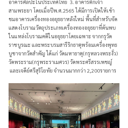
อาคารศิลปะในประเทศไทย 3. อาคารตึกเจ้า
สามพระยา โดยเมื่อปีพ.ศ.2565 ได้มีการเปิดให้เข้า
ชมอาคารเครื่องทองอยุธยาหลังใหม่ พื้นที่สำหรับจัด
แสดงโบราณวัตถุประเภทเครื่องทองอยุธยาที่ค้นพบ
ในแหล่งโบราณคดีในอยุธยาโดยเฉพาะ จากกรุวัด
ราชบูรณะ และพระบรมสารีริกธาตุพร้อมเครื่องพุทธ
บูชาจากวัดสำคัญ ได้แก่ วัดมหาธาตุ(กรุหลวงพระงั่ว)
วัดพระราม(กรุพระราเมศวร) วัดพระศรีสรรเพชญ์
และเจดีย์ศรีสุริโยทัย จำนวนมากกว่า 2,200รายการ