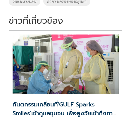
วัดแม่นางปลื้ม
อาคารเครื่องทองอยุธยา
ข่าวที่เกี่ยวข้อง
ทันตกรรมเคลื่อนที่'GULF Sparks
Smiles'เข้าดูแลชุมชน เพื่อสูงวัยเข้าถึงการ
รักษาฟัน