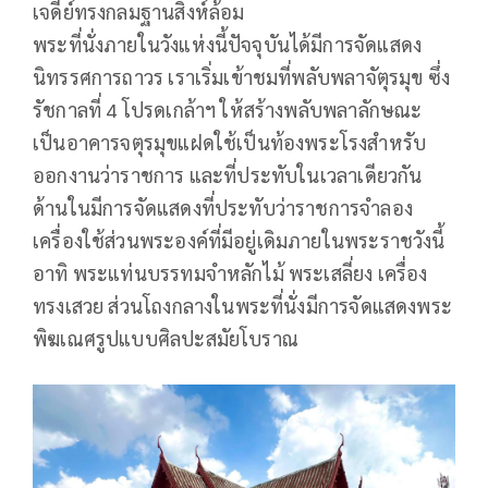
เจดีย์ทรงกลมฐานสิงห์ล้อม
พระที่นั่งภายในวังแห่งนี้ปัจจุบันได้มีการจัดแสดง
นิทรรศการถาวร เราเริ่มเข้าชมที่พลับพลาจัตุรมุข ซึ่ง
รัชกาลที่ 4 โปรดเกล้าฯ ให้สร้างพลับพลาลักษณะ
เป็นอาคารจตุรมุขแฝดใช้เป็นท้องพระโรงสำหรับ
ออกงานว่าราชการ และที่ประทับในเวลาเดียวกัน
ด้านในมีการจัดแสดงที่ประทับว่าราชการจำลอง
เครื่องใช้ส่วนพระองค์ที่มีอยู่เดิมภายในพระราชวังนี้
อาทิ พระแท่นบรรทมจำหลักไม้ พระเสลี่ยง เครื่อง
ทรงเสวย ส่วนโถงกลางในพระที่นั่งมีการจัดแสดงพระ
พิฆเณศรูปแบบศิลปะสมัยโบราณ