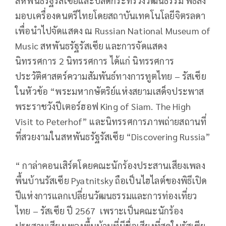
สหพันธรัฐรัสเซียและปลัดกระทรวงวัฒนธรรม พิธีส่ง
มอบเครื่องดนตรีไทยโดยสถาบันเทคโนโลยีจิตรลดา
เพื่อนำไปจัดแสดง ณ Russian National Museum of
Music สหพันธรัฐรัสเซีย และการจัดแสดง
นิทรรศการ 2 นิทรรศการ ได้แก่ นิทรรศการ
ประวัติศาสตร์ความสัมพันธ์ทางการทูตไทย – รัสเซีย
ในหัวข้อ “พระมหากษัตริย์แห่งสยามเสด็จประพาส
พระราชวังปีเตอร์ฮอฟ King of Siam. The High
Visit to Peterhof” และนิทรรศการภาพถ่ายสถานที่
ที่สวยงามในสหพันธรัฐรัสเซีย “Discovering Russia”
“ กาล่าคอนเสิร์ตโดยคณะนักร้องประสานเสียงเพลง
พื้นบ้านรัสเซีย Pyatnitsky ถือเป็นไฮไลต์ของพิธีเปิด
ปีแห่งการแลกเปลี่ยนวัฒนธรรมและการท่องเที่ยว
ไทย – รัสเซีย ปี 2567 เพราะเป็นคณะนักร้อง
ประสานเสียงเพลงพื้นบ้านที่มีชื่อเสียงที่สุดในรัสเซีย