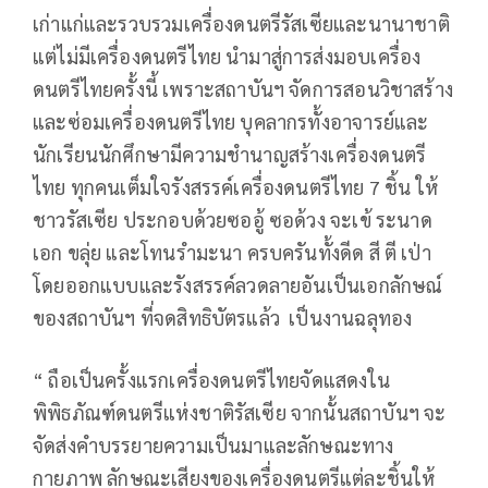
เก่าแก่และรวบรวมเครื่องดนตรีรัสเซียและนานาชาติ
แต่ไม่มีเครื่องดนตรีไทย นำมาสู่การส่งมอบเครื่อง
ดนตรีไทยครั้งนี้ เพราะสถาบันฯ จัดการสอนวิชาสร้าง
และซ่อมเครื่องดนตรีไทย บุคลากรทั้งอาจารย์และ
นักเรียนนักศึกษามีความชำนาญสร้างเครื่องดนตรี
ไทย ทุกคนเต็มใจรังสรรค์เครื่องดนตรีไทย 7 ชิ้น ให้
ชาวรัสเซีย ประกอบด้วยซออู้ ซอด้วง จะเข้ ระนาด
เอก ขลุ่ย และโทนรำมะนา ครบครันทั้งดีด สี ตี เป่า
โดยออกแบบและรังสรรค์ลวดลายอันเป็นเอกลักษณ์
ของสถาบันฯ ที่จดสิทธิบัตรแล้ว เป็นงานฉลุทอง
“ ถือเป็นครั้งแรกเครื่องดนตรีไทยจัดแสดงใน
พิพิธภัณฑ์ดนตรีแห่งชาติรัสเซีย จากนั้นสถาบันฯ จะ
จัดส่งคำบรรยายความเป็นมาและลักษณะทาง
กายภาพ ลักษณะเสียงของเครื่องดนตรีแต่ละชิ้นให้