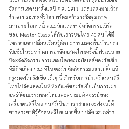
จัดการแสดงมาตั้งแต่ปี ค.ศ. 1911 และแสดงมาแล้วก
ว่า 50 ประเทศทั่วโลก พร้อมคว้ารางวัลคุณภาพ
มากมาย โอกาสนี้ คณะนักแสดงฯ จัดกิจกรรมเวิร์ค
ชอป Master Class ให้กับเยาวชนไทย 40 คน ได้มี
โอกาสแลกเปลี่ยนเรียนรู้ศิลปะการแสดงพื้นบ้านของ
รัสเซียในระหว่างการมาจัดแสดงไทยครั้งนี้ ส่วนปลาย
ปีจะจัดกิจกรรมการแสดงโดยคณะบัลเลต์ของรัสเซีย
ที่มีชื่อเสียง ขณะที่ไทยจะไปจัดกิจกรรมแลกเปลี่ยนที่
กรุงมอสโก รัสเซีย เร็วๆ นี้ สำหรับการนำเครื่องดนตรี
ไทยไปจัดแสดงในพิพิธภัณฑ์ของรัสเซียเป็นการเผย
แพร่วัฒนธรรมของไทยและความมหัศจรรย์ของ
เครื่องดนตรีไทย ดนตรีเป็นภาษาสากล จะส่งผลให้
ชาวต่างชาติรู้จักดนตรีไทยมากขึ้น“ ปลัด วธ. กล่าว