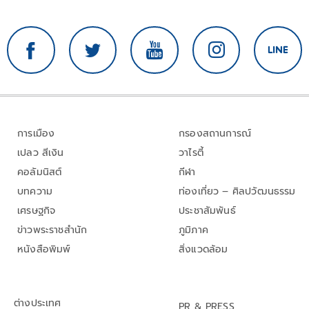
การเมือง
กรองสถานการณ์
เปลว สีเงิน
วาไรตี้
คอลัมนิสต์
กีฬา
บทความ
ท่องเที่ยว – ศิลปวัฒนธรรม
เศรษฐกิจ
ประชาสัมพันธ์
ข่าวพระราชสำนัก
ภูมิภาค
หนังสือพิมพ์
สิ่งแวดล้อม
ต่างประเทศ
PR & PRESS