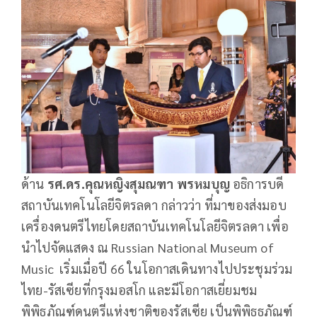
ด้าน
รศ
.
ดร
.
คุณหญิงสุมณฑา พรหมบุญ
อธิการบดี
สถาบันเทคโนโลยีจิตรลดา กล่าวว่า ที่มาของส่งมอบ
เครื่องดนตรีไทยโดยสถาบันเทคโนโลยีจิตรลดา เพื่อ
นำไปจัดแสดง ณ Russian National Museum of
Music เริ่มเมื่อปี 66 ในโอกาสเดินทางไปประชุมร่วม
ไทย-รัสเซียที่กรุงมอสโก และมีโอกาสเยี่ยมชม
พิพิธภัณฑ์ดนตรีแห่งชาติของรัสเซีย เป็นพิพิธธภัณฑ์