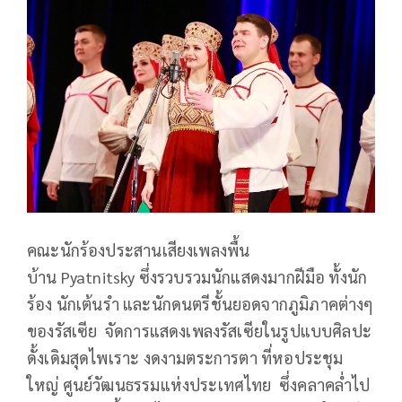
คณะนักร้องประสานเสียงเพลงพื้น
บ้าน Pyatnitsky ซึ่งรวบรวมนักแสดงมากฝีมือ ทั้งนัก
ร้อง นักเต้นรำ และนักดนตรีชั้นยอดจากภูมิภาคต่างๆ
ของรัสเซีย จัดการแสดงเพลงรัสเซียในรูปแบบศิลปะ
ดั้งเดิมสุดไพเราะ งดงามตระการตา ที่หอประชุม
ใหญ่ ศูนย์วัฒนธรรมแห่งประเทศไทย ซึ่งคลาคล่ำไป