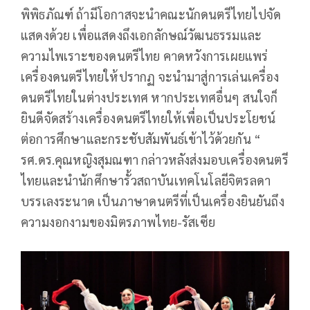
พิพิธภัณฑ์ ถ้ามีโอกาสจะนำคณะนักดนตรีไทยไปจัด
แสดงด้วย เพื่อแสดงถึงเอกลักษณ์วัฒนธรรมและ
ความไพเราะของดนตรีไทย คาดหวังการเผยแพร่
เครื่องดนตรีไทยให้ปรากฏ จะนำมาสู่การเล่นเครื่อง
ดนตรีไทยในต่างประเทศ หากประเทศอื่นๆ สนใจก็
ยินดีจัดสร้างเครื่องดนตรีไทยให้เพื่อเป็นประโยชน์
ต่อการศึกษาและกระชับสัมพันธ์เข้าไว้ด้วยกัน “
รศ.ดร.คุณหญิงสุมณฑา กล่าวหลังส่งมอบเครื่องดนตรี
ไทยและนำนักศึกษารั้วสถาบันเทคโนโลยีจิตรลดา
บรรเลงระนาด เป็นภาษาดนตรีที่เป็นเครื่องยินยันถึง
ความงอกงามของมิตรภาพไทย-รัสเซีย