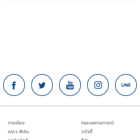
การเมือง
กรองสถานการณ์
เปลว สีเงิน
วาไรตี้