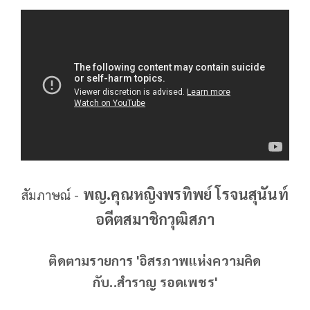
พญ.คุณหญิงพรทิพย์ โรจนสุนันท์
สัมภาษณ์ -
อดีตสมาชิกวุฒิสภา
ติดตามรายการ 'อิสรภาพแห่งความคิด
กับ..สำราญ รอดเพชร'