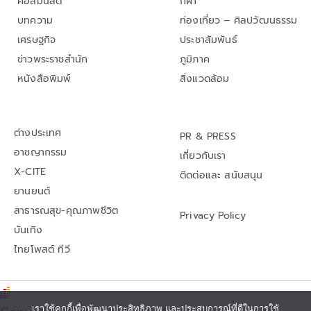
คอลัมนิสต์
กีฬา
บทความ
ท่องเที่ยว – ศิลปวัฒนธรรม
เศรษฐกิจ
ประชาสัมพันธ์
ข่าวพระราชสำนัก
ภูมิภาค
หนังสือพิมพ์
สิ่งแวดล้อม
ต่างประเทศ
PR & PRESS
อาชญากรรม
เกี่ยวกับเรา
X-CITE
ติดต่อและ สนับสนุน
ยานยนต์
สาธารณสุข-คุณภาพชีวิต
Privacy Policy
บันเทิง
ไทยโพสต์ ทีวี
เราใช้คุกกี้เพื่อพัฒนาประสิทธิภาพ และประสบการณ์ที่ดีในการใช้